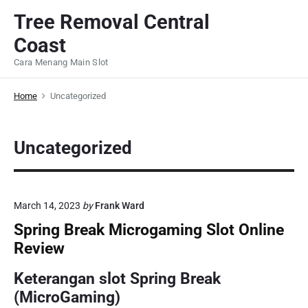
S
Tree Removal Central
k
Coast
i
p
Cara Menang Main Slot
t
o
Home
Uncategorized
c
o
Uncategorized
n
t
e
n
March 14, 2023
by
Frank Ward
t
Spring Break Microgaming Slot Online
Review
Keterangan slot Spring Break
(MicroGaming)