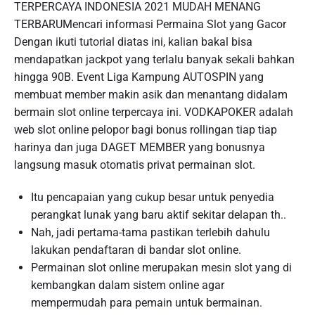
TERPERCAYA INDONESIA 2021 MUDAH MENANG
TERBARUMencari informasi Permaina Slot yang Gacor
Dengan ikuti tutorial diatas ini, kalian bakal bisa
mendapatkan jackpot yang terlalu banyak sekali bahkan
hingga 90B. Event Liga Kampung AUTOSPIN yang
membuat member makin asik dan menantang didalam
bermain slot online terpercaya ini. VODKAPOKER adalah
web slot online pelopor bagi bonus rollingan tiap tiap
harinya dan juga DAGET MEMBER yang bonusnya
langsung masuk otomatis privat permainan slot.
Itu pencapaian yang cukup besar untuk penyedia
perangkat lunak yang baru aktif sekitar delapan th..
Nah, jadi pertama-tama pastikan terlebih dahulu
lakukan pendaftaran di bandar slot online.
Permainan slot online merupakan mesin slot yang di
kembangkan dalam sistem online agar
mempermudah para pemain untuk bermainan.