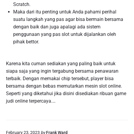
Scratch.
Maka dari itu penting untuk Anda pahami perihal
suatu langkah yang pas agar bisa bermain bersama
dengan baik dan juga apalagi ada sistem
penggunaan yang pas slot untuk dijalankan oleh
pihak bettor.
Karena kita cuman sediakan yang paling baik untuk
siapa saja yang ingin tergabung bersama penawaran
terbaik. Dengan memakai chip tersebut, player bisa
bersama dengan bebas memutarkan mesin slot online.
Seperti yang diketahui jika disini disediakan ribuan game
judi online terpercaya.…
February 23, 2023
by
Frank Ward