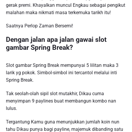
gerak premi. Khayalkan muncul Engkau sebagai pengikut
malahan maka nikmati masa terkemuka tarikh itu!
Saatnya Perlop Zaman Bersemi!
Dengan jalan apa jalan gawai slot
gambar Spring Break?
Slot gambar Spring Break mempunyai 5 lilitan maka 3
larik yg pokok. Simbol-simbol ini tercantol melalui inti
Spring Break.
Tak seolah-olah sipil slot mutakhir, Dikau cuma
menyimpan 9 paylines buat membangun kombo nan
lulus.
Tergantung Kamu guna menunjukkan jumlah koin nun
tahu Dikau punya bagi payline, majemuk dibanding satu