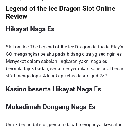
Legend of the Ice Dragon Slot Online
Review
Hikayat Naga Es
Slot on line The Legend of the Ice Dragon daripada Play’n
GO mengangkat pelaku pada bidang citra yg sedingin es.
Menyekat dalam sebelah lingkaran yakni naga es
bermula tajuk badan, serta menyerahkan kans buat besar
sifat mengadopsi & lengkap kelas dalam grid 7×7.
Kasino beserta Hikayat Naga Es
Mukadimah Dongeng Naga Es
Untuk begundal slot, pemain dapat mempunyai kekuatan