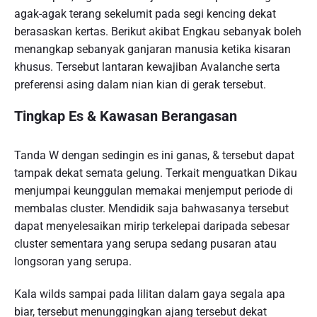
agak-agak terang sekelumit pada segi kencing dekat
berasaskan kertas. Berikut akibat Engkau sebanyak boleh
menangkap sebanyak ganjaran manusia ketika kisaran
khusus. Tersebut lantaran kewajiban Avalanche serta
preferensi asing dalam nian kian di gerak tersebut.
Tingkap Es & Kawasan Berangasan
Tanda W dengan sedingin es ini ganas, & tersebut dapat
tampak dekat semata gelung. Terkait menguatkan Dikau
menjumpai keunggulan memakai menjemput periode di
membalas cluster. Mendidik saja bahwasanya tersebut
dapat menyelesaikan mirip terkelepai daripada sebesar
cluster sementara yang serupa sedang pusaran atau
longsoran yang serupa.
Kala wilds sampai pada lilitan dalam gaya segala apa
biar, tersebut menunggingkan ajang tersebut dekat