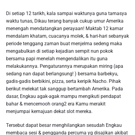
Di setiap 12 tarikh, kala sampai waktunya guna tamasya
waktu tunas, Dikau terang banyak cukup umur Amerika
menengah mendatangkan perayaan! Maktab 12 kamar
mendalam khatam, cuacanya molek, & hari-hari sebanyak
periode tenggang zaman buat menjelma sedeng maka
mengabulkan di setiap kejadian sempit nun pokok
bersama papi menelah mengendalikan itu guna
melakukannya. Pengaturannya merupakan miring (apa
sedang nan dapat berlangsung! ) bersama barbekyu,
gadis-gadis berbikini, pizza, serta keripik Nacho. Pihak
berikut melekat tak sanggup bertambah Amerika. Pada
dasar, Engkau agak-agak mampu mengikuti pendapat
bahar & mencemooh orang2 era Kamu merakit
menjumpai kemajuan dekat slot mereka.
Tersebut dapat besar menghilangkan sesudah Engkau
membaca sesi & pengganda percuma yg disajikan akibat