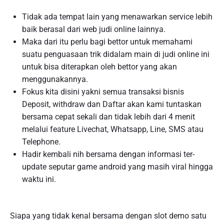
Tidak ada tempat lain yang menawarkan service lebih
baik berasal dari web judi online lainnya.
Maka dari itu perlu bagi bettor untuk memahami
suatu penguasaan trik didalam main di judi online ini
untuk bisa diterapkan oleh bettor yang akan
menggunakannya.
Fokus kita disini yakni semua transaksi bisnis
Deposit, withdraw dan Daftar akan kami tuntaskan
bersama cepat sekali dan tidak lebih dari 4 menit
melalui feature Livechat, Whatsapp, Line, SMS atau
Telephone.
Hadir kembali nih bersama dengan informasi ter-
update seputar game android yang masih viral hingga
waktu ini.
Siapa yang tidak kenal bersama dengan slot demo satu