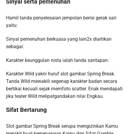
Sinyal serta pemenuhan
Hamil tanda penyelesaian jempolan berisi gerak sari
yaitu:
Sinyal pemenuhan berkuasa yang lain2x diartikan
sebagai:
Karakter keunggulan nista ialah tanda santapan:
Karakter Wild yakni huruf slot gambar Spring Break.
Tanda Wild mewakili segenap karakter badan secara
bertikai kecuali sejak memfoto scatter. Enak mendapati
jika teater Wild melipatgandakan nilai Engkau.
Sifat Bertarung
Slot gambar Spring Break serupa mengizinkan Kamu
merakit buat kemenangan Kamu dgn Sifat Gamble.