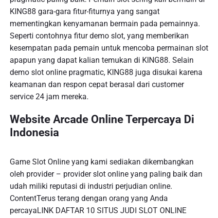
KING88 gara-gara fitur-fiturnya yang sangat
mementingkan kenyamanan bermain pada pemainnya.
Seperti contohnya fitur demo slot, yang memberikan
kesempatan pada pemain untuk mencoba permainan slot
apapun yang dapat kalian temukan di KING88. Selain
demo slot online pragmatic, KING88 juga disukai karena
keamanan dan respon cepat berasal dari customer
service 24 jam mereka.
Website Arcade Online Terpercaya Di
Indonesia
Game Slot Online yang kami sediakan dikembangkan
oleh provider – provider slot online yang paling baik dan
udah miliki reputasi di industri perjudian online.
ContentTerus terang dengan orang yang Anda
percayaLINK DAFTAR 10 SITUS JUDI SLOT ONLINE