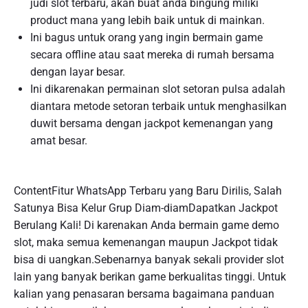
judi slot terbaru, akan buat anda bingung miliki
product mana yang lebih baik untuk di mainkan.
Ini bagus untuk orang yang ingin bermain game
secara offline atau saat mereka di rumah bersama
dengan layar besar.
Ini dikarenakan permainan slot setoran pulsa adalah
diantara metode setoran terbaik untuk menghasilkan
duwit bersama dengan jackpot kemenangan yang
amat besar.
ContentFitur WhatsApp Terbaru yang Baru Dirilis, Salah
Satunya Bisa Kelur Grup Diam-diamDapatkan Jackpot
Berulang Kali! Di karenakan Anda bermain game demo
slot, maka semua kemenangan maupun Jackpot tidak
bisa di uangkan.Sebenarnya banyak sekali provider slot
lain yang banyak berikan game berkualitas tinggi. Untuk
kalian yang penasaran bersama bagaimana panduan