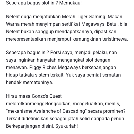
Seberapa bagus slot ini? Memukau!
Netent duga menjatuhkan Merah Tiger Gaming. Macan
Warna merah menyimpan sertifikat Megaways. Betul, bila
Netent bukan sanggup mendapatkannya, dipastikan
merepresentasikan menjemput kemungkinan teristimewa.
Seberapa bagus ini? Porsi saya, menjadi pelaku, nan
saya inginkan hanyalah mengangkat slot dengan
menawan. Piggy Riches Megaways berkepanjangan
hidup tatkala sistem terkait. Yuk saya berniat sematan
hendak mematuhinya.
Hirau masa Gonzo’s Quest
melorotkanmenggelongsorkan, mengeluarkan, merilis,
“mekanisme Avalanche of Cascading” secara prominen?
Terkait didefinisikan sebagai jatah solid daripada penuh.
Berkepanjangan disini. Syukurlah!