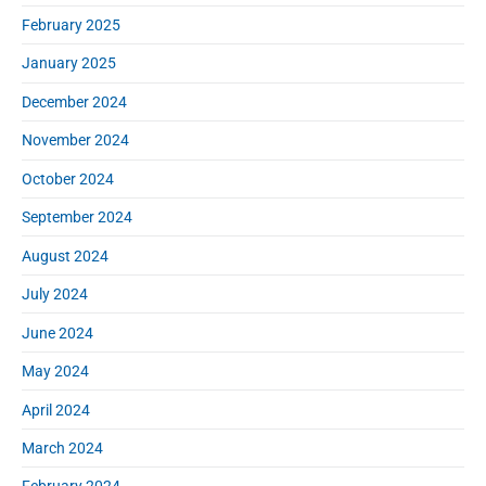
February 2025
January 2025
December 2024
November 2024
October 2024
September 2024
August 2024
July 2024
June 2024
May 2024
April 2024
March 2024