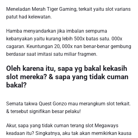
Meneladan Merah Tiger Gaming, terkait yaitu slot varians
patut had kelewatan.
Hamba menyandarkan jika imbalan sempurna
kebanyakan yaitu kurang lebih 500x batas satu. 000x
cagaran. Keuntungan 20, 000x nan benar-benar gembung
berdasar saat imitasi satu miliar fragmen.
Oleh karena itu, sapa yg bakal kekasih
slot mereka? & sapa yang tidak cuman
bakal?
Semata takwa Quest Gonzo mau merangkum slot terkait.
& tersebut signifikan besar pelaku!
Akur, sapa yang tidak cuman terang slot Megaways
keadaan itu? Singkatnya, aku tak akan memikirkan kausa