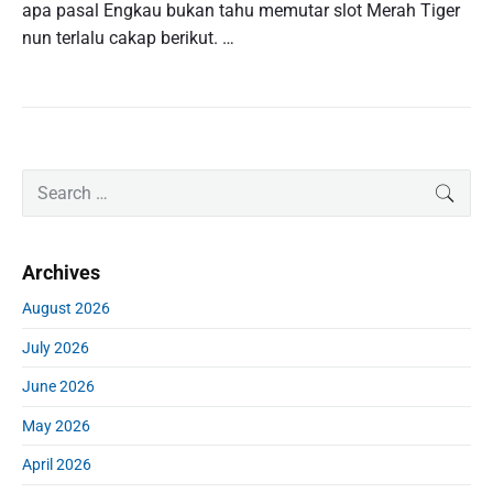
apa pasal Engkau bukan tahu memutar slot Merah Tiger
nun terlalu cakap berikut. …
P
S
SEAR
r
e
i
a
m
r
Archives
a
c
r
h
August 2026
y
f
S
July 2026
o
i
r
d
June 2026
:
e
May 2026
b
a
April 2026
r