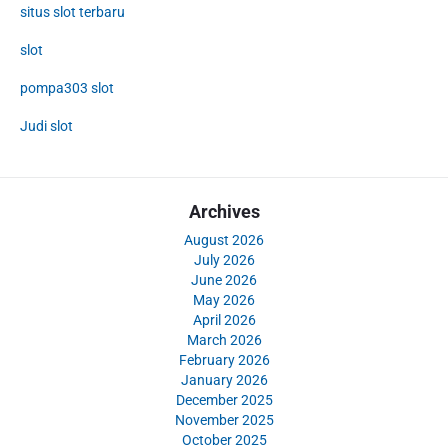
situs slot terbaru
slot
pompa303 slot
Judi slot
Archives
August 2026
July 2026
June 2026
May 2026
April 2026
March 2026
February 2026
January 2026
December 2025
November 2025
October 2025