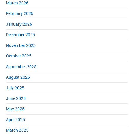
March 2026
February 2026
January 2026
December 2025
November 2025
October 2025
September 2025
August 2025
July 2025
June 2025
May 2025
April 2025
March 2025