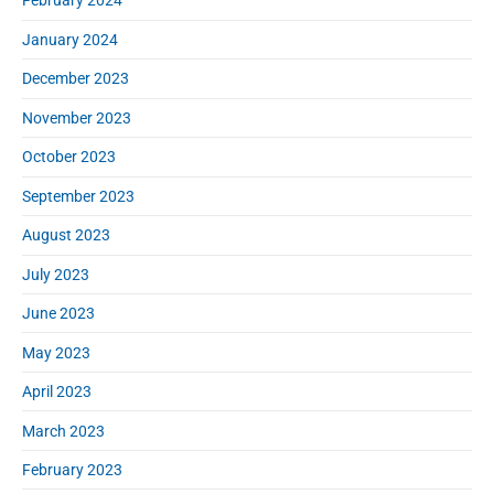
February 2024
January 2024
December 2023
November 2023
October 2023
September 2023
August 2023
July 2023
June 2023
May 2023
April 2023
March 2023
February 2023