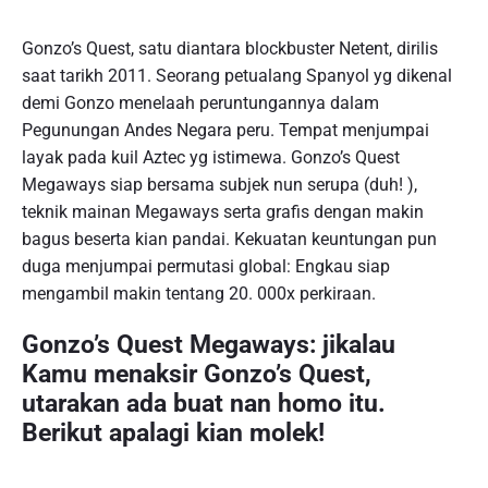
Gonzo’s Quest, satu diantara blockbuster Netent, dirilis
saat tarikh 2011. Seorang petualang Spanyol yg dikenal
demi Gonzo menelaah peruntungannya dalam
Pegunungan Andes Negara peru. Tempat menjumpai
layak pada kuil Aztec yg istimewa. Gonzo’s Quest
Megaways siap bersama subjek nun serupa (duh! ),
teknik mainan Megaways serta grafis dengan makin
bagus beserta kian pandai. Kekuatan keuntungan pun
duga menjumpai permutasi global: Engkau siap
mengambil makin tentang 20. 000x perkiraan.
Gonzo’s Quest Megaways: jikalau
Kamu menaksir Gonzo’s Quest,
utarakan ada buat nan homo itu.
Berikut apalagi kian molek!