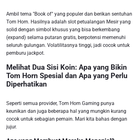
Ambil tema "Book of" yang populer dan berikan sentuhan
Tom Horn. Hasilnya adalah slot petualangan Mesir yang
solid dengan simbol khusus yang bisa berkembang
(expand) selama putaran gratis, berpotensi memenuhi
seluruh gulungan. Volatilitasnya tinggi, jadi cocok untuk
pemburu jackpot.
Melihat Dua Sisi Koin: Apa yang Bikin
Tom Horn Spesial dan Apa yang Perlu
Diperhatikan
Seperti semua provider, Tom Horn Gaming punya
keunikan dan juga beberapa hal yang mungkin kurang
cocok untuk sebagian pemain. Mari kita bahas dengan
jujur.