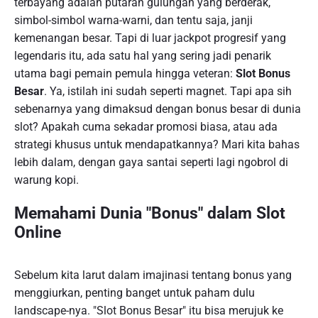
terbayang adalah putaran gulungan yang berderak,
simbol-simbol warna-warni, dan tentu saja, janji
kemenangan besar. Tapi di luar jackpot progresif yang
legendaris itu, ada satu hal yang sering jadi penarik
utama bagi pemain pemula hingga veteran:
Slot Bonus
Besar
. Ya, istilah ini sudah seperti magnet. Tapi apa sih
sebenarnya yang dimaksud dengan bonus besar di dunia
slot? Apakah cuma sekadar promosi biasa, atau ada
strategi khusus untuk mendapatkannya? Mari kita bahas
lebih dalam, dengan gaya santai seperti lagi ngobrol di
warung kopi.
Memahami Dunia "Bonus" dalam Slot
Online
Sebelum kita larut dalam imajinasi tentang bonus yang
menggiurkan, penting banget untuk paham dulu
landscape-nya. "Slot Bonus Besar" itu bisa merujuk ke