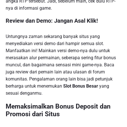
angka RTP tersebut. Jadi, sebelum main, cek dulu RTP-
nya di informasi game.
Review dan Demo: Jangan Asal Klik!
Untungnya zaman sekarang banyak situs yang
menyediakan versi demo dari hampir semua slot.
Manfaatkan ini! Mainkan versi demo-nya dulu untuk
merasakan alur permainan, seberapa sering fitur bonus
muncul, dan bagaimana sensasi mini game-nya. Baca
juga review dari pemain lain atau ulasan di forum
komunitas. Pengalaman orang lain bisa jadi petunjuk
berharga untuk menemukan
Slot Bonus Besar
yang
sesuai denganmu.
Memaksimalkan Bonus Deposit dan
Promosi dari Situs