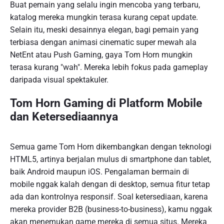
Buat pemain yang selalu ingin mencoba yang terbaru,
katalog mereka mungkin terasa kurang cepat update.
Selain itu, meski desainnya elegan, bagi pemain yang
terbiasa dengan animasi cinematic super mewah ala
NetEnt atau Push Gaming, gaya Tom Horn mungkin
terasa kurang "wah". Mereka lebih fokus pada gameplay
daripada visual spektakuler.
Tom Horn Gaming di Platform Mobile
dan Ketersediaannya
Semua game Tom Horn dikembangkan dengan teknologi
HTML5, artinya berjalan mulus di smartphone dan tablet,
baik Android maupun iOS. Pengalaman bermain di
mobile nggak kalah dengan di desktop, semua fitur tetap
ada dan kontrolnya responsif. Soal ketersediaan, karena
mereka provider B2B (business-to-business), kamu nggak
akan menemukan game mereka di semua situs. Mereka