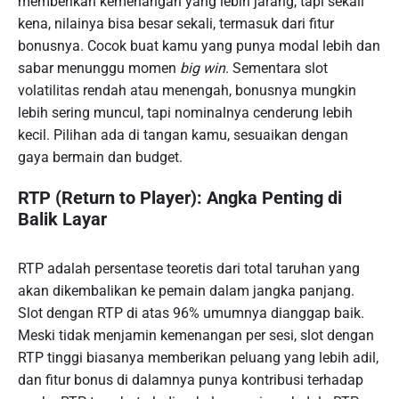
memberikan kemenangan yang lebih jarang, tapi sekali
kena, nilainya bisa besar sekali, termasuk dari fitur
bonusnya. Cocok buat kamu yang punya modal lebih dan
sabar menunggu momen
big win
. Sementara slot
volatilitas rendah atau menengah, bonusnya mungkin
lebih sering muncul, tapi nominalnya cenderung lebih
kecil. Pilihan ada di tangan kamu, sesuaikan dengan
gaya bermain dan budget.
RTP (Return to Player): Angka Penting di
Balik Layar
RTP adalah persentase teoretis dari total taruhan yang
akan dikembalikan ke pemain dalam jangka panjang.
Slot dengan RTP di atas 96% umumnya dianggap baik.
Meski tidak menjamin kemenangan per sesi, slot dengan
RTP tinggi biasanya memberikan peluang yang lebih adil,
dan fitur bonus di dalamnya punya kontribusi terhadap