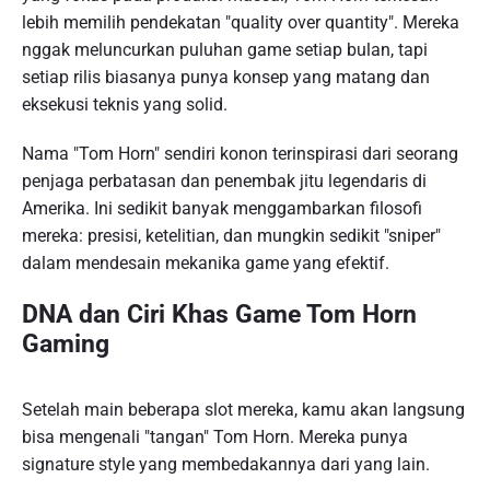
lebih memilih pendekatan "quality over quantity". Mereka
nggak meluncurkan puluhan game setiap bulan, tapi
setiap rilis biasanya punya konsep yang matang dan
eksekusi teknis yang solid.
Nama "Tom Horn" sendiri konon terinspirasi dari seorang
penjaga perbatasan dan penembak jitu legendaris di
Amerika. Ini sedikit banyak menggambarkan filosofi
mereka: presisi, ketelitian, dan mungkin sedikit "sniper"
dalam mendesain mekanika game yang efektif.
DNA dan Ciri Khas Game Tom Horn
Gaming
Setelah main beberapa slot mereka, kamu akan langsung
bisa mengenali "tangan" Tom Horn. Mereka punya
signature style yang membedakannya dari yang lain.