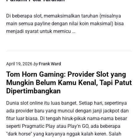
Di beberapa slot, memaksimalkan taruhan (misalnya
main semua payline dengan nilai koin maksimal) bisa
menjadi syarat untuk memicu …
April 19, 2026
by
Frank Ward
Tom Horn Gaming: Provider Slot yang
Mungkin Belum Kamu Kenal, Tapi Patut
Dipertimbangkan
Dunia slot online itu luas banget. Setiap hari, sepertinya
ada provider baru yang muncul dengan janji jackpot dan
fitur luar biasa. Di tengah hiruk-pikuk nama-nama besar
seperti Pragmatic Play atau Play'n GO, ada beberapa
"dark horse" yang karyanya nggak kalah keren. Salah