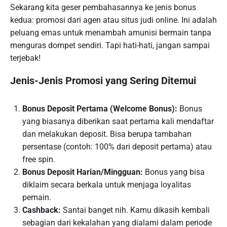
Sekarang kita geser pembahasannya ke jenis bonus
kedua: promosi dari agen atau situs judi online. Ini adalah
peluang emas untuk menambah amunisi bermain tanpa
menguras dompet sendiri. Tapi hati-hati, jangan sampai
terjebak!
Jenis-Jenis Promosi yang Sering Ditemui
Bonus Deposit Pertama (Welcome Bonus):
Bonus
yang biasanya diberikan saat pertama kali mendaftar
dan melakukan deposit. Bisa berupa tambahan
persentase (contoh: 100% dari deposit pertama) atau
free spin.
Bonus Deposit Harian/Mingguan:
Bonus yang bisa
diklaim secara berkala untuk menjaga loyalitas
pemain.
Cashback:
Santai banget nih. Kamu dikasih kembali
sebagian dari kekalahan yang dialami dalam periode