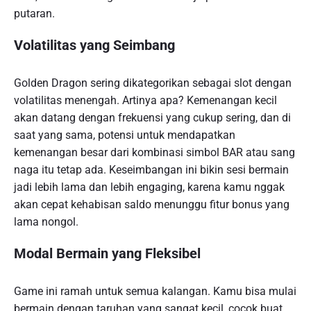
putaran.
Volatilitas yang Seimbang
Golden Dragon sering dikategorikan sebagai slot dengan
volatilitas menengah. Artinya apa? Kemenangan kecil
akan datang dengan frekuensi yang cukup sering, dan di
saat yang sama, potensi untuk mendapatkan
kemenangan besar dari kombinasi simbol BAR atau sang
naga itu tetap ada. Keseimbangan ini bikin sesi bermain
jadi lebih lama dan lebih engaging, karena kamu nggak
akan cepat kehabisan saldo menunggu fitur bonus yang
lama nongol.
Modal Bermain yang Fleksibel
Game ini ramah untuk semua kalangan. Kamu bisa mulai
bermain dengan taruhan yang sangat kecil, cocok buat