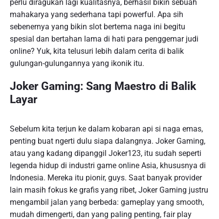
perlu diragukan lagi kualitasnya, berhasil bikin sebuah
mahakarya yang sederhana tapi powerful. Apa sih
sebenernya yang bikin slot bertema naga ini begitu
spesial dan bertahan lama di hati para penggemar judi
online? Yuk, kita telusuri lebih dalam cerita di balik
gulungan-gulungannya yang ikonik itu.
Joker Gaming: Sang Maestro di Balik
Layar
Sebelum kita terjun ke dalam kobaran api si naga emas,
penting buat ngerti dulu siapa dalangnya. Joker Gaming,
atau yang kadang dipanggil Joker123, itu sudah seperti
legenda hidup di industri game online Asia, khususnya di
Indonesia. Mereka itu pionir, guys. Saat banyak provider
lain masih fokus ke grafis yang ribet, Joker Gaming justru
mengambil jalan yang berbeda: gameplay yang smooth,
mudah dimengerti, dan yang paling penting, fair play