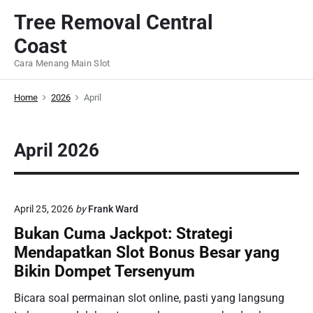
S
Tree Removal Central
k
Coast
i
p
Cara Menang Main Slot
t
o
Home
2026
April
c
o
April 2026
n
t
e
n
April 25, 2026
by
Frank Ward
t
Bukan Cuma Jackpot: Strategi
Mendapatkan Slot Bonus Besar yang
Bikin Dompet Tersenyum
Bicara soal permainan slot online, pasti yang langsung