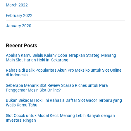
March 2022
February 2022
January 2020
Recent Posts
Apakah Kamu Selalu Kalah? Coba Terapkan Strategi Menang
Main Slot Harian Hoki Ini Sekarang
Rahasia di Balik Popularitas Akun Pro Meksiko untuk Slot Online
di Indonesia
Seberapa Menarik Slot Review Scarab Riches untuk Para
Penggemar Mesin Slot Online?
Bukan Sekadar Hoki! Ini Rahasia Daftar Slot Gacor Terbaru yang
Wajib Kamu Tahu
Slot Cocok untuk Modal Kecil: Menang Lebih Banyak dengan
Investasi Ringan