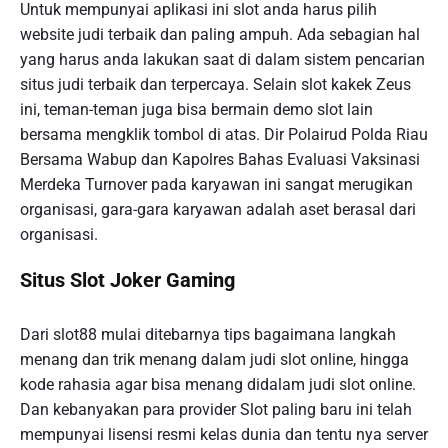
Untuk mempunyai aplikasi ini slot anda harus pilih
website judi terbaik dan paling ampuh. Ada sebagian hal
yang harus anda lakukan saat di dalam sistem pencarian
situs judi terbaik dan terpercaya. Selain slot kakek Zeus
ini, teman-teman juga bisa bermain demo slot lain
bersama mengklik tombol di atas. Dir Polairud Polda Riau
Bersama Wabup dan Kapolres Bahas Evaluasi Vaksinasi
Merdeka Turnover pada karyawan ini sangat merugikan
organisasi, gara-gara karyawan adalah aset berasal dari
organisasi.
Situs Slot Joker Gaming
Dari slot88 mulai ditebarnya tips bagaimana langkah
menang dan trik menang dalam judi slot online, hingga
kode rahasia agar bisa menang didalam judi slot online.
Dan kebanyakan para provider Slot paling baru ini telah
mempunyai lisensi resmi kelas dunia dan tentu nya server