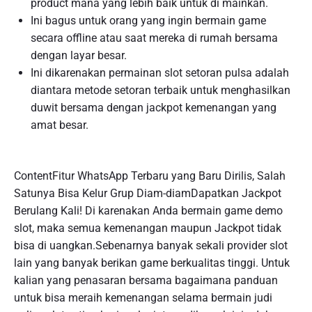
product mana yang lebih baik untuk di mainkan.
Ini bagus untuk orang yang ingin bermain game
secara offline atau saat mereka di rumah bersama
dengan layar besar.
Ini dikarenakan permainan slot setoran pulsa adalah
diantara metode setoran terbaik untuk menghasilkan
duwit bersama dengan jackpot kemenangan yang
amat besar.
ContentFitur WhatsApp Terbaru yang Baru Dirilis, Salah
Satunya Bisa Kelur Grup Diam-diamDapatkan Jackpot
Berulang Kali! Di karenakan Anda bermain game demo
slot, maka semua kemenangan maupun Jackpot tidak
bisa di uangkan.Sebenarnya banyak sekali provider slot
lain yang banyak berikan game berkualitas tinggi. Untuk
kalian yang penasaran bersama bagaimana panduan
untuk bisa meraih kemenangan selama bermain judi