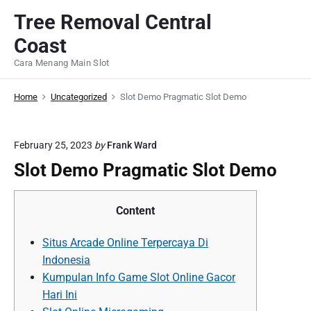
S
Tree Removal Central
k
Coast
i
p
Cara Menang Main Slot
t
o
Home
Uncategorized
Slot Demo Pragmatic Slot Demo
c
o
February 25, 2023
by
Frank Ward
n
t
Slot Demo Pragmatic Slot Demo
e
n
Content
t
Situs Arcade Online Terpercaya Di
Indonesia
Kumpulan Info Game Slot Online Gacor
Hari Ini