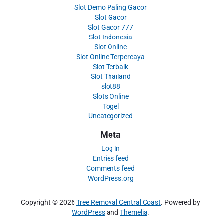
Slot Demo Paling Gacor
Slot Gacor
Slot Gacor 777
Slot Indonesia
Slot Online
Slot Online Terpercaya
Slot Terbaik
Slot Thailand
slot88
Slots Online
Togel
Uncategorized
Meta
Log in
Entries feed
Comments feed
WordPress.org
Copyright © 2026
Tree Removal Central Coast
. Powered by
WordPress
and
Themelia
.