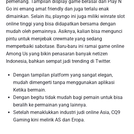
pemenang. Tampilan display game berasal dari Play N
Go ini emang amat friendly dan juga terlalu enak
dimainkan. Selain itu, playngo ini juga miliki winrate slot
online tinggi yang bisa didapatkan bersama dengan
mudah oleh pemainnya. Asiknya, kalian bisa mengunci
pintu untuk menjebak crewmate yang sedang
memperbaiki sabotase. Baru-baru ini ramai game online
Among Us yang bikin penasaran banyak netizen
Indonesia, bahkan sempat jadi trending di Twitter.
Dengan tampilan platform yang sangat elegan,
mudah dimengerti tanpa menggunakan aplikasi
Ketika bermain.
Dengan begitu tidak mudah bagi pemain untuk bisa
beralih ke permainan yang lainnya.
Setelah menaklukkan industri judi online Asia, CQ9
Gaming kini melirik AS dan Eropa.