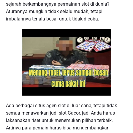
sejarah berkembangnya permainan slot di dunia?
Aturannya mungkin tidak selalu mudah, tetapi
imbalannya terlalu besar untuk tidak dicoba.
Ada berbagai situs agen slot di luar sana, tetapi tidak
semua menawarkan judi slot Gacor, jadi Anda harus
laksanakan riset untuk menemukan pilihan terbaik.
Artinya para pemain harus bisa mengembangkan