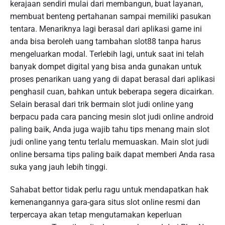
kerajaan sendiri mulai dari membangun, buat layanan,
membuat benteng pertahanan sampai memiliki pasukan
tentara. Menariknya lagi berasal dari aplikasi game ini
anda bisa beroleh uang tambahan slot88 tanpa harus
mengeluarkan modal. Terlebih lagi, untuk saat ini telah
banyak dompet digital yang bisa anda gunakan untuk
proses penarikan uang yang di dapat berasal dari aplikasi
penghasil cuan, bahkan untuk beberapa segera dicairkan.
Selain berasal dari trik bermain slot judi online yang
berpacu pada cara pancing mesin slot judi online android
paling baik, Anda juga wajib tahu tips menang main slot
judi online yang tentu terlalu memuaskan. Main slot judi
online bersama tips paling baik dapat memberi Anda rasa
suka yang jauh lebih tinggi.
Sahabat bettor tidak perlu ragu untuk mendapatkan hak
kemenangannya gara-gara situs slot online resmi dan
terpercaya akan tetap mengutamakan keperluan