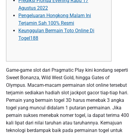
Prediksi Florida Evening Rabu 17
Agustus 2022
Pengeluaran Hongkong Malam Ini
Terjamin Sah 100% Resmi
Keunggulan Bermain Toto Online Di
Togel188
Game-game slot dari Pragmatic Play kini kondang seperti
Sweet Bonanza, Wild West Gold, hingga Gates of
Olympus. Macam-macam permainan slot online tersebut
terjamin sediakan hadiah slot jackpot gacor tiap-tiap hari.
Pemain yang bermain togel 3D harus menebak 3 angka
togel yang muncul didalam 1 putaran permainan. Jika
pemain sukses menebak nomer togel, ia dapat terima 400
kali lipat dari nilai taruhan atau taruhannya. Kemajuan
teknologi berdampak baik pada permainan togel untuk