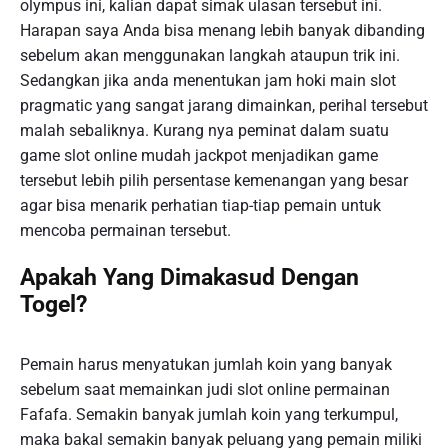
olympus ini, kalian dapat simak ulasan tersebut ini.
Harapan saya Anda bisa menang lebih banyak dibanding
sebelum akan menggunakan langkah ataupun trik ini.
Sedangkan jika anda menentukan jam hoki main slot
pragmatic yang sangat jarang dimainkan, perihal tersebut
malah sebaliknya. Kurang nya peminat dalam suatu
game slot online mudah jackpot menjadikan game
tersebut lebih pilih persentase kemenangan yang besar
agar bisa menarik perhatian tiap-tiap pemain untuk
mencoba permainan tersebut.
Apakah Yang Dimakasud Dengan
Togel?
Pemain harus menyatukan jumlah koin yang banyak
sebelum saat memainkan judi slot online permainan
Fafafa. Semakin banyak jumlah koin yang terkumpul,
maka bakal semakin banyak peluang yang pemain miliki