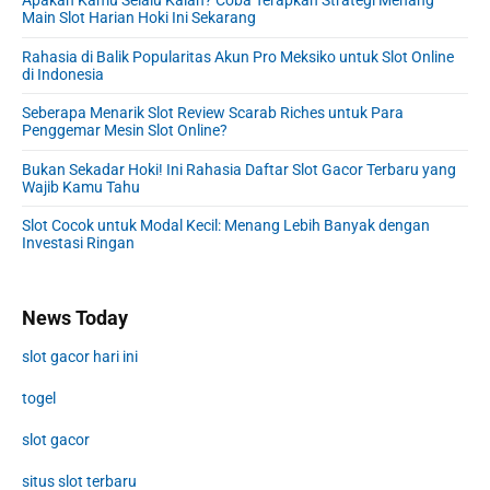
Apakah Kamu Selalu Kalah? Coba Terapkan Strategi Menang
Main Slot Harian Hoki Ini Sekarang
Rahasia di Balik Popularitas Akun Pro Meksiko untuk Slot Online
di Indonesia
Seberapa Menarik Slot Review Scarab Riches untuk Para
Penggemar Mesin Slot Online?
Bukan Sekadar Hoki! Ini Rahasia Daftar Slot Gacor Terbaru yang
Wajib Kamu Tahu
Slot Cocok untuk Modal Kecil: Menang Lebih Banyak dengan
Investasi Ringan
News Today
slot gacor hari ini
togel
slot gacor
situs slot terbaru