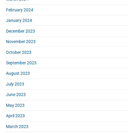
February 2024
January 2024
December 2023
November 2023
October 2023
September 2023
August 2023
July 2023
June 2023
May 2023
April 2023
March 2023