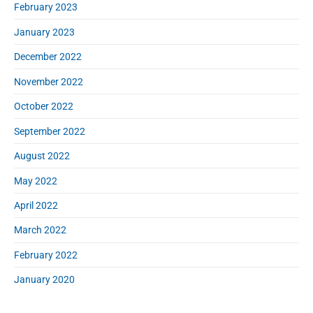
February 2023
January 2023
December 2022
November 2022
October 2022
September 2022
August 2022
May 2022
April 2022
March 2022
February 2022
January 2020