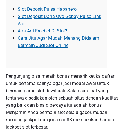
Slot Deposit Pulsa Habanero
Slot Deposit Dana Ovo Gopay Pulsa Link
Aja
Apa Arti Freebet Di Slot?
Cara Jitu Agar Mudah Menang Didalam
Bermain Judi Slot Online
Pengunjung bisa meraih bonus menarik ketika daftar
untuk pertama kalinya agar jadi modal awal untuk
bermain game slot duwit asli. Salah satu hal yang
tentunya disediakan oleh sebuah situs dengan kualitas
yang baik dan bisa dipercaya itu adalah bonus.
Menjamin Anda bermain slot selalu gacor, mudah
menang jackpot dan juga slot88 memberikan hadiah
jackpot slot terbesar.