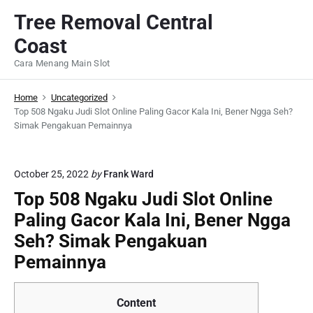
S
Tree Removal Central
k
Coast
i
p
Cara Menang Main Slot
t
o
Home
Uncategorized
c
Top 508 Ngaku Judi Slot Online Paling Gacor Kala Ini, Bener Ngga Seh?
Simak Pengakuan Pemainnya
o
n
t
October 25, 2022
by
Frank Ward
e
Top 508 Ngaku Judi Slot Online
n
Paling Gacor Kala Ini, Bener Ngga
t
Seh? Simak Pengakuan
Pemainnya
Content