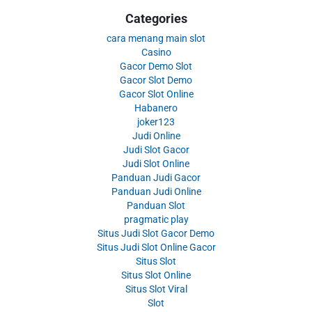
Categories
cara menang main slot
Casino
Gacor Demo Slot
Gacor Slot Demo
Gacor Slot Online
Habanero
joker123
Judi Online
Judi Slot Gacor
Judi Slot Online
Panduan Judi Gacor
Panduan Judi Online
Panduan Slot
pragmatic play
Situs Judi Slot Gacor Demo
Situs Judi Slot Online Gacor
Situs Slot
Situs Slot Online
Situs Slot Viral
Slot