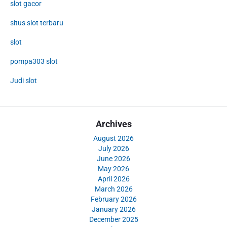
slot gacor
situs slot terbaru
slot
pompa303 slot
Judi slot
Archives
August 2026
July 2026
June 2026
May 2026
April 2026
March 2026
February 2026
January 2026
December 2025