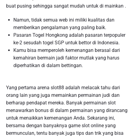
buat pusing sehingga sangat mudah untuk di mainkan .
Namun, tidak semua web ini miliki kualitas dan
memberikan pengalaman yang paling baik.
Pasaran Togel Hongkong adalah pasaran terpopuler
ke-2 sesudah togel SGP untuk bettor di Indonesia.
Kamu bisa memperoleh kemenangan berasal dari
kemahiran bermain jadi faktor mutlak yang harus
diperhatikan di dalam bettingan.
Yang pertama arena slot88 adalah melacak tahu dari
orang lain yang juga memainkan permainan judi dan
berharap pendapat mereka. Banyak permainan slot
menawarkan bonus di dalam permainan yang dirancang
untuk menaikkan kemenangan Anda. Sekarang ini,
bersama dengan banyaknya game slot online yang
bermunculan, tentu banyak juga tips dan trik yang bisa