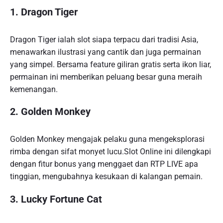
1. Dragon Tiger
Dragon Tiger ialah slot siapa terpacu dari tradisi Asia,
menawarkan ilustrasi yang cantik dan juga permainan
yang simpel. Bersama feature giliran gratis serta ikon liar,
permainan ini memberikan peluang besar guna meraih
kemenangan.
2. Golden Monkey
Golden Monkey mengajak pelaku guna mengeksplorasi
rimba dengan sifat monyet lucu.Slot Online ini dilengkapi
dengan fitur bonus yang menggaet dan RTP LIVE apa
tinggian, mengubahnya kesukaan di kalangan pemain.
3. Lucky Fortune Cat