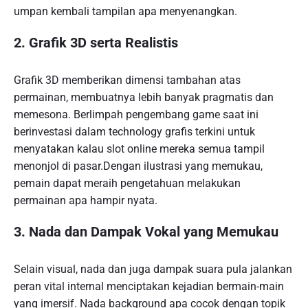
umpan kembali tampilan apa menyenangkan.
2. Grafik 3D serta Realistis
Grafik 3D memberikan dimensi tambahan atas
permainan, membuatnya lebih banyak pragmatis dan
memesona. Berlimpah pengembang game saat ini
berinvestasi dalam technology grafis terkini untuk
menyatakan kalau slot online mereka semua tampil
menonjol di pasar.Dengan ilustrasi yang memukau,
pemain dapat meraih pengetahuan melakukan
permainan apa hampir nyata.
3. Nada dan Dampak Vokal yang Memukau
Selain visual, nada dan juga dampak suara pula jalankan
peran vital internal menciptakan kejadian bermain-main
yang imersif. Nada background apa cocok dengan topik