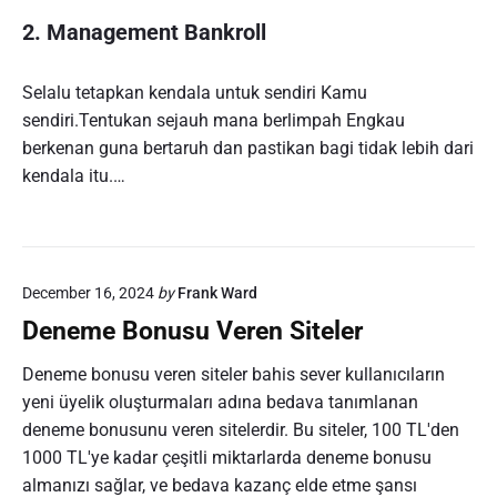
2. Management Bankroll
Selalu tetapkan kendala untuk sendiri Kamu
sendiri.Tentukan sejauh mana berlimpah Engkau
berkenan guna bertaruh dan pastikan bagi tidak lebih dari
kendala itu.…
December 16, 2024
by
Frank Ward
Deneme Bonusu Veren Siteler
Deneme bonusu veren siteler bahis sever kullanıcıların
yeni üyelik oluşturmaları adına bedava tanımlanan
deneme bonusunu veren sitelerdir. Bu siteler, 100 TL'den
1000 TL'ye kadar çeşitli miktarlarda deneme bonusu
almanızı sağlar, ve bedava kazanç elde etme şansı