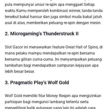
pula mempunyai unsur re-spin apa menggaet.Setiap
waktu Kamu memperoleh kombinasi winner, tanda-tanda
tersebut bakal hancur dan juga simbol muda bakal jatuh
asal di atas, memberikan peluang re-spin dengan mesin.
2. Microgaming’s Thunderstruck II
Slot Gacor ini menawarkan feature Great Hall of Spins, di
mana pelaku mampu mendapatkan re-spin bersama
bersama giliran cuma-cuma. Ini menyampaikan peluang
tambahan bagi mendapatkan campuran kejayaan apa
lebih besar besar.
3. Pragmatic Play’s Wolf Gold
Wolf Gold memiliki fitur Money Respin apa mengizinkan
partisipan bagi mengunci lambang tertentu serta
mengelilingi balik gulungan yang lain.Ini adalah cara