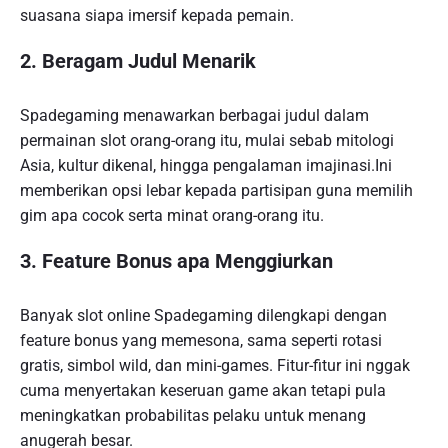
suasana siapa imersif kepada pemain.
2. Beragam Judul Menarik
Spadegaming menawarkan berbagai judul dalam
permainan slot orang-orang itu, mulai sebab mitologi
Asia, kultur dikenal, hingga pengalaman imajinasi.Ini
memberikan opsi lebar kepada partisipan guna memilih
gim apa cocok serta minat orang-orang itu.
3. Feature Bonus apa Menggiurkan
Banyak slot online Spadegaming dilengkapi dengan
feature bonus yang memesona, sama seperti rotasi
gratis, simbol wild, dan mini-games. Fitur-fitur ini nggak
cuma menyertakan keseruan game akan tetapi pula
meningkatkan probabilitas pelaku untuk menang
anugerah besar.