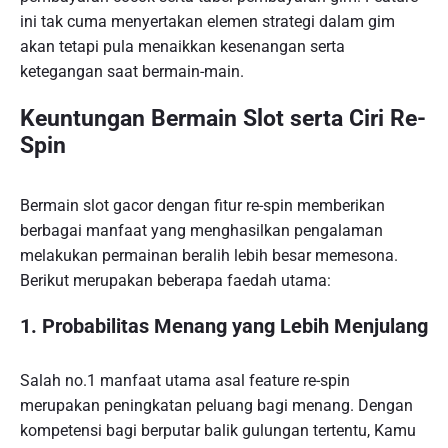
ini tak cuma menyertakan elemen strategi dalam gim
akan tetapi pula menaikkan kesenangan serta
ketegangan saat bermain-main.
Keuntungan Bermain Slot serta Ciri Re-
Spin
Bermain slot gacor dengan fitur re-spin memberikan
berbagai manfaat yang menghasilkan pengalaman
melakukan permainan beralih lebih besar memesona.
Berikut merupakan beberapa faedah utama:
1. Probabilitas Menang yang Lebih Menjulang
Salah no.1 manfaat utama asal feature re-spin
merupakan peningkatan peluang bagi menang. Dengan
kompetensi bagi berputar balik gulungan tertentu, Kamu