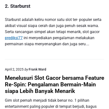
2. Starburst
Starburst adalah keliru nomor satu slot ter- populer serta
akibat visual siapa cerah dan juga penuh sesak warna.
Serta rancangan simpel akan tetapi menarik, slot gacor
prediksi77
ini menyediakan pengalaman melakukan
permainan siapa menyenangkan dan juga seru.…
April 2, 2025
by
Frank Ward
Menelusuri Slot Gacor bersama Feature
Re-Spin: Pengalaman Bermain-Main
siapa Lebih Banyak Menarik
Gim slot pernah menjadi tidak benar no. 1 pilihan
entertainment paling populer di tempat berjudi, bagus