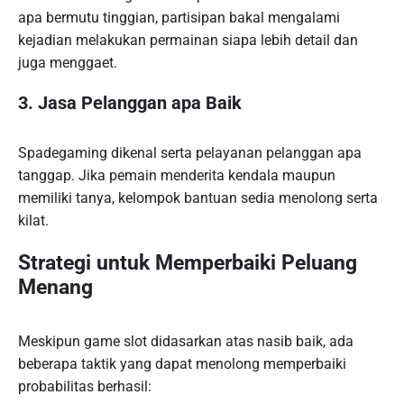
apa bermutu tinggian, partisipan bakal mengalami
kejadian melakukan permainan siapa lebih detail dan
juga menggaet.
3. Jasa Pelanggan apa Baik
Spadegaming dikenal serta pelayanan pelanggan apa
tanggap. Jika pemain menderita kendala maupun
memiliki tanya, kelompok bantuan sedia menolong serta
kilat.
Strategi untuk Memperbaiki Peluang
Menang
Meskipun game slot didasarkan atas nasib baik, ada
beberapa taktik yang dapat menolong memperbaiki
probabilitas berhasil: