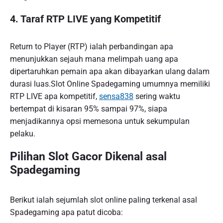
4. Taraf RTP LIVE yang Kompetitif
Return to Player (RTP) ialah perbandingan apa
menunjukkan sejauh mana melimpah uang apa
dipertaruhkan pemain apa akan dibayarkan ulang dalam
durasi luas.Slot Online Spadegaming umumnya memiliki
RTP LIVE apa kompetitif,
sensa838
sering waktu
bertempat di kisaran 95% sampai 97%, siapa
menjadikannya opsi memesona untuk sekumpulan
pelaku.
Pilihan Slot Gacor Dikenal asal
Spadegaming
Berikut ialah sejumlah slot online paling terkenal asal
Spadegaming apa patut dicoba: