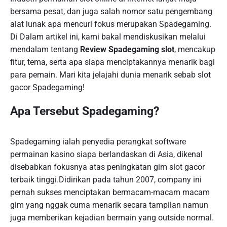
bersama pesat, dan juga salah nomor satu pengembang
alat lunak apa mencuri fokus merupakan Spadegaming.
Di Dalam artikel ini, kami bakal mendiskusikan melalui
mendalam tentang
Review Spadegaming slot
, mencakup
fitur, tema, serta apa siapa menciptakannya menarik bagi
para pemain. Mari kita jelajahi dunia menarik sebab slot
gacor Spadegaming!
Apa Tersebut Spadegaming?
Spadegaming ialah penyedia perangkat software
permainan kasino siapa berlandaskan di Asia, dikenal
disebabkan fokusnya atas peningkatan gim slot gacor
terbaik tinggi.Didirikan pada tahun 2007, company ini
pernah sukses menciptakan bermacam-macam macam
gim yang nggak cuma menarik secara tampilan namun
juga memberikan kejadian bermain yang outside normal.