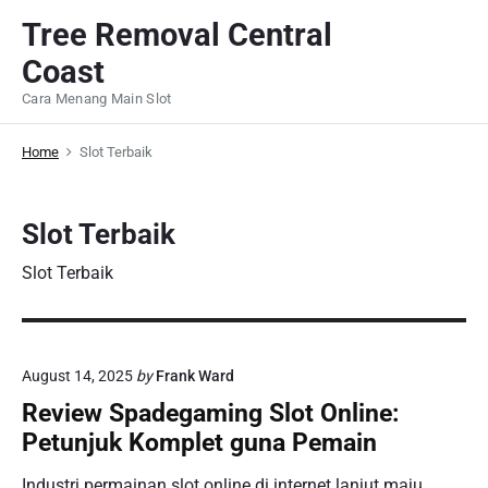
S
Tree Removal Central
k
Coast
i
p
Cara Menang Main Slot
t
o
Home
Slot Terbaik
c
o
Slot Terbaik
n
t
Slot Terbaik
e
n
t
August 14, 2025
by
Frank Ward
Review Spadegaming Slot Online:
Petunjuk Komplet guna Pemain
Industri permainan slot online di internet lanjut maju