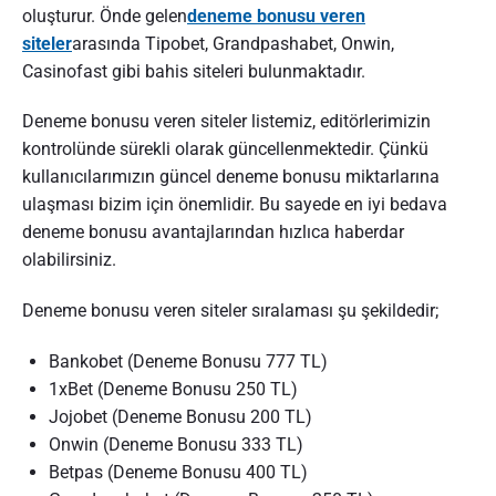
oluşturur. Önde gelen
deneme bonusu veren
siteler
arasında Tipobet, Grandpashabet, Onwin,
Casinofast gibi bahis siteleri bulunmaktadır.
Deneme bonusu veren siteler listemiz, editörlerimizin
kontrolünde sürekli olarak güncellenmektedir. Çünkü
kullanıcılarımızın güncel deneme bonusu miktarlarına
ulaşması bizim için önemlidir. Bu sayede en iyi bedava
deneme bonusu avantajlarından hızlıca haberdar
olabilirsiniz.
Deneme bonusu veren siteler sıralaması şu şekildedir;
Bankobet (Deneme Bonusu 777 TL)
1xBet (Deneme Bonusu 250 TL)
Jojobet (Deneme Bonusu 200 TL)
Onwin (Deneme Bonusu 333 TL)
Betpas (Deneme Bonusu 400 TL)