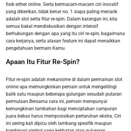
fisik either online. Serta bermacam-macam ciri inovatif
yang diberikan, tidak benar no. 1 siapa paling menarik
adalah slot serta fitur re-spin. Dalam karangan ini, kita
semua bakal mendiskusikan dengan intensif
berhubungan dengan apa yang itu ciri re-spin, bagaimana
cara kerjanya, serta alasan feature ini dapat menaikkan
pengetahuan bermain Kamu.
Apaan Itu Fitur Re-Spin?
Fitur re-spin adalah mekanisme di dalam permainan slot
online apa memungkinkan pemain untuk mengelilingi
balik satu maupun beberapa gulungan sesudah putaran
permulaan.Bersama cara ini, pemain mempunyai
kemungkinan tambahan bagi menciptakan campuran
juara bebas harus memposisikan pertaruhan ekstra. Ciri
ini sering kali dipicu oleh lambang spesifik maupun
kombinasi simbol yang kelihatan atas gulungan.