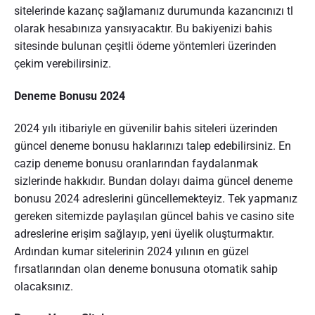
sitelerinde kazanç sağlamanız durumunda kazancınızı tl
olarak hesabınıza yansıyacaktır. Bu bakiyenizi bahis
sitesinde bulunan çeşitli ödeme yöntemleri üzerinden
çekim verebilirsiniz.
Deneme Bonusu 2024
2024 yılı itibariyle en güvenilir bahis siteleri üzerinden
güncel deneme bonusu haklarınızı talep edebilirsiniz. En
cazip deneme bonusu oranlarından faydalanmak
sizlerinde hakkıdır. Bundan dolayı daima güncel deneme
bonusu 2024 adreslerini güncellemekteyiz. Tek yapmanız
gereken sitemizde paylaşılan güncel bahis ve casino site
adreslerine erişim sağlayıp, yeni üyelik oluşturmaktır.
Ardından kumar sitelerinin 2024 yılının en güzel
fırsatlarından olan deneme bonusuna otomatik sahip
olacaksınız.