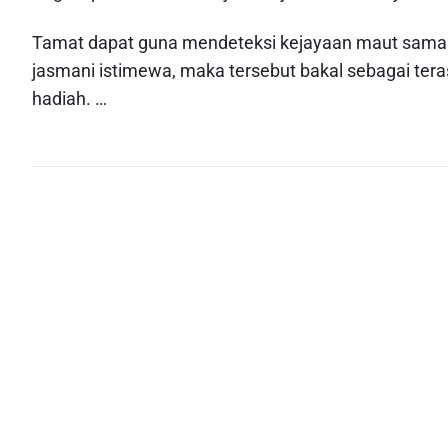
Tamat dapat guna mendeteksi kejayaan maut sama 
jasmani istimewa, maka tersebut bakal sebagai ter
hadiah. …