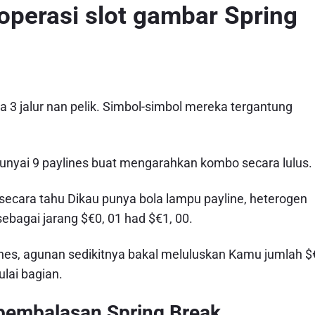
operasi slot gambar Spring
a 3 jalur nan pelik. Simbol-simbol mereka tergantung
unyai 9 paylines buat mengarahkan kombo secara lulus.
ecara tahu Dikau punya bola lampu payline, heterogen
sebagai jarang $€0, 01 had $€1, 00.
nes, agunan sedikitnya bakal meluluskan Kamu jumlah $
lai bagian.
pembalasan Spring Break