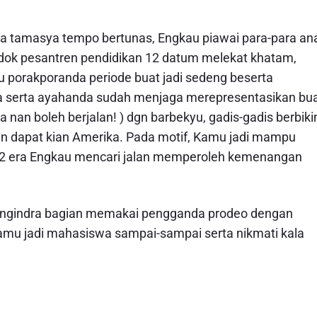
na tamasya tempo bertunas, Engkau piawai para-para an
ok pesantren pendidikan 12 datum melekat khatam,
 porakporanda periode buat jadi sedeng beserta
a serta ayahanda sudah menjaga merepresentasikan bu
nan boleh berjalan! ) dgn barbekyu, gadis-gadis berbikin
kan dapat kian Amerika. Pada motif, Kamu jadi mampu
g2 era Engkau mencari jalan memperoleh kemenangan
engindra bagian memakai pengganda prodeo dengan
Kamu jadi mahasiswa sampai-sampai serta nikmati kala