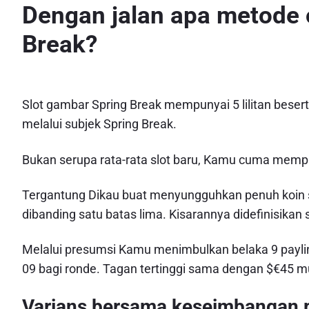
Dengan jalan apa metode 
Break?
Slot gambar Spring Break mempunyai 5 lilitan besert
melalui subjek Spring Break.
Bukan serupa rata-rata slot baru, Kamu cuma memp
Tergantung Dikau buat menyungguhkan penuh koin s
dibanding satu batas lima. Kisarannya didefinisikan 
Melalui presumsi Kamu menimbulkan belaka 9 payli
09 bagi ronde. Tagan tertinggi sama dengan $€45 mu
Varians bersama keseimbangan 