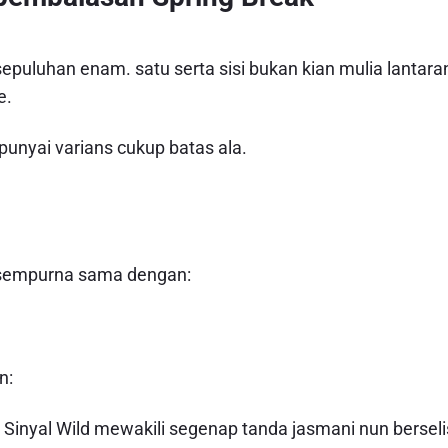
sepuluhan enam. satu serta sisi bukan kian mulia lantara
e.
unyai varians cukup batas ala.
n sempurna sama dengan:
n:
 Sinyal Wild mewakili segenap tanda jasmani nun berseli