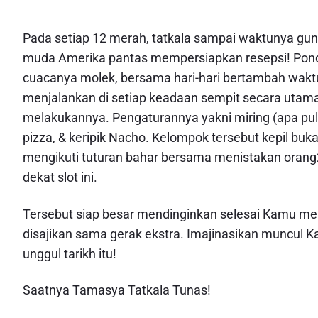
Pada setiap 12 merah, tatkala sampai waktunya gu
muda Amerika pantas mempersiapkan resepsi! Pond
cuacanya molek, bersama hari-hari bertambah waktu
menjalankan di setiap keadaan sempit secara utam
melakukannya. Pengaturannya yakni miring (apa pula 
pizza, & keripik Nacho. Kelompok tersebut kepil bu
mengikuti tuturan bahar bersama menistakan oran
dekat slot ini.
Tersebut siap besar mendinginkan selesai Kamu m
disajikan sama gerak ekstra. Imajinasikan muncul 
unggul tarikh itu!
Saatnya Tamasya Tatkala Tunas!