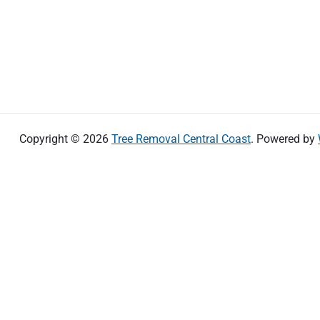
Copyright © 2026
Tree Removal Central Coast
. Powered by