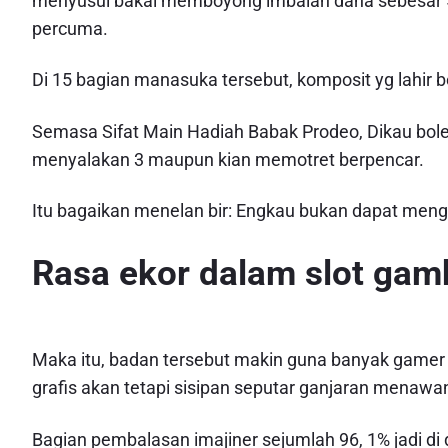
menyusul bakal memboyong imbalan dana sebesar 5
percuma.
Di 15 bagian manasuka tersebut, komposit yg lahir b
Semasa Sifat Main Hadiah Babak Prodeo, Dikau bol
menyalakan 3 maupun kian memotret berpencar.
Itu bagaikan menelan bir: Engkau bukan dapat mengin
Rasa ekor dalam slot gam
Maka itu, badan tersebut makin guna banyak game
grafis akan tetapi sisipan seputar ganjaran menawa
Bagian pembalasan imajiner sejumlah 96, 1% jadi di d