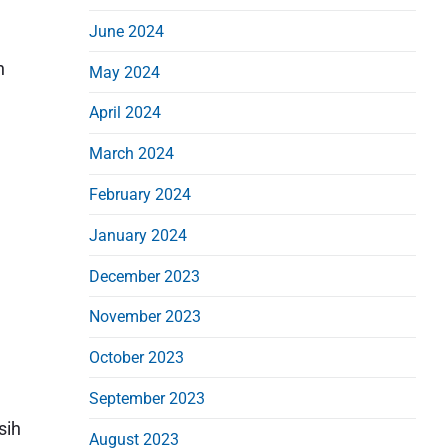
June 2024
n
May 2024
April 2024
March 2024
February 2024
January 2024
December 2023
November 2023
October 2023
September 2023
sih
August 2023