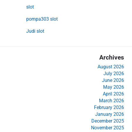
slot
pompa303 slot
Judi slot
Archives
August 2026
July 2026
June 2026
May 2026
April 2026
March 2026
February 2026
January 2026
December 2025
November 2025