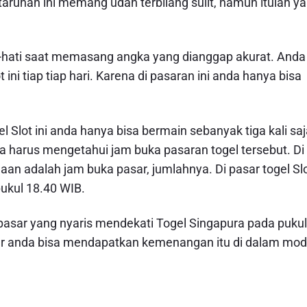
han ini memang udah terbilang sulit, namun itulah y
ti-hati saat memasang angka yang dianggap akurat. Anda
ni tiap tiap hari. Karena di pasaran ini anda hanya bisa
 Slot ini anda hanya bisa bermain sebanyak tiga kali saj
juga harus mengetahui jam buka pasaran togel tersebut. Di
daan adalah jam buka pasar, jumlahnya. Di pasar togel Slo
ukul 18.40 WIB.
 pasar yang nyaris mendekati Togel Singapura pada pukul
gar anda bisa mendapatkan kemenangan itu di dalam mod