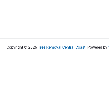
Copyright © 2026
Tree Removal Central Coast
. Powered by