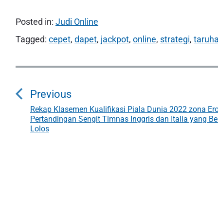
Posted in:
Judi Online
Tagged:
cepet
,
dapet
,
jackpot
,
online
,
strategi
,
taruh
P
o
Previous
s
Rekap Klasemen Kualifikasi Piala Dunia 2022 zona Er
P
Pertandingan Sengit Timnas Inggris dan Italia yang B
r
t
Lolos
e
n
v
i
a
o
v
u
s
i