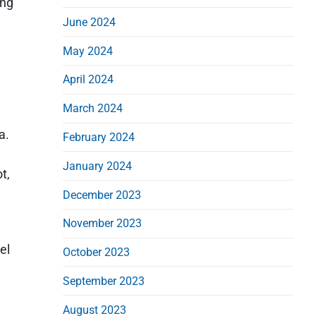
ang
June 2024
May 2024
April 2024
March 2024
a.
February 2024
January 2024
t,
December 2023
November 2023
el
October 2023
September 2023
August 2023