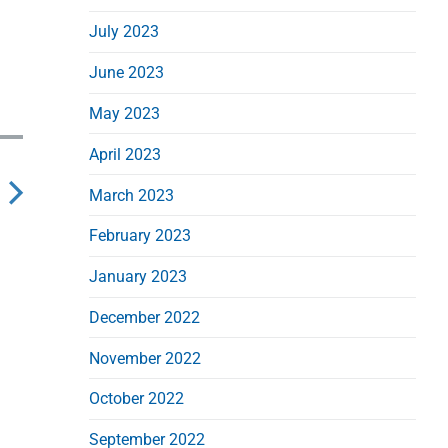
July 2023
June 2023
May 2023
April 2023
March 2023
N
February 2023
e
January 2023
x
December 2022
p
November 2022
o
s
October 2022
September 2022