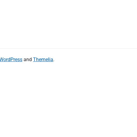
WordPress
and
Themelia
.