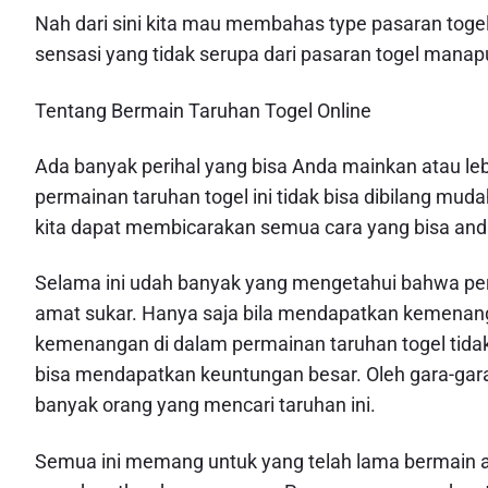
Nah dari sini kita mau membahas type pasaran togel di
sensasi yang tidak serupa dari pasaran togel manap
Tentang Bermain Taruhan Togel Online
Ada banyak perihal yang bisa Anda mainkan atau le
permainan taruhan togel ini tidak bisa dibilang mu
kita dapat membicarakan semua cara yang bisa anda 
Selama ini udah banyak yang mengetahui bahwa perma
amat sukar. Hanya saja bila mendapatkan kemenan
kemenangan di dalam permainan taruhan togel tida
bisa mendapatkan keuntungan besar. Oleh gara-gara 
banyak orang yang mencari taruhan ini.
Semua ini memang untuk yang telah lama bermain ata