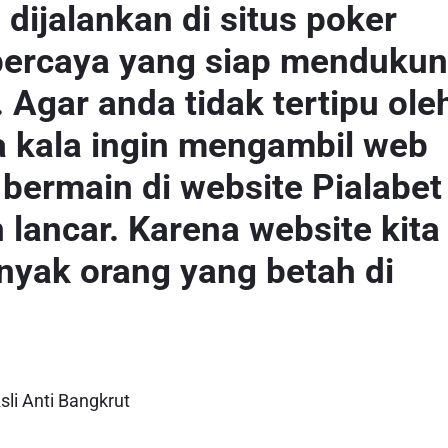
dijalankan di situs poker
erpercaya yang siap menduku
 Agar anda tidak tertipu ole
a kala ingin mengambil web
 bermain di website Pialabet
lancar. Karena website kita
nyak orang yang betah di
li Anti Bangkrut