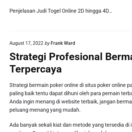
Penjelasan Judi Togel Online 2D hingga 4D…
August 17, 2022
by
Frank Ward
Strategi Profesional Berm
Terpercaya
Strategi bermain poker online di situs poker online 
paling baik tentu dapat dihuni oleh para pemain terb
Anda ingin menang di website terbaik, jangan berma
peluang menang yang mudah.
Ada banyak sekali kiat dan metode yang tersedia di