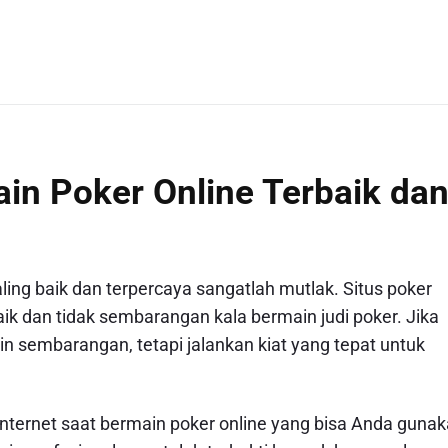
ain Poker Online Terbaik da
paling baik dan terpercaya sangatlah mutlak. Situs poker
aik dan tidak sembarangan kala bermain judi poker. Jika
in sembarangan, tetapi jalankan kiat yang tepat untuk
 internet saat bermain poker online yang bisa Anda guna