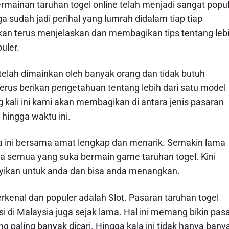
ermainan taruhan togel online telah menjadi sangat popu
 sudah jadi perihal yang lumrah didalam tiap tiap
kan terus menjelaskan dan membagikan tips tentang leb
uler.
telah dimainkan oleh banyak orang dan tidak butuh
erus berikan pengetahuan tentang lebih dari satu model
 kali ini kami akan membagikan di antara jenis pasaran
 hingga waktu ini.
 ini bersama amat lengkap dan menarik. Semakin lama
a semua yang suka bermain game taruhan togel. Kini
ikan untuk anda dan bisa anda menangkan.
kenal dan populer adalah Slot. Pasaran taruhan togel
si di Malaysia juga sejak lama. Hal ini memang bikin pas
ng paling banyak dicari. Hingga kala ini tidak hanya bany