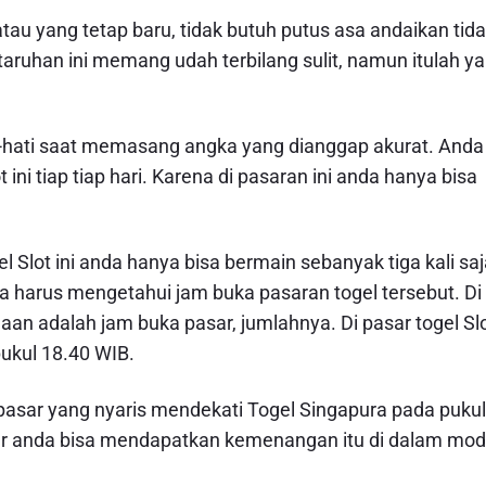
u yang tetap baru, tidak butuh putus asa andaikan tid
han ini memang udah terbilang sulit, namun itulah y
ti-hati saat memasang angka yang dianggap akurat. Anda
ni tiap tiap hari. Karena di pasaran ini anda hanya bisa
 Slot ini anda hanya bisa bermain sebanyak tiga kali saj
juga harus mengetahui jam buka pasaran togel tersebut. Di
daan adalah jam buka pasar, jumlahnya. Di pasar togel Slo
ukul 18.40 WIB.
 pasar yang nyaris mendekati Togel Singapura pada pukul
gar anda bisa mendapatkan kemenangan itu di dalam mod