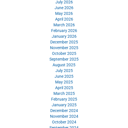
July 2026
June 2026
May 2026
April 2026
March 2026
February 2026
January 2026
December 2025
November 2025
October 2025
September 2025
August 2025
July 2025
June 2025
May 2025
April 2025
March 2025
February 2025
January 2025
December 2024
November 2024
October 2024
September 2024