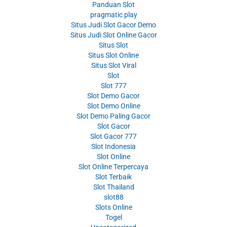
Panduan Slot
pragmatic play
Situs Judi Slot Gacor Demo
Situs Judi Slot Online Gacor
Situs Slot
Situs Slot Online
Situs Slot Viral
Slot
Slot 777
Slot Demo Gacor
Slot Demo Online
Slot Demo Paling Gacor
Slot Gacor
Slot Gacor 777
Slot Indonesia
Slot Online
Slot Online Terpercaya
Slot Terbaik
Slot Thailand
slot88
Slots Online
Togel