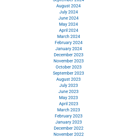
August 2024
July 2024
June 2024
May 2024
April 2024
March 2024
February 2024
January 2024
December 2023
November 2023
October 2023
September 2023
August 2023
July 2023
June 2023
May 2023
April 2023
March 2023
February 2023
January 2023
December 2022
November 2022