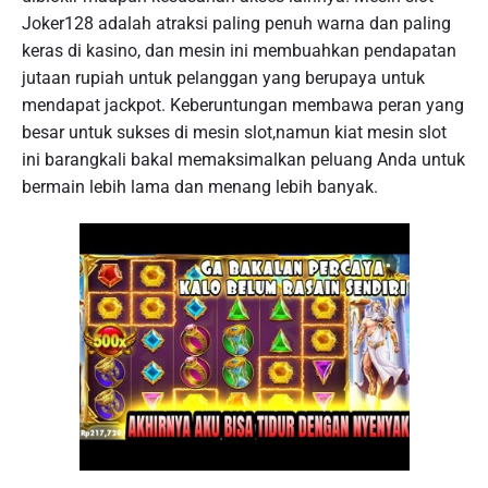
Joker128 adalah atraksi paling penuh warna dan paling
keras di kasino, dan mesin ini membuahkan pendapatan
jutaan rupiah untuk pelanggan yang berupaya untuk
mendapat jackpot. Keberuntungan membawa peran yang
besar untuk sukses di mesin slot,namun kiat mesin slot
ini barangkali bakal memaksimalkan peluang Anda untuk
bermain lebih lama dan menang lebih banyak.