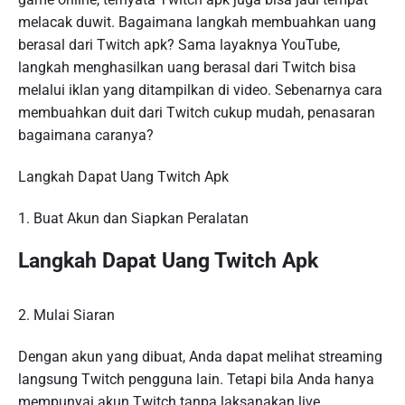
melacak duwit. Bagaimana langkah membuahkan uang
berasal dari Twitch apk? Sama layaknya YouTube,
langkah menghasilkan uang berasal dari Twitch bisa
melalui iklan yang ditampilkan di video. Sebenarnya cara
membuahkan duit dari Twitch cukup mudah, penasaran
bagaimana caranya?
Langkah Dapat Uang Twitch Apk
1. Buat Akun dan Siapkan Peralatan
Langkah Dapat Uang Twitch Apk
2. Mulai Siaran
Dengan akun yang dibuat, Anda dapat melihat streaming
langsung Twitch pengguna lain. Tetapi bila Anda hanya
mempunyai akun Twitch tanpa laksanakan live