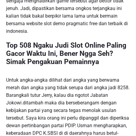
sengaja menghadirkan game tersebut agar bettor tidak
jenuh. Jadi, dipastikan bersama ongkos terjangkau ini
kalian tidak bakal berpikir lama lama untuk bermain
bersama website slot demo pragmatic free dan terbaik di
indonesia.
Top 508 Ngaku Judi Slot Online Paling
Gacor Waktu Ini, Bener Ngga Seh?
Simak Pengakuan Pemainnya
Untuk angka-angka dilihat dari angka yang berwarna
merah dan angka yang tidak serupa dari angka jadi 8258.
Barangkali tutur Jerry, kalau dia ngotot Jabatan
Jokowi.ditambah maka dia berseberangam dengan
kebijakan partai yang secara tegas menolak usulan
tersebut. Saya kira orang ini perlu dipanggil dan diperiksa
dewan pertinbangan partai PDIP. Usman mengharapkan,
keberadaan DPC K.SBSI di di daerahnya harus betul-