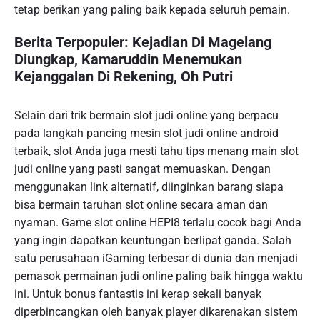
tetap berikan yang paling baik kepada seluruh pemain.
Berita Terpopuler: Kejadian Di Magelang
Diungkap, Kamaruddin Menemukan
Kejanggalan Di Rekening, Oh Putri
Selain dari trik bermain slot judi online yang berpacu
pada langkah pancing mesin slot judi online android
terbaik, slot Anda juga mesti tahu tips menang main slot
judi online yang pasti sangat memuaskan. Dengan
menggunakan link alternatif, diinginkan barang siapa
bisa bermain taruhan slot online secara aman dan
nyaman. Game slot online HEPI8 terlalu cocok bagi Anda
yang ingin dapatkan keuntungan berlipat ganda. Salah
satu perusahaan iGaming terbesar di dunia dan menjadi
pemasok permainan judi online paling baik hingga waktu
ini. Untuk bonus fantastis ini kerap sekali banyak
diperbincangkan oleh banyak player dikarenakan sistem