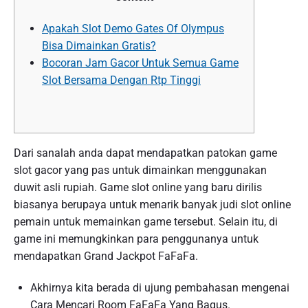
Apakah Slot Demo Gates Of Olympus
Bisa Dimainkan Gratis?
Bocoran Jam Gacor Untuk Semua Game
Slot Bersama Dengan Rtp Tinggi
Dari sanalah anda dapat mendapatkan patokan game
slot gacor yang pas untuk dimainkan menggunakan
duwit asli rupiah. Game slot online yang baru dirilis
biasanya berupaya untuk menarik banyak judi slot online
pemain untuk memainkan game tersebut. Selain itu, di
game ini memungkinkan para penggunanya untuk
mendapatkan Grand Jackpot FaFaFa.
Akhirnya kita berada di ujung pembahasan mengenai
Cara Mencari Room FaFaFa Yang Bagus.