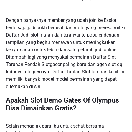
Dengan banyaknya member yang udah join ke Ezslot
tentu saja jadi bukti berasal dari mutu yang mereka miliki.
Daftar Judi slot murah dan teranyar terpopuler dengan
tampilan yang begitu menawan untuk meningkatkan
kenyamanan untuk lebih dari satu petaruh judi online.
Ditambah lagi yang menyukai permainan Daftar Slot
Taruhan Rendah Slotgacor paling baru dan agen slot qq
Indonesia terpercaya. Daftar Tautan Slot taruhan kecil ini
memiliki banyak model model permainan yang dapat
ditemukan di sini.
Apakah Slot Demo Gates Of Olympus
Bisa Dimainkan Gratis?
Selain mengajak para ibu untuk sehat bersama