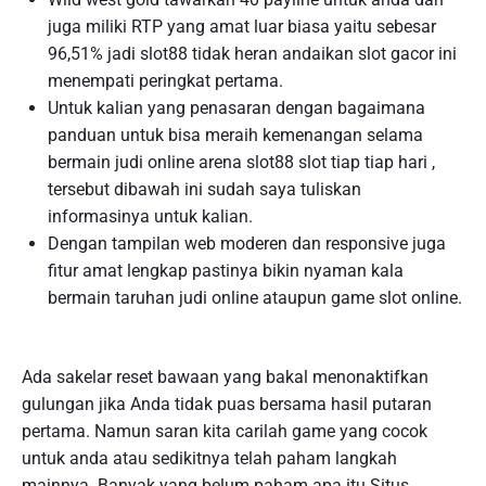
juga miliki RTP yang amat luar biasa yaitu sebesar
96,51% jadi slot88 tidak heran andaikan slot gacor ini
menempati peringkat pertama.
Untuk kalian yang penasaran dengan bagaimana
panduan untuk bisa meraih kemenangan selama
bermain judi online arena slot88 slot tiap tiap hari ,
tersebut dibawah ini sudah saya tuliskan
informasinya untuk kalian.
Dengan tampilan web moderen dan responsive juga
fitur amat lengkap pastinya bikin nyaman kala
bermain taruhan judi online ataupun game slot online.
Ada sakelar reset bawaan yang bakal menonaktifkan
gulungan jika Anda tidak puas bersama hasil putaran
pertama. Namun saran kita carilah game yang cocok
untuk anda atau sedikitnya telah paham langkah
mainnya. Banyak yang belum paham apa itu Situs