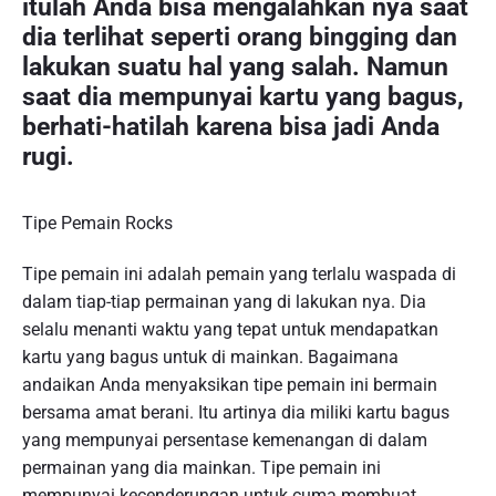
itulah Anda bisa mengalahkan nya saat
dia terlihat seperti orang bingging dan
lakukan suatu hal yang salah. Namun
saat dia mempunyai kartu yang bagus,
berhati-hatilah karena bisa jadi Anda
rugi.
Tipe Pemain Rocks
Tipe pemain ini adalah pemain yang terlalu waspada di
dalam tiap-tiap permainan yang di lakukan nya. Dia
selalu menanti waktu yang tepat untuk mendapatkan
kartu yang bagus untuk di mainkan. Bagaimana
andaikan Anda menyaksikan tipe pemain ini bermain
bersama amat berani. Itu artinya dia miliki kartu bagus
yang mempunyai persentase kemenangan di dalam
permainan yang dia mainkan. Tipe pemain ini
mempunyai kecenderungan untuk cuma membuat