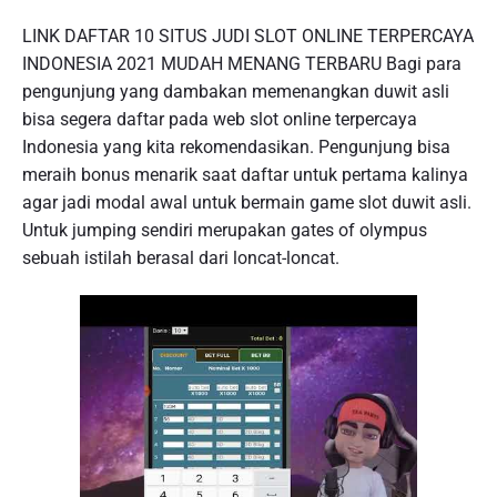
LINK DAFTAR 10 SITUS JUDI SLOT ONLINE TERPERCAYA
INDONESIA 2021 MUDAH MENANG TERBARU Bagi para
pengunjung yang dambakan memenangkan duwit asli
bisa segera daftar pada web slot online terpercaya
Indonesia yang kita rekomendasikan. Pengunjung bisa
meraih bonus menarik saat daftar untuk pertama kalinya
agar jadi modal awal untuk bermain game slot duwit asli.
Untuk jumping sendiri merupakan gates of olympus
sebuah istilah berasal dari loncat-loncat.