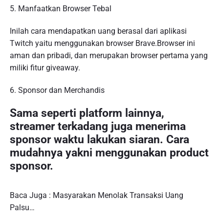
5. Manfaatkan Browser Tebal
Inilah cara mendapatkan uang berasal dari aplikasi
Twitch yaitu menggunakan browser Brave.Browser ini
aman dan pribadi, dan merupakan browser pertama yang
miliki fitur giveaway.
6. Sponsor dan Merchandis
Sama seperti platform lainnya,
streamer terkadang juga menerima
sponsor waktu lakukan siaran. Cara
mudahnya yakni menggunakan product
sponsor.
Baca Juga : Masyarakan Menolak Transaksi Uang
Palsu…