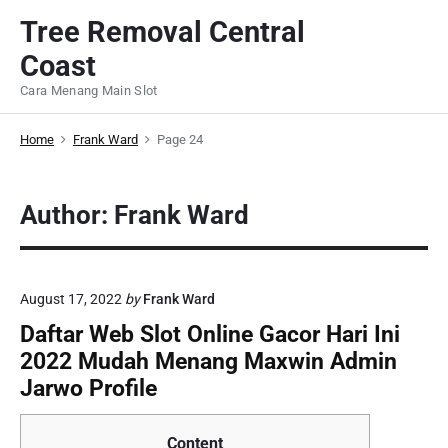
S
Tree Removal Central
k
Coast
i
p
Cara Menang Main Slot
t
o
Home
Frank Ward
Page 24
c
o
Author: Frank Ward
n
t
e
n
August 17, 2022
by
Frank Ward
t
Daftar Web Slot Online Gacor Hari Ini
2022 Mudah Menang Maxwin Admin
Jarwo Profile
Content