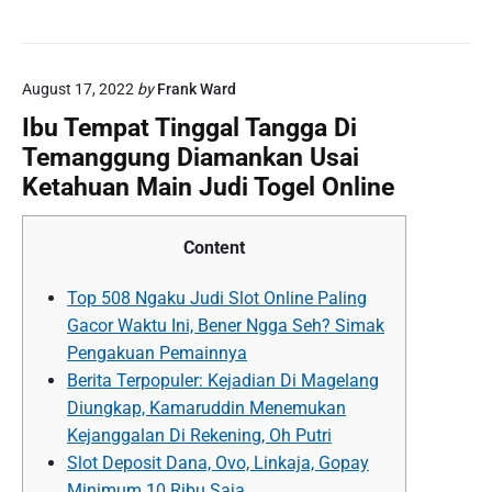
August 17, 2022
by
Frank Ward
Ibu Tempat Tinggal Tangga Di
Temanggung Diamankan Usai
Ketahuan Main Judi Togel Online
Content
Top 508 Ngaku Judi Slot Online Paling
Gacor Waktu Ini, Bener Ngga Seh? Simak
Pengakuan Pemainnya
Berita Terpopuler: Kejadian Di Magelang
Diungkap, Kamaruddin Menemukan
Kejanggalan Di Rekening, Oh Putri
Slot Deposit Dana, Ovo, Linkaja, Gopay
Minimum 10 Ribu Saja