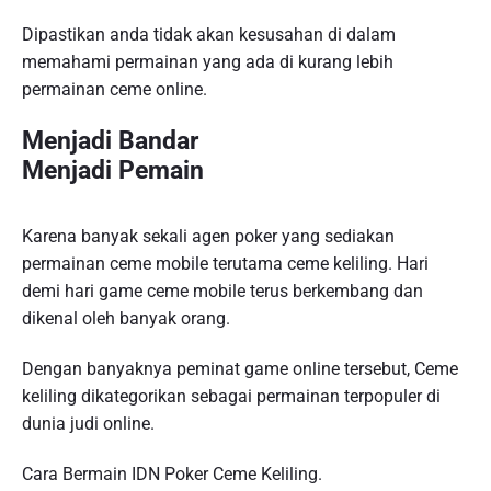
Dipastikan anda tidak akan kesusahan di dalam
memahami permainan yang ada di kurang lebih
permainan ceme online.
Menjadi Bandar
Menjadi Pemain
Karena banyak sekali agen poker yang sediakan
permainan ceme mobile terutama ceme keliling. Hari
demi hari game ceme mobile terus berkembang dan
dikenal oleh banyak orang.
Dengan banyaknya peminat game online tersebut, Ceme
keliling dikategorikan sebagai permainan terpopuler di
dunia judi online.
Cara Bermain IDN Poker Ceme Keliling.