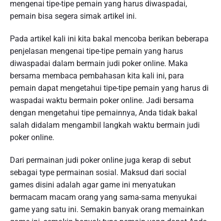
mengenai tipe-tipe pemain yang harus diwaspadai,
pemain bisa segera simak artikel ini.
Pada artikel kali ini kita bakal mencoba berikan beberapa
penjelasan mengenai tipe-tipe pemain yang harus
diwaspadai dalam bermain judi poker online. Maka
bersama membaca pembahasan kita kali ini, para
pemain dapat mengetahui tipe-tipe pemain yang harus di
waspadai waktu bermain poker online. Jadi bersama
dengan mengetahui tipe pemainnya, Anda tidak bakal
salah didalam mengambil langkah waktu bermain judi
poker online.
Dari permainan judi poker online juga kerap di sebut
sebagai type permainan sosial. Maksud dari social
games disini adalah agar game ini menyatukan
bermacam macam orang yang sama-sama menyukai
game yang satu ini. Semakin banyak orang memainkan