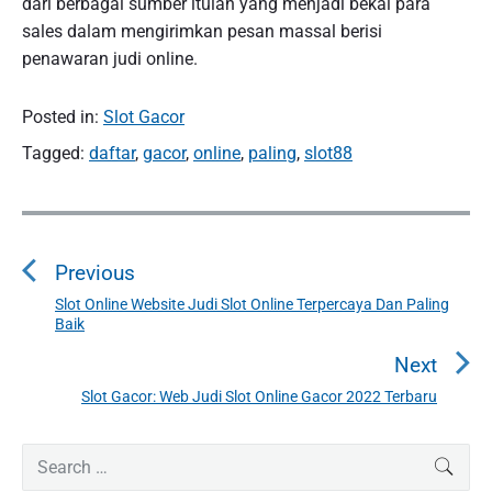
dari berbagai sumber itulah yang menjadi bekal para
sales dalam mengirimkan pesan massal berisi
penawaran judi online.
Posted in:
Slot Gacor
Tagged:
daftar
,
gacor
,
online
,
paling
,
slot88
P
o
Previous
s
t
Slot Online Website Judi Slot Online Terpercaya Dan Paling
P
Baik
n
r
a
e
Next
v
v
Slot Gacor: Web Judi Slot Online Gacor 2022 Terbaru
N
i
i
e
o
g
P
x
S
SEAR
u
r
a
e
t