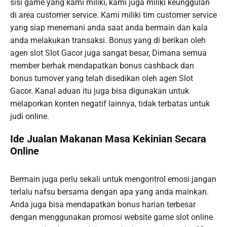
sisi game yang kami miliki, kami juga miliki keunggulan
di area customer service. Kami miliki tim customer service
yang siap menemani anda saat anda bermain dan kala
anda melakukan transaksi. Bonus yang di berikan oleh
agen slot Slot Gacor juga sangat besar, Dimana semua
member berhak mendapatkan bonus cashback dan
bonus turnover yang telah disedikan oleh agen Slot
Gacor. Kanal aduan itu juga bisa digunakan untuk
melaporkan konten negatif lainnya, tidak terbatas untuk
judi online.
Ide Jualan Makanan Masa Kekinian Secara
Online
Bermain juga perlu sekali untuk mengontrol emosi jangan
terlalu nafsu bersama dengan apa yang anda mainkan.
Anda juga bisa mendapatkan bonus harian terbesar
dengan menggunakan promosi website game slot online