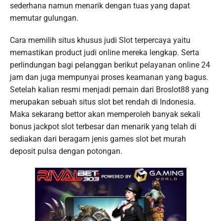
sederhana namun menarik dengan tuas yang dapat
memutar gulungan.
Cara memilih situs khusus judi Slot terpercaya yaitu
memastikan product judi online mereka lengkap. Serta
perlindungan bagi pelanggan berikut pelayanan online 24
jam dan juga mempunyai proses keamanan yang bagus.
Setelah kalian resmi menjadi pemain dari Broslot88 yang
merupakan sebuah situs slot bet rendah di Indonesia.
Maka sekarang bettor akan memperoleh banyak sekali
bonus jackpot slot terbesar dan menarik yang telah di
sediakan dari beragam jenis games slot bet murah
deposit pulsa dengan potongan.