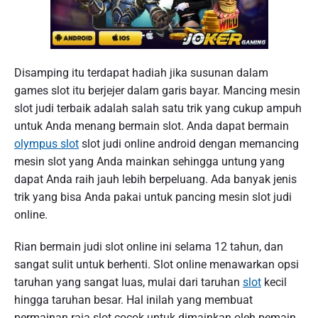
Disamping itu terdapat hadiah jika susunan dalam
games slot itu berjejer dalam garis bayar. Mancing mesin
slot judi terbaik adalah salah satu trik yang cukup ampuh
untuk Anda menang bermain slot. Anda dapat bermain
olympus slot
slot judi online android dengan memancing
mesin slot yang Anda mainkan sehingga untung yang
dapat Anda raih jauh lebih berpeluang. Ada banyak jenis
trik yang bisa Anda pakai untuk pancing mesin slot judi
online.
Rian bermain judi slot online ini selama 12 tahun, dan
sangat sulit untuk berhenti. Slot online menawarkan opsi
taruhan yang sangat luas, mulai dari taruhan
slot
kecil
hingga taruhan besar. Hal inilah yang membuat
permainan raja slot cocok untuk dimainkan oleh pemain