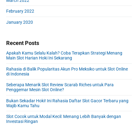
March 2022
February 2022
January 2020
Recent Posts
Apakah Kamu Selalu Kalah? Coba Terapkan Strategi Menang
Main Slot Harian Hoki Ini Sekarang
Rahasia di Balik Popularitas Akun Pro Meksiko untuk Slot Online
di Indonesia
Seberapa Menarik Slot Review Scarab Riches untuk Para
Penggemar Mesin Slot Online?
Bukan Sekadar Hoki! Ini Rahasia Daftar Slot Gacor Terbaru yang
Wajib Kamu Tahu
Slot Cocok untuk Modal Kecil: Menang Lebih Banyak dengan
Investasi Ringan