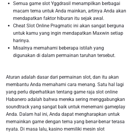
Semua game slot Yggdrasil menampilkan berbagai
macam tema untuk Anda mainkan, artinya Anda akan
mendapatkan faktor hiburan itu sejak awal.
Cheat Slot Online Pragmatic ini akan sangat berguna
untuk kamu yang ingin mendapatkan Maxwin setiap
harinya.
Misalnya memahami beberapa istilah yang
digunakan di dalam permainan taruhan tersebut.
Aturan adalah dasar dari permainan slot, dan itu akan
membantu Anda memahami cara menang. Satu hal lagi
yang perlu diperhatikan tentang game raja slot online
Habanero adalah bahwa mereka sering menggabungkan
soundtrack yang sangat baik untuk menemani gameplay
Anda. Dalam hal ini, Anda dapat mengharapkan untuk
memainkan game dengan tema yang benar-benar terasa
nyata. Di masa lalu, kasino memiliki mesin slot