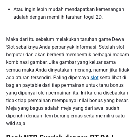
Atau ingin lebih mudah mendapatkan kemenangan
adalah dengan memilih taruhan togel 2D.
Maka dari itu sebelum melakukan taruhan game Dewa
Slot sebaiknya Anda perbanyak informasi. Setelah slot
berputar dan akan berhenti membentuk berbagai macam
kombinasi gambar. Jika gambar yang keluar sama
semua maka Anda dinyatakan menang, namun jika tidak
ada aturan tersendiri. Paling dipercaya
slot
serta lihat di
bagian paytable dari tiap permainan untuk tahu bonus
yang dipunyai oleh permainan itu. Ini karena disebabkan
tidak tiap permainan mempunyai nilai bonus yang besar.
Meja yang bagus adalah meja yang dari awal sudah
dipenuhi dengan item burung emas serta memiliki satu
wild saja.