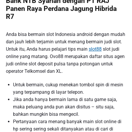
Bank NTB Syariah dengan PT RAJ
Panen Raya Perdana Jagung Hibrida
R7
Anda bisa bermain slot Indonesia android dengan mudah
dan jauh lebih terjamin untuk menang bermain judi slot.
Untuk itu, Anda harus pelajari tips main
slot88
slot judi
online yang matang. Ovo88 merupakan daftar situs agen
judi online slot deposit pulsa tanpa potongan untuk
operator Telkomsel dan XL.
Untuk bermain, cukup menekan tombol spin di mesin
yang terpampang di layar telepon.
Jika anda hanya bermain lama di satu game saja,
maka peluang anda pun akan disitus – situ saja,
bahkan mungkin bisa mengecil.
Pertanyaan cara menang banyak main slot online di
hp sering sering sekali ditanyakan atau di cari di