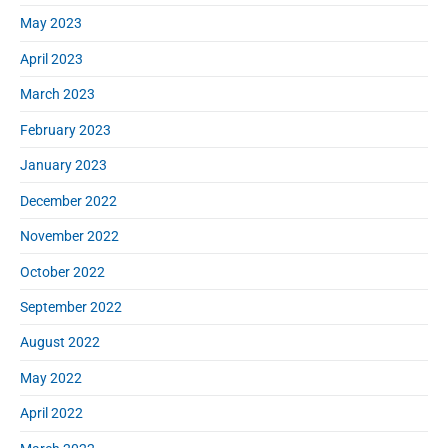
May 2023
April 2023
March 2023
February 2023
January 2023
December 2022
November 2022
October 2022
September 2022
August 2022
May 2022
April 2022