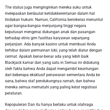
The status juga menginginkan mereka suku untuk
melepaskan berdaulat ketidakkerentanan dalam hal
tindakan hukum. Namun, California bersikeras menuntut
agar bangsa-bangsa menjunjung tinggi negara
keputusan mengenai dukungan anak dan pasangan
terhadap etnis gim fasilitas karyawan sepanjang
perjanjian. Ada banyak kasino untuk membuat Anda
terhibur dalam permainan lobi, yang telah diatur dengan
cermat. Apakah benar-benar ada yang lebih baik
Blackjack kamar dari yang satu in Semua ini didukung
oleh fakta bahwa Anda dapat mengambil keuntungan
dari beberapa eksklusif penawaran sementara Anda ke
sana, bahwa staf pendukungnya ramah, dan bahwa
mereka semua mematuhi yang paling ketat registrasi
peraturan.
Kepopuleran Dan itu hanya berlaku untuk olahraga