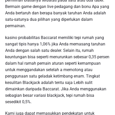
pemilihan biasanya terbatas pada satu atau dua tabel.
Bermain game dengan live pedagang dan bonu Apa yang
Anda bertaruh dan berapa banyak taruhan Anda adalah
satu-satunya dua pilihan yang diperlukan dalam
permainan.
kasino probabilitas Baccarat memiliki tepi rumah yang
sangat tipis hanya 1,06% jika Anda memasang taruhan
Anda dengan salah satu dealer. Selain itu, rumah
keuntungan bisa seperti menurunkan sebesar 0,35 persen
dalam hal ramah pemain aturan seperti kemampuan
untuk menggandakan setelah a memotong atau
penggunaan satu geladak ketimbang enam. Tingkat
kesulitan Blackjack adalah tentu saja Lebih sulit
dimainkan daripada Baccarat. Jika Anda menggunakan
sebagian besar variasi blackjack, tepi rumah bisa
sesedikit 0,5%.
Kami juga dapat memasukkan pendekatan untuk