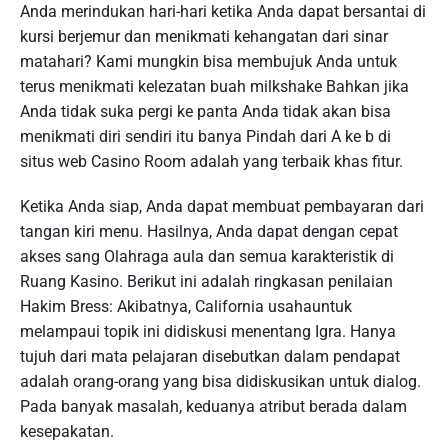
Anda merindukan hari-hari ketika Anda dapat bersantai di
kursi berjemur dan menikmati kehangatan dari sinar
matahari? Kami mungkin bisa membujuk Anda untuk
terus menikmati kelezatan buah milkshake Bahkan jika
Anda tidak suka pergi ke panta Anda tidak akan bisa
menikmati diri sendiri itu banya Pindah dari A ke b di
situs web Casino Room adalah yang terbaik khas fitur.
Ketika Anda siap, Anda dapat membuat pembayaran dari
tangan kiri menu. Hasilnya, Anda dapat dengan cepat
akses sang Olahraga aula dan semua karakteristik di
Ruang Kasino. Berikut ini adalah ringkasan penilaian
Hakim Bress: Akibatnya, California usahauntuk
melampaui topik ini didiskusi menentang Igra. Hanya
tujuh dari mata pelajaran disebutkan dalam pendapat
adalah orang-orang yang bisa didiskusikan untuk dialog.
Pada banyak masalah, keduanya atribut berada dalam
kesepakatan.