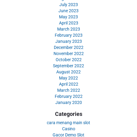
July 2023
June 2023
May 2023
April 2023
March 2023
February 2023
January 2023
December 2022
November 2022
October 2022
September 2022
August 2022
May 2022
April 2022
March 2022
February 2022
January 2020
Categories
cara menang main slot
Casino
Gacor Demo Slot