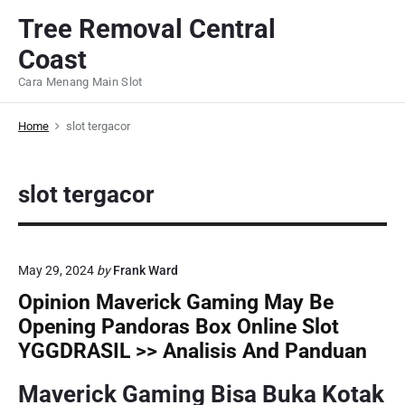
S
Tree Removal Central
k
Coast
i
p
Cara Menang Main Slot
t
o
Home
slot tergacor
c
o
slot tergacor
n
t
e
n
May 29, 2024
by
Frank Ward
t
Opinion Maverick Gaming May Be
Opening Pandoras Box Online Slot
YGGDRASIL >> Analisis And Panduan
Maverick Gaming Bisa Buka Kotak