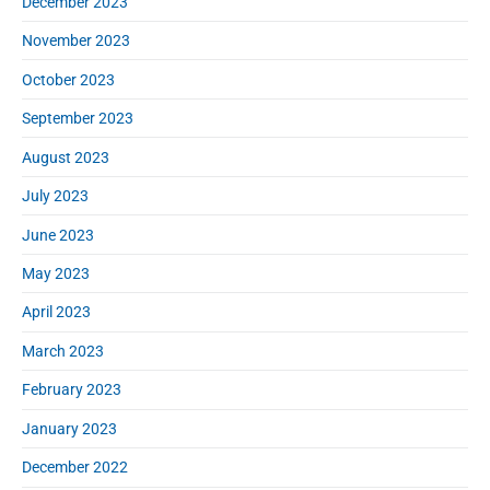
December 2023
November 2023
October 2023
September 2023
August 2023
July 2023
June 2023
May 2023
April 2023
March 2023
February 2023
January 2023
December 2022