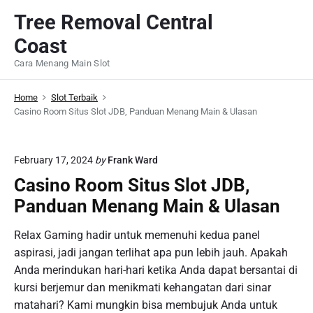
S
Tree Removal Central
k
Coast
i
p
Cara Menang Main Slot
t
o
Home
Slot Terbaik
c
Casino Room Situs Slot JDB, Panduan Menang Main & Ulasan
o
n
February 17, 2024
by
Frank Ward
t
Casino Room Situs Slot JDB,
e
n
Panduan Menang Main & Ulasan
t
Relax Gaming hadir untuk memenuhi kedua panel
aspirasi, jadi jangan terlihat apa pun lebih jauh. Apakah
Anda merindukan hari-hari ketika Anda dapat bersantai di
kursi berjemur dan menikmati kehangatan dari sinar
matahari? Kami mungkin bisa membujuk Anda untuk