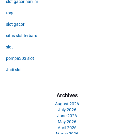
slot gacor hari ini
togel
slot gacor
situs slot terbaru
slot
pompa303 slot
Judi slot
Archives
August 2026
July 2026
June 2026
May 2026
April 2026
March 2026