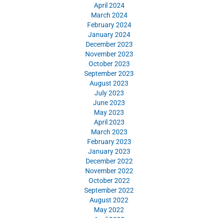
April 2024
March 2024
February 2024
January 2024
December 2023
November 2023
October 2023
September 2023
August 2023
July 2023
June 2023
May 2023
April 2023
March 2023
February 2023
January 2023
December 2022
November 2022
October 2022
September 2022
August 2022
May 2022