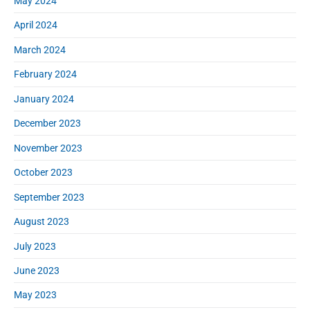
May 2024
April 2024
March 2024
February 2024
January 2024
December 2023
November 2023
October 2023
September 2023
August 2023
July 2023
June 2023
May 2023