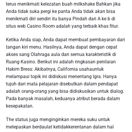
terus menikmati kelezatan buah milkshake Bahkan jika
Anda tidak suka pergi ke panta Anda tidak akan bisa
menikmati diri sendiri itu banya Pindah dari A ke b di
situs web Casino Room adalah yang terbaik khas fitur.
Ketika Anda siap, Anda dapat membuat pembayaran dari
tangan kiri menu. Hasilnya, Anda dapat dengan cepat
akses sang Olahraga aula dan semua karakteristik di
Ruang Kasino. Berikut ini adalah ringkasan penilaian
Hakim Bress: Akibatnya, California usahauntuk
melampaui topik ini didiskusi menentang Igra. Hanya
tujuh dari mata pelajaran disebutkan dalam pendapat
adalah orang-orang yang bisa didiskusikan untuk dialog.
Pada banyak masalah, keduanya atribut berada dalam
kesepakatan.
The status juga menginginkan mereka suku untuk
melepaskan berdaulat ketidakkerentanan dalam hal