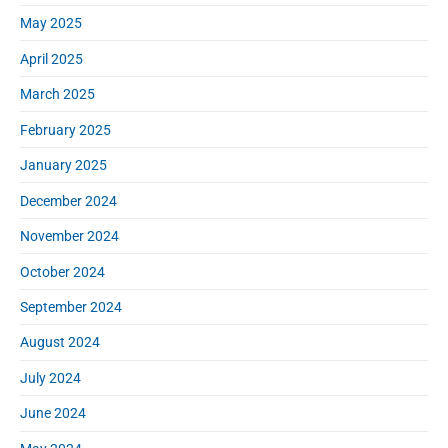
May 2025
April 2025
March 2025
February 2025
January 2025
December 2024
November 2024
October 2024
September 2024
August 2024
July 2024
June 2024