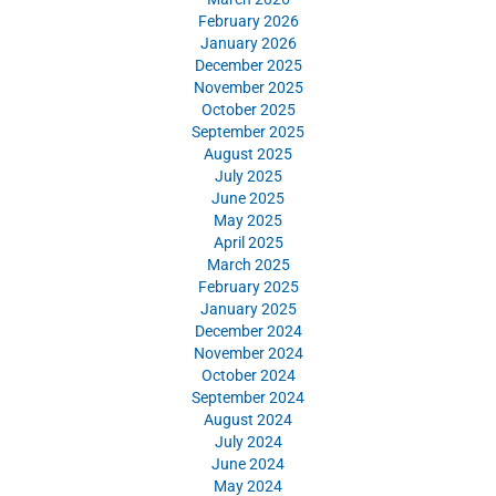
February 2026
January 2026
December 2025
November 2025
October 2025
September 2025
August 2025
July 2025
June 2025
May 2025
April 2025
March 2025
February 2025
January 2025
December 2024
November 2024
October 2024
September 2024
August 2024
July 2024
June 2024
May 2024