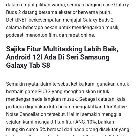
dalam empat pilihan warna, semua charging case Galaxy
Buds 2 datang bersama eksterior berwarna putih.
DetikINET berkesempatan menjajal Galaxy Buds 2
selama beberapa pekan untuk mendengarkan musik,
podcast, menonton film, dan rapat online.
Sajika Fitur Multitasking Lebih Baik,
Android 12l Ada Di Seri Samsung
Galaxy Tab S8
Semakin nyata klaim tersebut ketika kami gunakan untuk
bermain game PUBG yang mengharuskan untuk
mendengar nada langkah musuk. Sebagai catatan, kala
pertama digunakan kita belum mengaktifkan fitur Active
Noise Cancellation tersebut. Hal ini semakin menggila
sejalan kami mengaktifkan fitur ANC, 10%, bahkan
mungkin cuma 5% berasal dari nada orang disekitar yang