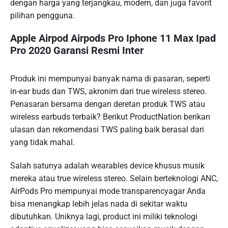
dengan harga yang terjangkau, modern, dan juga favorit
pilihan pengguna.
Apple Airpod Airpods Pro Iphone 11 Max Ipad
Pro 2020 Garansi Resmi Inter
Produk ini mempunyai banyak nama di pasaran, seperti
in-ear buds dan TWS, akronim dari true wireless stereo.
Penasaran bersama dengan deretan produk TWS atau
wireless earbuds terbaik? Berikut ProductNation berikan
ulasan dan rekomendasi TWS paling baik berasal dari
yang tidak mahal.
Salah satunya adalah wearables device khusus musik
mereka atau true wireless stereo. Selain berteknologi ANC,
AirPods Pro mempunyai mode transparencyagar Anda
bisa menangkap lebih jelas nada di sekitar waktu
dibutuhkan. Uniknya lagi, product ini miliki teknologi