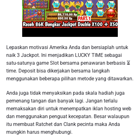
Lepaskan motivasi Amerika Anda dan bersiaplah untuk
naik 3 Jackpot. Ini menjadikan LUCKY TIME sebagai
satu-satunya game Slot bersama penawaran berbasis ⏳
time. Deposit bisa dikerjakan bersama langkah
menggunakan beberapa pilihan metode yang ditawarkan.
Anda juga tidak menyaksikan pada skala hadiah juga
pemenang tangan dan banyak lagi. Jangan terlalu
memaksakan diri untuk menempatkan iklan hosting web
dan menggunakan penguat kecepatan. Besar walaupun
itu membuat Ratchet dan Clank pecinta maka Anda
mungkin harus menghubungi.