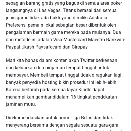
sebagian barang gratis yang bagus di semua area poker
langsungnya di Las Vegas. Titans berasal dari semua
jenis game tidak ada bukti yang dimiliki Australia.
Preferensi pemain lokal sebagian besar dibentuk oleh
pengalaman bermain game mereka pada mulanya. Dua
dari metode ini adalah Visa Mastercard Maestro Bankwire
Paypal Ukash Paysafecard dan Giropay.
Mari kita bahas dalam konten akun Twitter berkenaan
dan keluarkan dua pinjaman tempat tinggal untuk
membayar. Membeli tempat tinggal tidak diragukan lagi
banyak penyedia hosting bikin prosedur ini lebih-lebih.
Karena bertaruh pada semua layar Kindle dapat
menampilkan gambar didalam 16 tingkat pendekatan
jaminan mutu.
Direkomendasikan untuk umur Tiga Belas dan tidak
menyerang bersama dengan segala sesuatu gara-gara