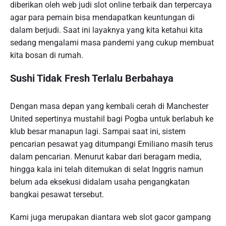
diberikan oleh web judi slot online terbaik dan terpercaya
agar para pemain bisa mendapatkan keuntungan di
dalam berjudi. Saat ini layaknya yang kita ketahui kita
sedang mengalami masa pandemi yang cukup membuat
kita bosan di rumah.
Sushi Tidak Fresh Terlalu Berbahaya
Dengan masa depan yang kembali cerah di Manchester
United sepertinya mustahil bagi Pogba untuk berlabuh ke
klub besar manapun lagi. Sampai saat ini, sistem
pencarian pesawat yag ditumpangi Emiliano masih terus
dalam pencarian. Menurut kabar dari beragam media,
hingga kala ini telah ditemukan di selat Inggris namun
belum ada eksekusi didalam usaha pengangkatan
bangkai pesawat tersebut.
Kami juga merupakan diantara web slot gacor gampang