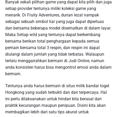
Banyak sekali pilihan game yang dapat kita pilih dan juga
setiap provider tentunya miliki koleksi game yang
menarik. Di Fruity Adventures, durian lezat nampak
sebagai sebuah simbol liar yang juga dapat diperluas
dan bersama beberapa model disematkan di dalam layar.
Maka Setiap wild yang tentunya dapat berkembang
bersama berikan total penghargaan kepada semua
pemain bersama total 3 respin, dan respin ini dapat
diulangi dalam jumlah yang tidak terbatas. Walaupun
terlalu menggairahkan bermain di Judi Online, namun
anda konsisten harus bisa mengontrol emosi anda dalam
bermain.
Tentunya anda harus bermain di situs milik bandar togel
Hongkong yang sudah terbukti dan dan terpercaya. Hal
ini perlu dilaksanakan untuk hindari kita berasal dari
praktik kecurangan maupun penipuan. Disini kita akan
membagikan lebih dari satu tips akurat untuk