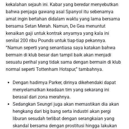
kekalahan sejauh ini. Kabar yang beredar menyebutkan
bahwa penjaga gawang asal Spanyol itu sebenarnya
amat ingin bertahan didalam waktu yang lama bersama
bersama Setan Merah. Namun, De Gea menuntut
kenaikan gaji untuk kontrak anyarnya yang kala ini
senilai 200 ribu Pounds untuk tiap-tiap pekannya.
“Namun seperti yang senantiasa saya katakan bahwa
bermain di klub besar dan tampil baik akan menjadi
sesuatu perihal yang tidak sama dengan bermain di klub
normal seperti Tottenham Hotspur,” tambahnya.
Dengan hadirnya Parker, dirinya dikehendaki dapat
menyelamatkan keadaan tim yang sekarang ini
berasal dari zona merahnya.
Sedangkan Seungri juga akan memastikan dia akan
hengkang dari big bang serta industri akan pergi
liburan sesudah terlibat dengan serangkaian yang
skandal bersama dengan prostitusi hingga lakukan