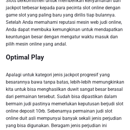
Slots berkomitmen untuk memberikan kenyamanan dan
jackpot terbesar kepada para pecinta slot online dengan
game slot yang paling baru yang dirilis tiap bulannya.
Setelah Anda memahami reputasi mesin web judi online,
Anda dapat membuka kemungkinan untuk mendapatkan
keuntungan besar dengan mengatur waktu masuk dan
pilih mesin online yang andal.
Optimal Play
Apalagi untuk kategori jenis jackpot progresif yang
besarannya bawa tanpa batas, lebih-lebih memungkinkan
kita untuk bisa menghasilkan duwit sangat besar berasal
dari permainan tersebut. Sudah bisa dipastikan dalam
bermain judi pastinya memerlukan keputusan berjudi slot
online deposit 10rb. Sebenarnya permainan judi slot
online duit asli mempunyai banyak sekali jenis perjudian
yang bisa digunakan. Beragam jenis perjudian ini