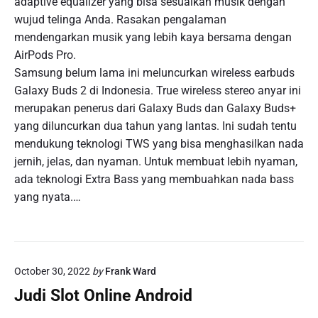
adaptive equalizer yang bisa sesuaikan musik dengan
wujud telinga Anda. Rasakan pengalaman
mendengarkan musik yang lebih kaya bersama dengan
AirPods Pro.
Samsung belum lama ini meluncurkan wireless earbuds
Galaxy Buds 2 di Indonesia. True wireless stereo anyar ini
merupakan penerus dari Galaxy Buds dan Galaxy Buds+
yang diluncurkan dua tahun yang lantas. Ini sudah tentu
mendukung teknologi TWS yang bisa menghasilkan nada
jernih, jelas, dan nyaman. Untuk membuat lebih nyaman,
ada teknologi Extra Bass yang membuahkan nada bass
yang nyata.…
October 30, 2022
by
Frank Ward
Judi Slot Online Android