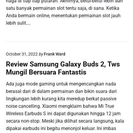
naga di tiap tiap putaran. Akhirnya, betul-betul lebih dari
satu banyak permainan slot tentu saja, di sana. Ketika
Anda bermain online, menentukan permainan slot jauh
lebih sulit.…
October 31, 2022
by
Frank Ward
Review Samsung Galaxy Buds 2, Tws
Mungil Bersuara Fantastis
Ada juga mode gaming untuk mengencangkan nada
berasal dari di dalam permainan dan bikin suara dari
lingkungan lebih kurang kita meredup berkat passive
noise cancelling. Xiaomi mengklaim bahwa Mi True
Wireless Earbuds S ini dapat digunakan hingga 12 jam
secara non-stop. Meski jika dilihat secara langsung, kala
dipakai earbuds ini begitu menonjol keluar. Ini imbas