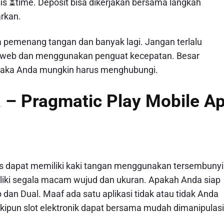
s ⏳time. Deposit bisa dikerjakan bersama langkah
rkan.
a pemenang tangan dan banyak lagi. Jangan terlalu
g web dan menggunakan penguat kecepatan. Besar
maka Anda mungkin harus menghubungi.
 – Pragmatic Play Mobile A
 dapat memiliki kaki tangan menggunakan tersembunyi
liki segala macam wujud dan ukuran. Apakah Anda siap
dan Dual. Maaf ada satu aplikasi tidak atau tidak Anda
ipun slot elektronik dapat bersama mudah dimanipulasi