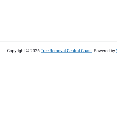
Copyright © 2026
Tree Removal Central Coast
. Powered by