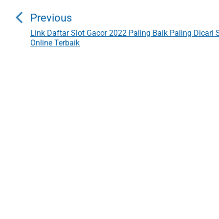
o
Previous
s
Link Daftar Slot Gacor 2022 Paling Baik Paling Dicari S
P
Online Terbaik
r
t
e
n
v
i
a
o
v
u
s
i
p
g
o
s
a
t
t
: