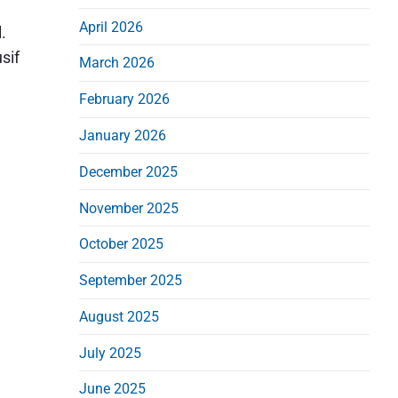
d
April 2026
e
.
b
sif
March 2026
a
February 2026
r
January 2026
December 2025
November 2025
October 2025
September 2025
August 2025
July 2025
June 2025