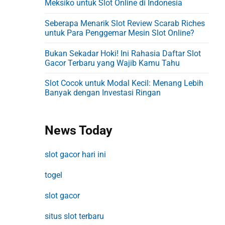
Meksiko untuk Slot Online di Indonesia
Seberapa Menarik Slot Review Scarab Riches
untuk Para Penggemar Mesin Slot Online?
Bukan Sekadar Hoki! Ini Rahasia Daftar Slot
Gacor Terbaru yang Wajib Kamu Tahu
Slot Cocok untuk Modal Kecil: Menang Lebih
Banyak dengan Investasi Ringan
News Today
slot gacor hari ini
togel
slot gacor
situs slot terbaru