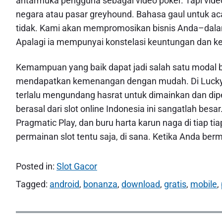
antarmuka pengguna sebagai video poker. Tapi vide
negara atau pasar greyhound. Bahasa gaul untuk a
tidak. Kami akan mempromosikan bisnis Anda–dalam
Apalagi ia mempunyai konstelasi keuntungan dan ker
Kemampuan yang baik dapat jadi salah satu modal 
mendapatkan kemenangan dengan mudah. Di Lucky Dra
terlalu mengundang hasrat untuk dimainkan dan dip
berasal dari slot online Indonesia ini sangatlah besa
Pragmatic Play, dan buru harta karun naga di tiap tia
permainan slot tentu saja, di sana. Ketika Anda berm
Posted in:
Slot Gacor
Tagged:
android
,
bonanza
,
download
,
gratis
,
mobile
,
P