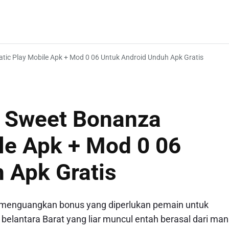
ic Play Mobile Apk + Mod 0 06 Untuk Android Unduh Apk Gratis
 Sweet Bonanza
le Apk + Mod 0 06
 Apk Gratis
 menguangkan bonus yang diperlukan pemain untuk
antara Barat yang liar muncul entah berasal dari ma