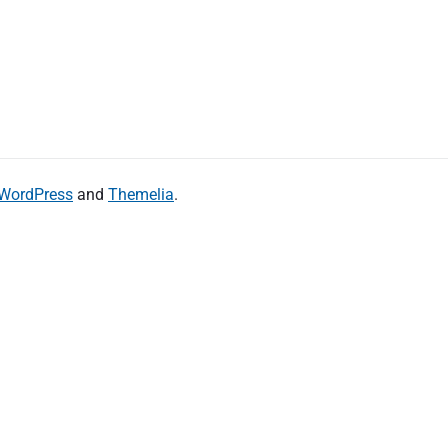
WordPress
and
Themelia
.