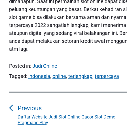
dimanapun. Saat ini permainan slot online dapat 
peluang keuntungan yang besar. Berkat kehadiran sit
slot game bisa dilakukan bersama aman dan nyaman.
terpercaya 2022 sangatlah lengkap, kami menerima
ataupun digital yang sedang viral belakangan ini. B
anda dapat melakukan setoran kredit awal menggunak
atm lagi.
Posted in:
Judi Online
Tagged:
indonesia
,
online
,
terlengkap
,
terpercaya
P
o
Previous
s
Daftar Website Judi Slot Online Gacor Slot Demo
P
Pragmatic Play
r