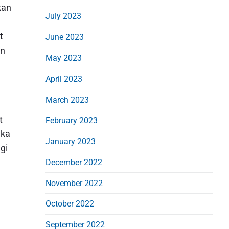
kan
July 2023
t
June 2023
an
May 2023
April 2023
March 2023
t
February 2023
eka
January 2023
gi
December 2022
November 2022
October 2022
September 2022