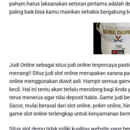
paham harus laksanakan setoran pertama adalah de
paling baik bisa kamu mainkan sehabis bergabung b
Judi Online sebagai situs judi online terpercaya pastin
menang!! Situs judi slot online merupakan sarana p
online menggunakan duwit asli. Hampir semua game j
kecil. Hal ini tentu akan terlalu menolong bagi An
terus menerus agar nilai deposit habis. Game judi be
Gacor, mulai berasal dari slot online, poker online, h
game slot online terlengkap untuk kenyamanan ber
Situs slot demo tidak miliki kualitas website yang