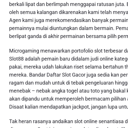
berkali lipat dan berlimpah menggapai ratusan juta. 
oleh semua kalangan dikarenakan kami telah menyaj
Agen kami juga merekomendasikan banyak permainan
pemainnya mulai diuntungkan dalam bermain. Pem
berlipat ganda di akhir permainan bersama pilih perma
Microgaming menawarkan portofolio slot terbesar da
Slot88 adalah pemain baru didalam judi online katego
pakai, mereka udah lakukan riset selama bertahun t
mereka. Bandar Daftar Slot Gacor juga sedia kan pe
ragam dan mudah untuk di tebak pengeluaran hingga
menebak – nebak angka togel atau toto yang bakal 
akan dipandu untuk memperoleh bermacam pilihan
Disaat kalian mendapatkan jackpot, jangan lupa un
Tak heran rasanya andaikan slot online senantiasa d