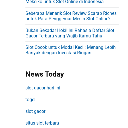
Meksiko untuk Slot Online di Indonesia
x
Seberapa Menarik Slot Review Scarab Riches
untuk Para Penggemar Mesin Slot Online?
p
Bukan Sekadar Hoki! Ini Rahasia Daftar Slot
o
Gacor Terbaru yang Wajib Kamu Tahu
s
Slot Cocok untuk Modal Kecil: Menang Lebih
Banyak dengan Investasi Ringan
News Today
slot gacor hari ini
togel
slot gacor
situs slot terbaru