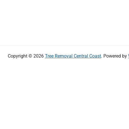
Copyright © 2026
Tree Removal Central Coast
. Powered by