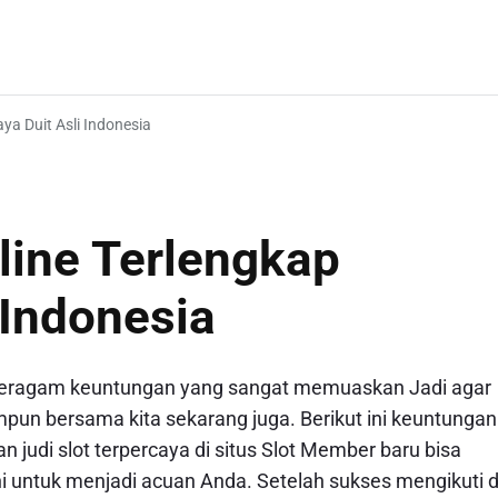
ya Duit Asli Indonesia
line Terlengkap
 Indonesia
beragam keuntungan yang sangat memuaskan Jadi agar
un bersama kita sekarang juga. Berikut ini keuntungan
udi slot terpercaya di situs Slot Member baru bisa
ini untuk menjadi acuan Anda. Setelah sukses mengikuti 