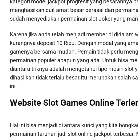
kategori model jackpot progresif yang besarannya 
menghasilkan duit amat besar berasal dari permainan 
sudah menyediakan permainan slot Joker yang mana 
Karena jika anda telah menjadi member di didalam 
kurangnya deposit 10 Ribu. Dengan modal yang amat
gamenya bersama mudah. Pemain tidak perlu menge
permainan populer apapun yang ada. Untuk bisa men
diantara triknya adalah mengetahui tipe mesin slot
dihasilkan tidak terlalu besar.Itu merupakan salah 
ini.
Website Slot Games Online Terl
Hal ini bisa menjadi di antara kunci yang kita bong
permainan taruhan judi slot online jackpot terbesa