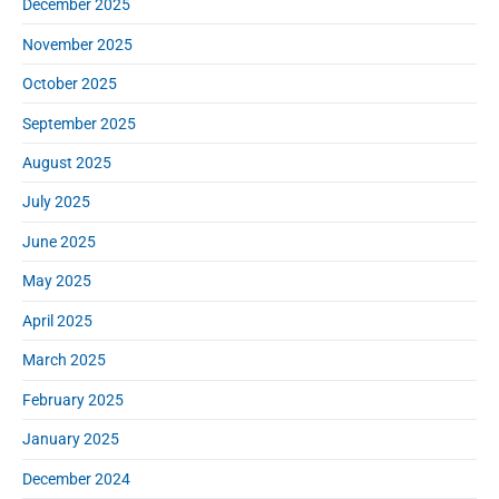
December 2025
November 2025
October 2025
September 2025
August 2025
July 2025
June 2025
May 2025
April 2025
March 2025
February 2025
January 2025
December 2024