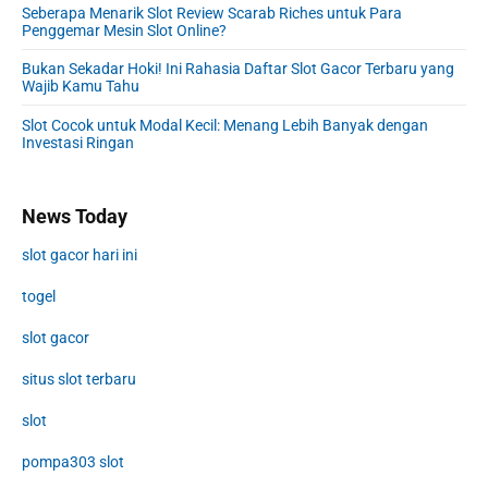
Seberapa Menarik Slot Review Scarab Riches untuk Para
Penggemar Mesin Slot Online?
Bukan Sekadar Hoki! Ini Rahasia Daftar Slot Gacor Terbaru yang
Wajib Kamu Tahu
Slot Cocok untuk Modal Kecil: Menang Lebih Banyak dengan
Investasi Ringan
News Today
slot gacor hari ini
togel
slot gacor
situs slot terbaru
slot
pompa303 slot