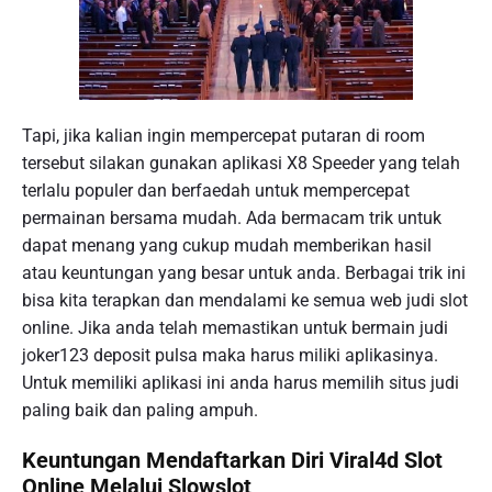
Tapi, jika kalian ingin mempercepat putaran di room
tersebut silakan gunakan aplikasi X8 Speeder yang telah
terlalu populer dan berfaedah untuk mempercepat
permainan bersama mudah. Ada bermacam trik untuk
dapat menang yang cukup mudah memberikan hasil
atau keuntungan yang besar untuk anda. Berbagai trik ini
bisa kita terapkan dan mendalami ke semua web judi slot
online. Jika anda telah memastikan untuk bermain judi
joker123 deposit pulsa maka harus miliki aplikasinya.
Untuk memiliki aplikasi ini anda harus memilih situs judi
paling baik dan paling ampuh.
Keuntungan Mendaftarkan Diri Viral4d Slot
Online Melalui Slowslot