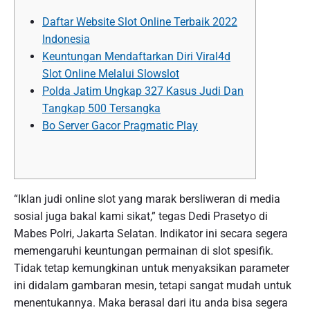
Daftar Website Slot Online Terbaik 2022
Indonesia
Keuntungan Mendaftarkan Diri Viral4d
Slot Online Melalui Slowslot
Polda Jatim Ungkap 327 Kasus Judi Dan
Tangkap 500 Tersangka
Bo Server Gacor Pragmatic Play
“Iklan judi online slot yang marak bersliweran di media
sosial juga bakal kami sikat,” tegas Dedi Prasetyo di
Mabes Polri, Jakarta Selatan. Indikator ini secara segera
memengaruhi keuntungan permainan di slot spesifik.
Tidak tetap kemungkinan untuk menyaksikan parameter
ini didalam gambaran mesin, tetapi sangat mudah untuk
menentukannya. Maka berasal dari itu anda bisa segera