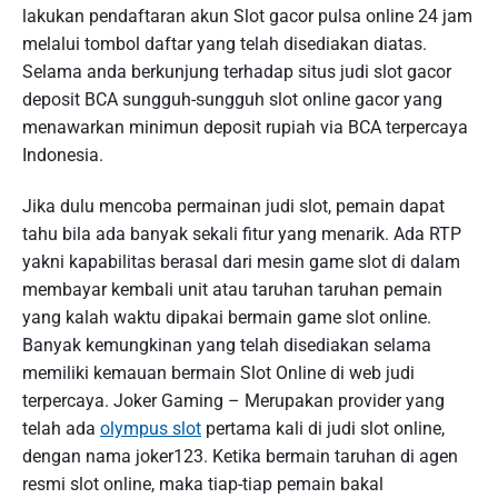
lakukan pendaftaran akun Slot gacor pulsa online 24 jam
melalui tombol daftar yang telah disediakan diatas.
Selama anda berkunjung terhadap situs judi slot gacor
deposit BCA sungguh-sungguh slot online gacor yang
menawarkan minimun deposit rupiah via BCA terpercaya
Indonesia.
Jika dulu mencoba permainan judi slot, pemain dapat
tahu bila ada banyak sekali fitur yang menarik. Ada RTP
yakni kapabilitas berasal dari mesin game slot di dalam
membayar kembali unit atau taruhan taruhan pemain
yang kalah waktu dipakai bermain game slot online.
Banyak kemungkinan yang telah disediakan selama
memiliki kemauan bermain Slot Online di web judi
terpercaya. Joker Gaming – Merupakan provider yang
telah ada
olympus slot
pertama kali di judi slot online,
dengan nama joker123. Ketika bermain taruhan di agen
resmi slot online, maka tiap-tiap pemain bakal