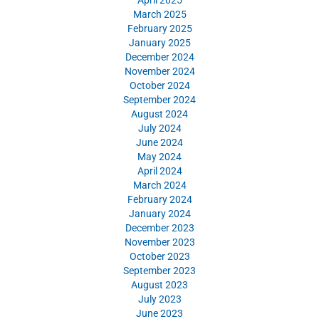
April 2025
March 2025
February 2025
January 2025
December 2024
November 2024
October 2024
September 2024
August 2024
July 2024
June 2024
May 2024
April 2024
March 2024
February 2024
January 2024
December 2023
November 2023
October 2023
September 2023
August 2023
July 2023
June 2023