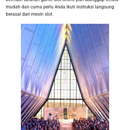
mudah dan cuma perlu Anda ikuti instruksi langsung
berasal dari mesin slot.