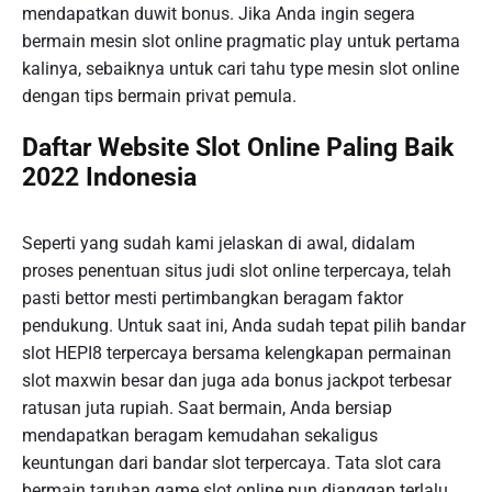
mendapatkan duwit bonus. Jika Anda ingin segera
bermain mesin slot online pragmatic play untuk pertama
kalinya, sebaiknya untuk cari tahu type mesin slot online
dengan tips bermain privat pemula.
Daftar Website Slot Online Paling Baik
2022 Indonesia
Seperti yang sudah kami jelaskan di awal, didalam
proses penentuan situs judi slot online terpercaya, telah
pasti bettor mesti pertimbangkan beragam faktor
pendukung. Untuk saat ini, Anda sudah tepat pilih bandar
slot HEPI8 terpercaya bersama kelengkapan permainan
slot maxwin besar dan juga ada bonus jackpot terbesar
ratusan juta rupiah. Saat bermain, Anda bersiap
mendapatkan beragam kemudahan sekaligus
keuntungan dari bandar slot terpercaya. Tata slot cara
bermain taruhan game slot online pun dianggap terlalu