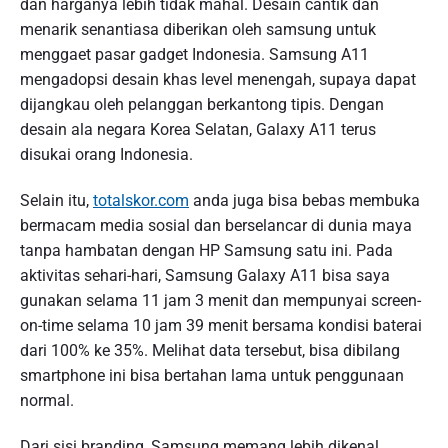
dan harganya lebih tidak mahal. Desain cantik dan
menarik senantiasa diberikan oleh samsung untuk
menggaet pasar gadget Indonesia. Samsung A11
mengadopsi desain khas level menengah, supaya dapat
dijangkau oleh pelanggan berkantong tipis. Dengan
desain ala negara Korea Selatan, Galaxy A11 terus
disukai orang Indonesia.
Selain itu,
totalskor.com
anda juga bisa bebas membuka
bermacam media sosial dan berselancar di dunia maya
tanpa hambatan dengan HP Samsung satu ini. Pada
aktivitas sehari-hari, Samsung Galaxy A11 bisa saya
gunakan selama 11 jam 3 menit dan mempunyai screen-
on-time selama 10 jam 39 menit bersama kondisi baterai
dari 100% ke 35%. Melihat data tersebut, bisa dibilang
smartphone ini bisa bertahan lama untuk penggunaan
normal.
Dari sisi branding, Samsung memang lebih dikenal