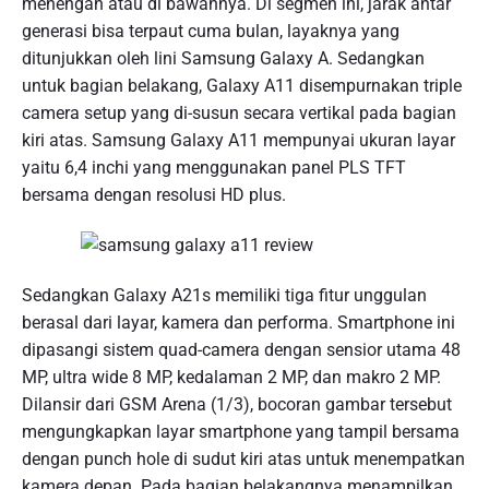
menengah atau di bawahnya. Di segmen ini, jarak antar
generasi bisa terpaut cuma bulan, layaknya yang
ditunjukkan oleh lini Samsung Galaxy A. Sedangkan
untuk bagian belakang, Galaxy A11 disempurnakan triple
camera setup yang di-susun secara vertikal pada bagian
kiri atas. Samsung Galaxy A11 mempunyai ukuran layar
yaitu 6,4 inchi yang menggunakan panel PLS TFT
bersama dengan resolusi HD plus.
Sedangkan Galaxy A21s memiliki tiga fitur unggulan
berasal dari layar, kamera dan performa. Smartphone ini
dipasangi sistem quad-camera dengan sensior utama 48
MP, ultra wide 8 MP, kedalaman 2 MP, dan makro 2 MP.
Dilansir dari GSM Arena (1/3), bocoran gambar tersebut
mengungkapkan layar smartphone yang tampil bersama
dengan punch hole di sudut kiri atas untuk menempatkan
kamera depan. Pada bagian belakangnya menampilkan