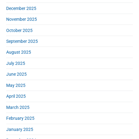
December 2025
November 2025
October 2025
September 2025
August 2025
July 2025
June 2025
May 2025
April 2025
March 2025
February 2025
January 2025