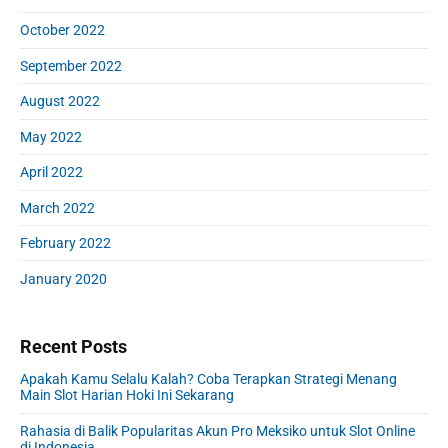
October 2022
September 2022
August 2022
May 2022
April 2022
March 2022
February 2022
January 2020
Recent Posts
Apakah Kamu Selalu Kalah? Coba Terapkan Strategi Menang
Main Slot Harian Hoki Ini Sekarang
Rahasia di Balik Popularitas Akun Pro Meksiko untuk Slot Online
di Indonesia