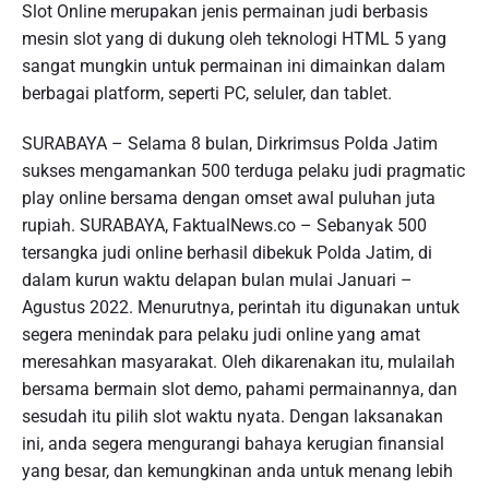
Slot Online merupakan jenis permainan judi berbasis
mesin slot yang di dukung oleh teknologi HTML 5 yang
sangat mungkin untuk permainan ini dimainkan dalam
berbagai platform, seperti PC, seluler, dan tablet.
SURABAYA – Selama 8 bulan, Dirkrimsus Polda Jatim
sukses mengamankan 500 terduga pelaku judi pragmatic
play online bersama dengan omset awal puluhan juta
rupiah. SURABAYA, FaktualNews.co – Sebanyak 500
tersangka judi online berhasil dibekuk Polda Jatim, di
dalam kurun waktu delapan bulan mulai Januari –
Agustus 2022. Menurutnya, perintah itu digunakan untuk
segera menindak para pelaku judi online yang amat
meresahkan masyarakat. Oleh dikarenakan itu, mulailah
bersama bermain slot demo, pahami permainannya, dan
sesudah itu pilih slot waktu nyata. Dengan laksanakan
ini, anda segera mengurangi bahaya kerugian finansial
yang besar, dan kemungkinan anda untuk menang lebih