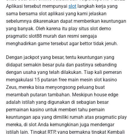
Aplikasi tersebut mempunyai
slot
langkah kerja yang
sama bersama slot aplikasi yang kami jelaskan
sebelumnya dikarenakan dapat memberikan keuntungan
yang banyak. Oleh karena itu play situs slot demo
pragmatic slot88 murah dan resmi sengaja
menghadirkan game tersebut agar bettor tidak jenuh.
Dengan jackpot yang besar, tentu keuntungan yang
didapat semakin besar pula dan pastinya sebanding
dengan usaha yang telah dilakukan. Tiap kali pemeran
mengakulasi 15 putaran free main mesin slot kasino
Zeus, mereka bisa menyongsong peluang buat
merambah putaran tambahan. Meskipun house edge
adalah istilah yang digunakan di sebagian besar
permainan kasino untuk memberi tahu pemain
keuntungan apa yang dimiliki rumah atas pragmatic play
mereka, di slot Anda kemungkinan juga mendengar
istilah lain. Tingkat RTP, yang bermakna tingkat Kembali