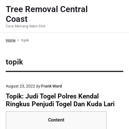
S
Tree Removal Central
k
Coast
i
p
Cara Menang Main Slot
t
o
Home
topik
c
o
topik
n
t
e
n
August 23, 2022
by
Frank Ward
t
Topik: Judi Togel Polres Kendal
Ringkus Penjudi Togel Dan Kuda Lari
Content