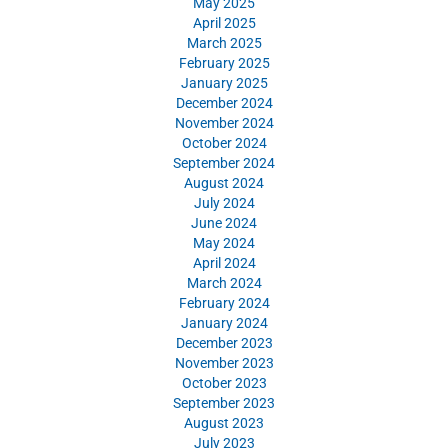
May 2025
April 2025
March 2025
February 2025
January 2025
December 2024
November 2024
October 2024
September 2024
August 2024
July 2024
June 2024
May 2024
April 2024
March 2024
February 2024
January 2024
December 2023
November 2023
October 2023
September 2023
August 2023
July 2023