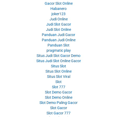
Gacor Slot Online
Habanero
joker123
Judi Online
Judi Slot Gacor
Judi Slot Online
Panduan Judi Gacor
Panduan Judi Online
Panduan Slot
pragmatic play
Situs Judi Slot Gacor Demo
Situs Judi Slot Online Gacor
Situs Slot
Situs Slot Online
Situs Slot Viral
Slot
Slot 777
Slot Demo Gacor
Slot Demo Online
Slot Demo Paling Gacor
Slot Gacor
Slot Gacor 777