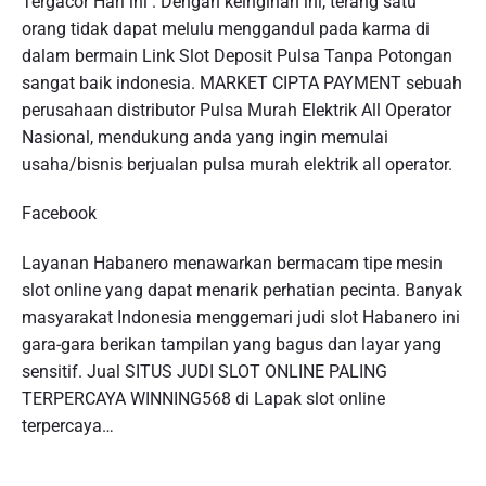
Tergacor Hari ini . Dengan keinginan ini, terang satu
orang tidak dapat melulu menggandul pada karma di
dalam bermain Link Slot Deposit Pulsa Tanpa Potongan
sangat baik indonesia. MARKET CIPTA PAYMENT sebuah
perusahaan distributor Pulsa Murah Elektrik All Operator
Nasional, mendukung anda yang ingin memulai
usaha/bisnis berjualan pulsa murah elektrik all operator.
Facebook
Layanan Habanero menawarkan bermacam tipe mesin
slot online yang dapat menarik perhatian pecinta. Banyak
masyarakat Indonesia menggemari judi slot Habanero ini
gara-gara berikan tampilan yang bagus dan layar yang
sensitif. Jual SITUS JUDI SLOT ONLINE PALING
TERPERCAYA WINNING568 di Lapak slot online
terpercaya…