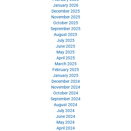
January 2026
December 2025
November 2025
October 2025
September 2025
August 2025
July 2025
June 2025
May 2025
April 2025
March 2025
February 2025
January 2025
December 2024
November 2024
October 2024
September 2024
August 2024
July 2024
June 2024
May 2024
April 2024