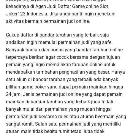
kehadirnya di Agen Judi Daftar Game online Slot
Joker123 Indonesia. Jika anda nanti ingin menekuni
aktivitas bermain permainan judi online.
Cukup daftar di bandar taruhan yang terbaik saja
andaikan ingin memulai permainan judi yang safe.
Banyuak hadiah dan bonus yang bandar taruhan online
terpercaya berikan agar cocok bersama dengan tujuan
pemain yang ingin memainkan taruhan online untuk
mendapatkan tambahan penghasilan yang besar. Hanya
satu akun di bandar taruhan yang terbaik ada banyak
pilihan game poker yang dapat pemain mainkan hingga
24 jam. Jenis permainan judi online yang dapat pemain
mainkan di bandar taruhan yang terbaik juga terlalu
banyak mulai dari permainan yang mudah hingga
permainan judi bersama rules atau aturan bvermain yang
sangat rumit. Salah satu permainan judi yang memiliki
aturan main tidak begitu rumit tetapi juga tidak