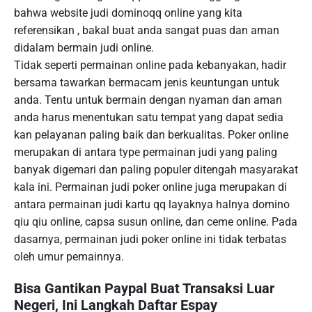
bahwa website judi dominoqq online yang kita
referensikan , bakal buat anda sangat puas dan aman
didalam bermain judi online.
Tidak seperti permainan online pada kebanyakan, hadir
bersama tawarkan bermacam jenis keuntungan untuk
anda. Tentu untuk bermain dengan nyaman dan aman
anda harus menentukan satu tempat yang dapat sedia
kan pelayanan paling baik dan berkualitas. Poker online
merupakan di antara type permainan judi yang paling
banyak digemari dan paling populer ditengah masyarakat
kala ini. Permainan judi poker online juga merupakan di
antara permainan judi kartu qq layaknya halnya domino
qiu qiu online, capsa susun online, dan ceme online. Pada
dasarnya, permainan judi poker online ini tidak terbatas
oleh umur pemainnya.
Bisa Gantikan Paypal Buat Transaksi Luar
Negeri, Ini Langkah Daftar Espay