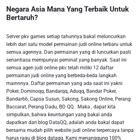
Negara Asia Mana Yang Terbaik Untuk
Bertaruh?
Server pkv games setiap tahunnya bakal meluncurkan
lebih dari satu model permainan judi online terbaru untuk
semua agennya. Dan permainan yang di luncurkan pasti
senantiasa mempunyai peminat yang banyak. Saat ini
semua agen judi online pkv telah miliki 12 daftar
permainan judi online yang berbeda-beda langkah
mainnnya. Daftar permainan yang ada saat ini yakni
Poker, Dominoqq, Bandarqq, Aduqq, Bandar Poker,
Bandar66, Capsa Susun, Sakong, Sakong Online, Perang
Baccarat, Perang Dadu, BD QQ . Maka , dapat kita
simpulkan, bahwa keuntungan yang bakal anda
dapatkan dari blog DataQQ, adalah anda bakal dapat
bersama mudah pilih website judi online terpercaya tanpa
harus ragu di blog dataqq. Kami menanggung 100%