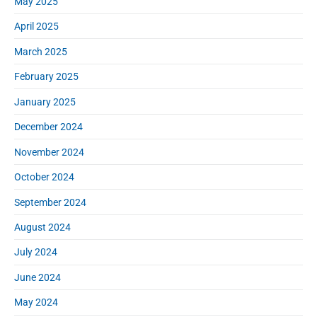
May 2025
April 2025
March 2025
February 2025
January 2025
December 2024
November 2024
October 2024
September 2024
August 2024
July 2024
June 2024
May 2024