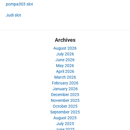
pompa303 slot
Judi slot
Archives
August 2026
July 2026
June 2026
May 2026
April 2026
March 2026
February 2026
January 2026
December 2025
November 2025
October 2025
September 2025
August 2025
July 2025
June 2025