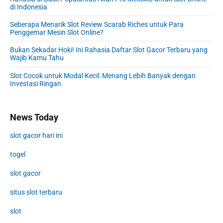
di Indonesia
Seberapa Menarik Slot Review Scarab Riches untuk Para
Penggemar Mesin Slot Online?
Bukan Sekadar Hoki! Ini Rahasia Daftar Slot Gacor Terbaru yang
Wajib Kamu Tahu
Slot Cocok untuk Modal Kecil: Menang Lebih Banyak dengan
Investasi Ringan
News Today
slot gacor hari ini
togel
slot gacor
situs slot terbaru
slot