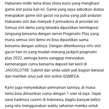
Habanero miliki tema khas china kuno yang menghiasi
game slot pulsa kali ini. Game yang saya sebutkan diatas
merupakan game slot gacor via pulsa yang jadi andalan
Habanero slot dan menjadi 4 primadona di provider ini.
Semua slot demo yang tersedia dipastikan terintegrasi
langsung bersama dengan server Pragmatic Play yang
mana semua slot demo ini bisa dipastikan sama
bersama dengan aslinya. Dengan diberikannya info slot
gacor hari ini yang mudah menang jackpot pragmatic
play 2022, semoga kamu sanggup merasakan
kemenangan cuma bersama deposit bet kecil di
JAGOSLOT88. Submit dan anda udah jadi bagian berasal
dari member situs judi slot online QQMEGA.
Kami juga menyediakan permainan lainnya, di mana
tentu bisa dimainkan cuma dengan 1 user id saja. Sejak
awal hadirnya casino di Indonesia, begitu banyak bettor
yang rela menggunakan waktu seharian mereka untuk