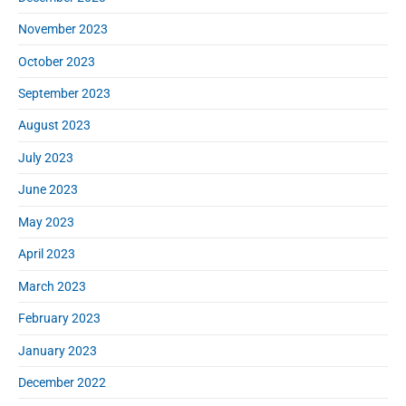
November 2023
October 2023
September 2023
August 2023
July 2023
June 2023
May 2023
April 2023
March 2023
February 2023
January 2023
December 2022