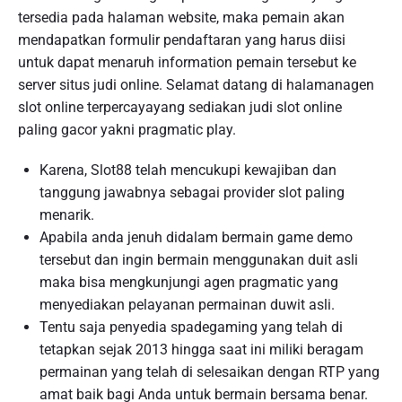
tersedia pada halaman website, maka pemain akan
mendapatkan formulir pendaftaran yang harus diisi
untuk dapat menaruh information pemain tersebut ke
server situs judi online. Selamat datang di halamanagen
slot online terpercayayang sediakan judi slot online
paling gacor yakni pragmatic play.
Karena, Slot88 telah mencukupi kewajiban dan
tanggung jawabnya sebagai provider slot paling
menarik.
Apabila anda jenuh didalam bermain game demo
tersebut dan ingin bermain menggunakan duit asli
maka bisa mengkunjungi agen pragmatic yang
menyediakan pelayanan permainan duwit asli.
Tentu saja penyedia spadegaming yang telah di
tetapkan sejak 2013 hingga saat ini miliki beragam
permainan yang telah di selesaikan dengan RTP yang
amat baik bagi Anda untuk bermain bersama benar.