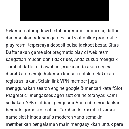
Selamat datang di web slot pragmatic indonesia, daftar
dan mainkan ratusan games judi slot online pragmatic
play resmi terpercaya deposit pulsa jackpot besar. Situs
Daftar akun game slot pragmatic play di web resmi
sangatlah mudah dan tidak ribet, Anda cukup mengklik
Tombol daftar di bawah ini, maka anda akan segera
diarahkan menuju halaman khusus untuk melakukan
registrasi akun. Selain link VPN member juga
menggunakan search engine google & mencari kata “Slot
Pragmatic” mengakses agen slot online teranyar. Kami
sediakan APK slot bagi pengguna Android memudahkan
bermain game slot online. Taruhan ini memiliki variasi
game slot hingga grafis moderen yang semakin
memberikan pengalaman main mengasyikkan untuk para