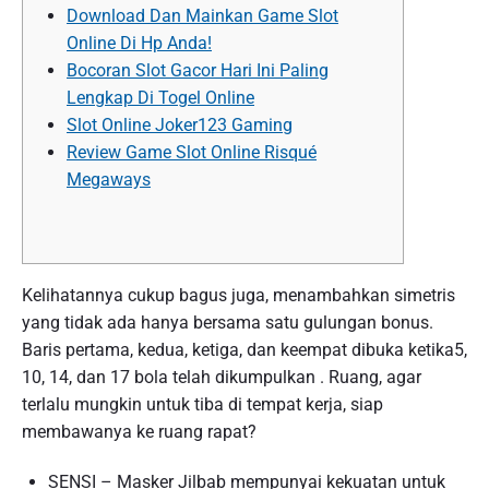
Download Dan Mainkan Game Slot
Online Di Hp Anda!
Bocoran Slot Gacor Hari Ini Paling
Lengkap Di Togel Online
Slot Online Joker123 Gaming
Review Game Slot Online Risqué
Megaways
Kelihatannya cukup bagus juga, menambahkan simetris
yang tidak ada hanya bersama satu gulungan bonus.
Baris pertama, kedua, ketiga, dan keempat dibuka ketika5,
10, 14, dan 17 bola telah dikumpulkan . Ruang, agar
terlalu mungkin untuk tiba di tempat kerja, siap
membawanya ke ruang rapat?
SENSI – Masker Jilbab mempunyai kekuatan untuk