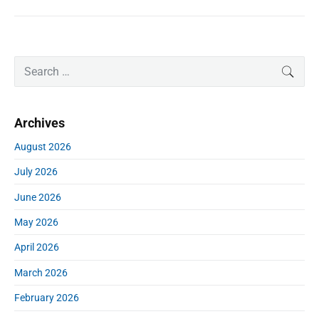
P
S
SEAR
r
e
i
a
m
r
Archives
a
c
r
h
August 2026
y
f
S
July 2026
o
i
r
d
June 2026
:
e
May 2026
b
a
April 2026
r
March 2026
February 2026