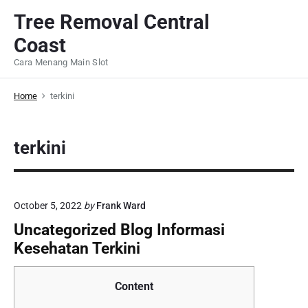
S
Tree Removal Central
k
Coast
i
p
Cara Menang Main Slot
t
o
Home
terkini
c
o
terkini
n
t
e
n
October 5, 2022
by
Frank Ward
t
Uncategorized Blog Informasi
Kesehatan Terkini
Content