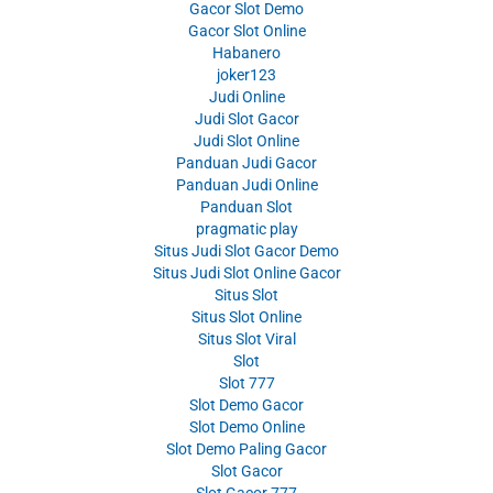
Gacor Slot Demo
Gacor Slot Online
Habanero
joker123
Judi Online
Judi Slot Gacor
Judi Slot Online
Panduan Judi Gacor
Panduan Judi Online
Panduan Slot
pragmatic play
Situs Judi Slot Gacor Demo
Situs Judi Slot Online Gacor
Situs Slot
Situs Slot Online
Situs Slot Viral
Slot
Slot 777
Slot Demo Gacor
Slot Demo Online
Slot Demo Paling Gacor
Slot Gacor