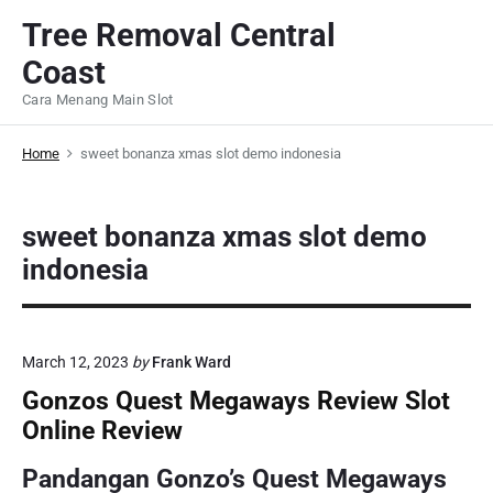
S
Tree Removal Central
k
Coast
i
p
Cara Menang Main Slot
t
o
Home
sweet bonanza xmas slot demo indonesia
c
o
sweet bonanza xmas slot demo
n
t
indonesia
e
n
t
March 12, 2023
by
Frank Ward
Gonzos Quest Megaways Review Slot
Online Review
Pandangan Gonzo’s Quest Megaways