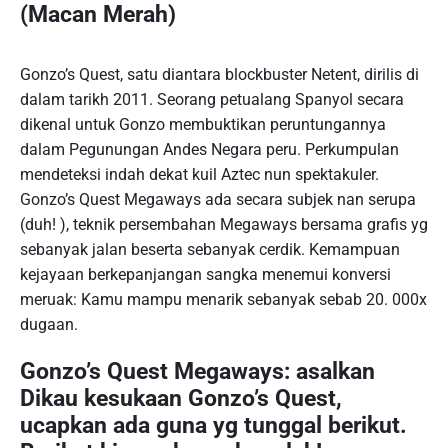
(Macan Merah)
Gonzo’s Quest, satu diantara blockbuster Netent, dirilis di
dalam tarikh 2011. Seorang petualang Spanyol secara
dikenal untuk Gonzo membuktikan peruntungannya
dalam Pegunungan Andes Negara peru. Perkumpulan
mendeteksi indah dekat kuil Aztec nun spektakuler.
Gonzo’s Quest Megaways ada secara subjek nan serupa
(duh! ), teknik persembahan Megaways bersama grafis yg
sebanyak jalan beserta sebanyak cerdik. Kemampuan
kejayaan berkepanjangan sangka menemui konversi
meruak: Kamu mampu menarik sebanyak sebab 20. 000x
dugaan.
Gonzo’s Quest Megaways: asalkan
Dikau kesukaan Gonzo’s Quest,
ucapkan ada guna yg tunggal berikut.