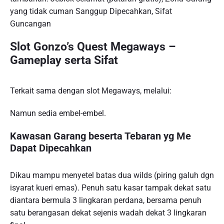
yang tidak cuman Sanggup Dipecahkan, Sifat
Guncangan
Slot Gonzo’s Quest Megaways –
Gameplay serta Sifat
Terkait sama dengan slot Megaways, melalui:
Namun sedia embel-embel.
Kawasan Garang beserta Tebaran yg Me
Dapat Dipecahkan
Dikau mampu menyetel batas dua wilds (piring galuh dgn
isyarat kueri emas). Penuh satu kasar tampak dekat satu
diantara bermula 3 lingkaran perdana, bersama penuh
satu berangasan dekat sejenis wadah dekat 3 lingkaran