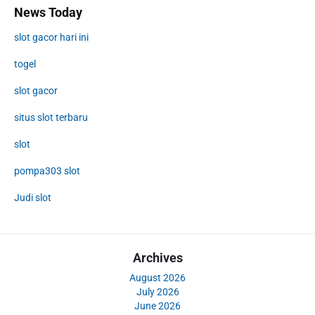
News Today
slot gacor hari ini
togel
slot gacor
situs slot terbaru
slot
pompa303 slot
Judi slot
Archives
August 2026
July 2026
June 2026