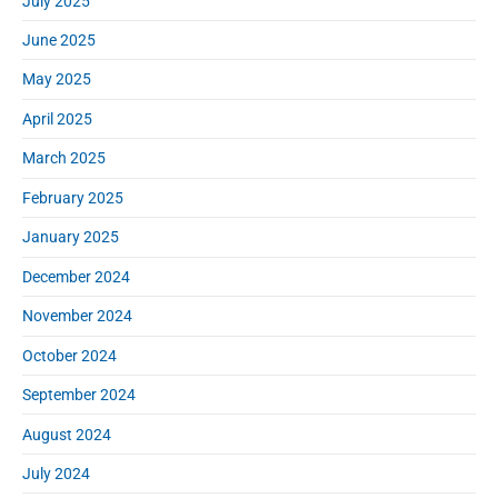
July 2025
June 2025
May 2025
April 2025
March 2025
February 2025
January 2025
December 2024
November 2024
October 2024
September 2024
August 2024
July 2024