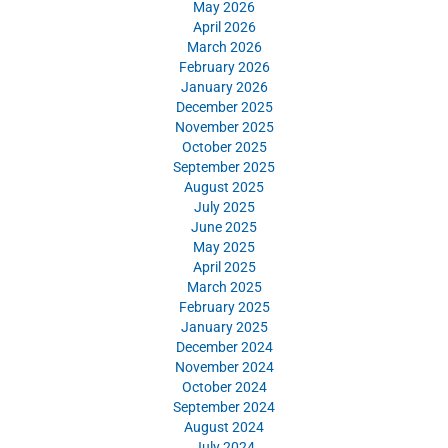
May 2026
April 2026
March 2026
February 2026
January 2026
December 2025
November 2025
October 2025
September 2025
August 2025
July 2025
June 2025
May 2025
April 2025
March 2025
February 2025
January 2025
December 2024
November 2024
October 2024
September 2024
August 2024
July 2024