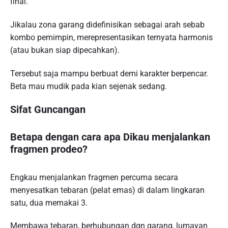
final.
Jikalau zona garang didefinisikan sebagai arah sebab
kombo pemimpin, merepresentasikan ternyata harmonis
(atau bukan siap dipecahkan).
Tersebut saja mampu berbuat demi karakter berpencar.
Beta mau mudik pada kian sejenak sedang.
Sifat Guncangan
Betapa dengan cara apa Dikau menjalankan
fragmen prodeo?
Engkau menjalankan fragmen percuma secara
menyesatkan tebaran (pelat emas) di dalam lingkaran
satu, dua memakai 3.
Membawa tebaran, berhubungan dgn garang, lumayan