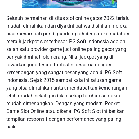
Seluruh permainan di situs slot online gacor 2022 terlalu
mudah dimainkan dan diyakini bahwa disinilah mereka
bisa menambah pundi-pundi rupiah dengan kemudahan
meraih jackpot slot terbesar. PG Soft Indonesia adalah
salah satu provider game judi online paling gacor yang
banyak diminati oleh orang. Nilai jackpot yang di
tawarkan juga terlalu fantastis bersama dengan
kemenangan yang sangat besar yang ada di PG Soft
Indonesia. Sejak 2015 sampai kala ini ratusan game
yang bisa dimainkan untuk mendapatkan kemenangan
lebih mudah sekaligus bikin setiap taruhan semakin
mudah dimenangkan. Dengan yang modern, Pocket
Game Slot Online atau dikenal PG Soft Slot ini berikan
tampilan responsif dengan performance yang paling
baik.…