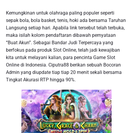
Kemungkinan untuk olahraga paling populer seperti
sepak bola, bola basket, tenis, hoki ada bersama Taruhan
Langsung setiap hari. Apabila link tersebut telah terbuka,
maka isilah kolom pendaftaran dibawah pernyataan
“Buat Akun”. Sebagai Bandar Judi Terpercaya yang
berfokus pada produk Slot Online, telah jadi kewajiban
kita untuk melayani kalian, para pencinta Game Slot
Online di Indonesia. Ciputra88 berikan sebuah Bocoran
Admin yang diupdate tiap tiap 20 menit sekali bersama
Tingkat Akurasi RTP hingga 90%.