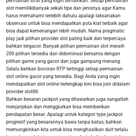
permainan sifat yang ingin dimainkan. Setiap permainan
slot memilikibanyak sekali tipe dan jenisnya agar Kamu
harus memahami terlebih dahulu apalagi laksanakan
observasi untuk bisa mendapatkan pola kiat terbaik agar
bisa dapat kemenangan lebih mudah. Nama pragmatic
play jadi pilihan provider slot paling baik dan terpercaya
bahkan tergacor. Banyak pilihan permainan slot meraih
200 pilihan tersedia dan didominasi bersama dengan
pilihan game yang gacor dan juga gampang menang.
Selalu berikan bocoran RTP tertinggi setiap permainan
slot online gacor yang tersedia. Bagi Anda yang ingin
mendapatkan slot online terlengkap kini bisa join didalam
provider slot88.
Bahkan besaran jackpot yang ditawarkan juga sangatlah
menjanjikan dan menggiurkan bisa memberikan
pendapatan besar. Apalagi untuk kategori type jackpot
progresif yang besarannya bawa tanpa batas, bahkan
memungkinkan kita untuk bisa menghasilkan duit terlalu