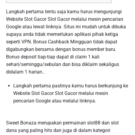
Langkah pertama tentu saja kamu harus mengunjungi
Website Slot Gacor Slot Gacor melalui mesin pencarian
Google atau lewat linknya. Situs ini mudah untuk dibuka
supaya anda tidak memerlukan aplikasi pihak ketiga
seperti VPN. Bonus Cashback Mingguan tidak dapat
digabungkan bersama dengan bonus member baru.
Bonus deposit tiap-tiap dapat di claim 1 kali
sehari/seminggu/sebulan dan bisa diklaim sekaligus
didalam 1 harian..
Langkah pertama pastinya kamu harus berkunjung ke
Website Slot Gacor Slot Gacor melalui mesin
pencarian Google atau melalui linknya.
Sweet Bonaza merupakan permainan slot88 dan slot
dana yang paling hits dan juga di dalam kategori