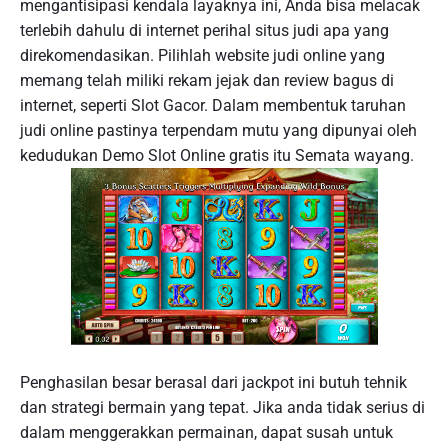
mengantisipasi kendala layaknya ini, Anda bisa melacak
terlebih dahulu di internet perihal situs judi apa yang
direkomendasikan. Pilihlah website judi online yang
memang telah miliki rekam jejak dan review bagus di
internet, seperti Slot Gacor. Dalam membentuk taruhan
judi online pastinya terpendam mutu yang dipunyai oleh
kedudukan Demo Slot Online gratis itu Semata wayang.
Penghasilan besar berasal dari jackpot ini butuh tehnik
dan strategi bermain yang tepat. Jika anda tidak serius di
dalam menggerakkan permainan, dapat susah untuk