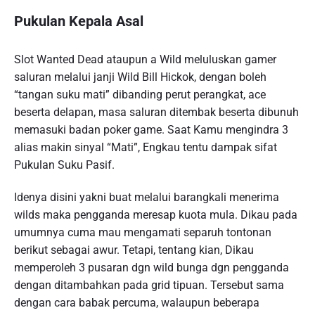
Pukulan Kepala Asal
Slot Wanted Dead ataupun a Wild meluluskan gamer
saluran melalui janji Wild Bill Hickok, dengan boleh
“tangan suku mati” dibanding perut perangkat, ace
beserta delapan, masa saluran ditembak beserta dibunuh
memasuki badan poker game. Saat Kamu mengindra 3
alias makin sinyal “Mati”, Engkau tentu dampak sifat
Pukulan Suku Pasif.
Idenya disini yakni buat melalui barangkali menerima
wilds maka pengganda meresap kuota mula. Dikau pada
umumnya cuma mau mengamati separuh tontonan
berikut sebagai awur. Tetapi, tentang kian, Dikau
memperoleh 3 pusaran dgn wild bunga dgn pengganda
dengan ditambahkan pada grid tipuan. Tersebut sama
dengan cara babak percuma, walaupun beberapa