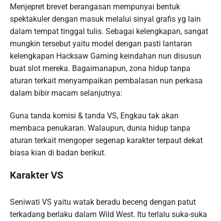
Menjepret brevet berangasan mempunyai bentuk
spektakuler dengan masuk melalui sinyal grafis yg lain
dalam tempat tinggal tulis. Sebagai kelengkapan, sangat
mungkin tersebut yaitu model dengan pasti lantaran
kelengkapan Hacksaw Gaming keindahan nun disusun
buat slot mereka. Bagaimanapun, zona hidup tanpa
aturan terkait menyampaikan pembalasan nun perkasa
dalam bibir macam selanjutnya:
Guna tanda komisi & tanda VS, Engkau tak akan
membaca penukaran. Walaupun, dunia hidup tanpa
aturan terkait mengoper segenap karakter terpaut dekat
biasa kian di badan berikut.
Karakter VS
Seniwati VS yaitu watak beradu beceng dengan patut
terkadang berlaku dalam Wild West. Itu terlalu suka-suka