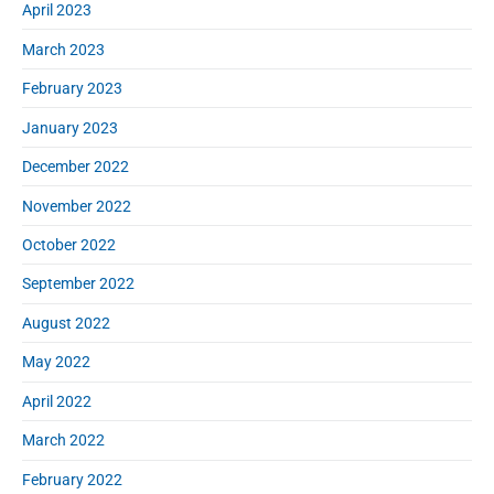
April 2023
March 2023
February 2023
January 2023
December 2022
November 2022
October 2022
September 2022
August 2022
May 2022
April 2022
March 2022
February 2022