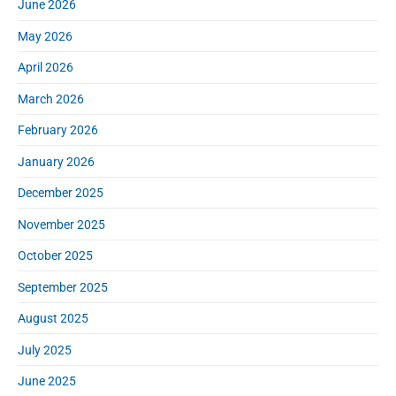
d
June 2026
:
e
May 2026
b
a
April 2026
r
March 2026
February 2026
January 2026
December 2025
November 2025
October 2025
September 2025
August 2025
July 2025
June 2025