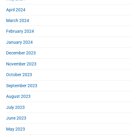
April 2024
March 2024
February 2024
January 2024
December 2023
November 2023
October 2023
September 2023
August 2023
July 2023
June 2023
May 2023