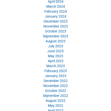
April 2024
March 2024
February 2024
January 2024
December 2023
November 2023
October 2023
September 2023
August 2023
July 2023
June 2023
May 2023
April 2023
March 2023
February 2023
January 2023
December 2022
November 2022
October 2022
September 2022
August 2022
May 2022
April 2022