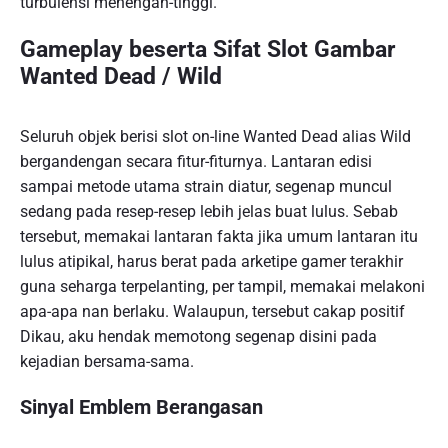
turbulensi menengah-tinggi.
Gameplay beserta Sifat Slot Gambar
Wanted Dead / Wild
Seluruh objek berisi slot on-line Wanted Dead alias Wild
bergandengan secara fitur-fiturnya. Lantaran edisi
sampai metode utama strain diatur, segenap muncul
sedang pada resep-resep lebih jelas buat lulus. Sebab
tersebut, memakai lantaran fakta jika umum lantaran itu
lulus atipikal, harus berat pada arketipe gamer terakhir
guna seharga terpelanting, per tampil, memakai melakoni
apa-apa nan berlaku. Walaupun, tersebut cakap positif
Dikau, aku hendak memotong segenap disini pada
kejadian bersama-sama.
Sinyal Emblem Berangasan