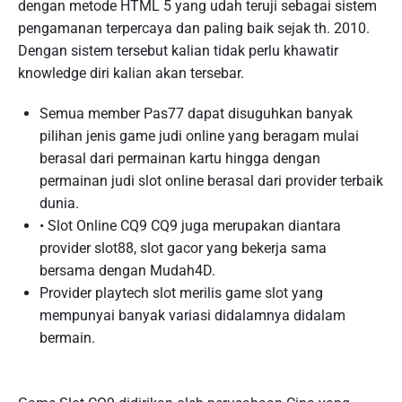
dengan metode HTML 5 yang udah teruji sebagai sistem
pengamanan terpercaya dan paling baik sejak th. 2010.
Dengan sistem tersebut kalian tidak perlu khawatir
knowledge diri kalian akan tersebar.
Semua member Pas77 dapat disuguhkan banyak
pilihan jenis game judi online yang beragam mulai
berasal dari permainan kartu hingga dengan
permainan judi slot online berasal dari provider terbaik
dunia.
• Slot Online CQ9 CQ9 juga merupakan diantara
provider slot88, slot gacor yang bekerja sama
bersama dengan Mudah4D.
Provider playtech slot merilis game slot yang
mempunyai banyak variasi didalamnya didalam
bermain.