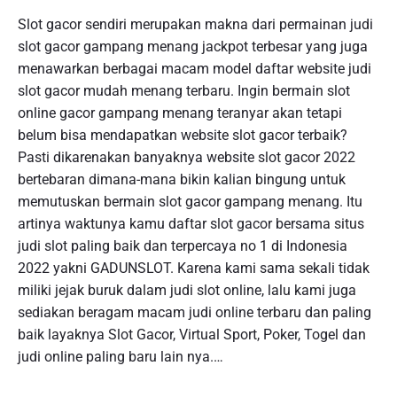
Slot gacor sendiri merupakan makna dari permainan judi
slot gacor gampang menang jackpot terbesar yang juga
menawarkan berbagai macam model daftar website judi
slot gacor mudah menang terbaru. Ingin bermain slot
online gacor gampang menang teranyar akan tetapi
belum bisa mendapatkan website slot gacor terbaik?
Pasti dikarenakan banyaknya website slot gacor 2022
bertebaran dimana-mana bikin kalian bingung untuk
memutuskan bermain slot gacor gampang menang. Itu
artinya waktunya kamu daftar slot gacor bersama situs
judi slot paling baik dan terpercaya no 1 di Indonesia
2022 yakni GADUNSLOT. Karena kami sama sekali tidak
miliki jejak buruk dalam judi slot online, lalu kami juga
sediakan beragam macam judi online terbaru dan paling
baik layaknya Slot Gacor, Virtual Sport, Poker, Togel dan
judi online paling baru lain nya.…