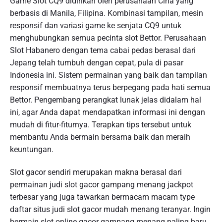
Game Slot CQ9 didirikan oleh perusahaan Cina yang
berbasis di Manila, Filipina. Kombinasi tampilan, mesin
responsif dan variasi game ke senjata CQ9 untuk
menghubungkan semua pecinta slot Bettor. Perusahaan
Slot Habanero dengan tema cabai pedas berasal dari
Jepang telah tumbuh dengan cepat, pula di pasar
Indonesia ini. Sistem permainan yang baik dan tampilan
responsif membuatnya terus berpegang pada hati semua
Bettor. Pengembang perangkat lunak jelas didalam hal
ini, agar Anda dapat mendapatkan informasi ini dengan
mudah di fitur-fiturnya. Terapkan tips tersebut untuk
membantu Anda bermain bersama baik dan meraih
keuntungan.
Slot gacor sendiri merupakan makna berasal dari
permainan judi slot gacor gampang menang jackpot
terbesar yang juga tawarkan bermacam macam type
daftar situs judi slot gacor mudah menang teranyar. Ingin
bermain slot online gacor gampang menang paling baru