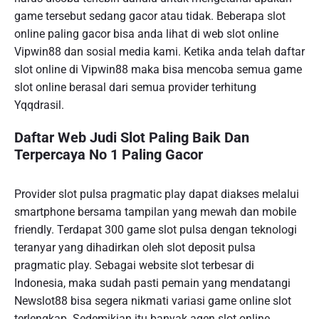
game tersebut sedang gacor atau tidak. Beberapa slot
online paling gacor bisa anda lihat di web slot online
Vipwin88 dan sosial media kami. Ketika anda telah daftar
slot online di Vipwin88 maka bisa mencoba semua game
slot online berasal dari semua provider terhitung
Yqqdrasil.
Daftar Web Judi Slot Paling Baik Dan
Terpercaya No 1 Paling Gacor
Provider slot pulsa pragmatic play dapat diakses melalui
smartphone bersama tampilan yang mewah dan mobile
friendly. Terdapat 300 game slot pulsa dengan teknologi
teranyar yang dihadirkan oleh slot deposit pulsa
pragmatic play. Sebagai website slot terbesar di
Indonesia, maka sudah pasti pemain yang mendatangi
Newslot88 bisa segera nikmati variasi game online slot
terlengkap. Sedemikian itu banyak agen slot online