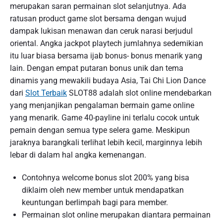
merupakan saran permainan slot selanjutnya. Ada
ratusan product game slot bersama dengan wujud
dampak lukisan menawan dan ceruk narasi berjudul
oriental. Angka jackpot playtech jumlahnya sedemikian
itu luar biasa bersama ijab bonus- bonus menarik yang
lain. Dengan empat putaran bonus unik dan tema
dinamis yang mewakili budaya Asia, Tai Chi Lion Dance
dari
Slot Terbaik
SLOT88 adalah slot online mendebarkan
yang menjanjikan pengalaman bermain game online
yang menarik. Game 40-payline ini terlalu cocok untuk
pemain dengan semua type selera game. Meskipun
jaraknya barangkali terlihat lebih kecil, marginnya lebih
lebar di dalam hal angka kemenangan.
Contohnya welcome bonus slot 200% yang bisa
diklaim oleh new member untuk mendapatkan
keuntungan berlimpah bagi para member.
Permainan slot online merupakan diantara permainan