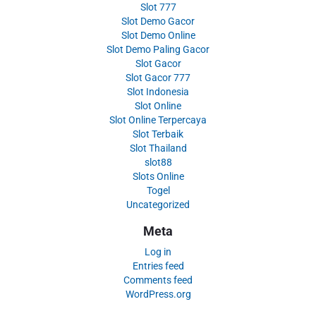
Slot 777
Slot Demo Gacor
Slot Demo Online
Slot Demo Paling Gacor
Slot Gacor
Slot Gacor 777
Slot Indonesia
Slot Online
Slot Online Terpercaya
Slot Terbaik
Slot Thailand
slot88
Slots Online
Togel
Uncategorized
Meta
Log in
Entries feed
Comments feed
WordPress.org