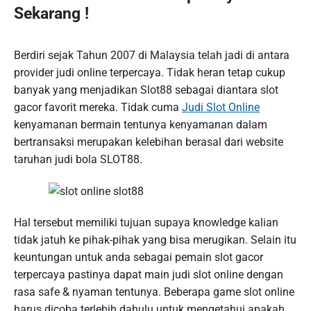
Sekarang !
Berdiri sejak Tahun 2007 di Malaysia telah jadi di antara
provider judi online terpercaya. Tidak heran tetap cukup
banyak yang menjadikan Slot88 sebagai diantara slot
gacor favorit mereka. Tidak cuma
Judi Slot Online
kenyamanan bermain tentunya kenyamanan dalam
bertransaksi merupakan kelebihan berasal dari website
taruhan judi bola SLOT88.
Hal tersebut memiliki tujuan supaya knowledge kalian
tidak jatuh ke pihak-pihak yang bisa merugikan. Selain itu
keuntungan untuk anda sebagai pemain slot gacor
terpercaya pastinya dapat main judi slot online dengan
rasa safe & nyaman tentunya. Beberapa game slot online
harus dicoba terlebih dahulu untuk mengetahui apakah