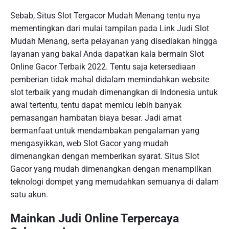
Sebab, Situs Slot Tergacor Mudah Menang tentu nya
mementingkan dari mulai tampilan pada Link Judi Slot
Mudah Menang, serta pelayanan yang disediakan hingga
layanan yang bakal Anda dapatkan kala bermain Slot
Online Gacor Terbaik 2022. Tentu saja ketersediaan
pemberian tidak mahal didalam memindahkan website
slot terbaik yang mudah dimenangkan di Indonesia untuk
awal tertentu, tentu dapat memicu lebih banyak
pemasangan hambatan biaya besar. Jadi amat
bermanfaat untuk mendambakan pengalaman yang
mengasyikkan, web Slot Gacor yang mudah
dimenangkan dengan memberikan syarat. Situs Slot
Gacor yang mudah dimenangkan dengan menampilkan
teknologi dompet yang memudahkan semuanya di dalam
satu akun.
Mainkan Judi Online Terpercaya