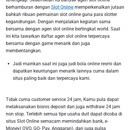
berhamburan dengan
Slot Online
memperkenalkan jutaan
bahkah ribuan permainan slot online guna para slotter
kegandrungan. Dengan menjalakan kegiatan sama
bersama dengan agen slot online bertingkat world. Saat
ini kita tawarkan daftar agen slot online terpercaya
bersama dengan game menarik dan juga
membentangkan.
Jadi mainkan saat ini juga judi bola online resmi dan
dapatkan keuntungan menarik lainnya cuma dalam
situs paling baik dan terpercaya kami.
Tidak cuma customer service 24 jam, Kamu pula dapat
melaksanakan bisnis deposit dan juga withdraw 24 jam
non stop. Terlebih semua tipe usaha duit dapat dicoba di
situs Slot Online semacam memindahkan bank, e-
Money( OVO, GO- Pay, Anggaran), dan juga pulsa