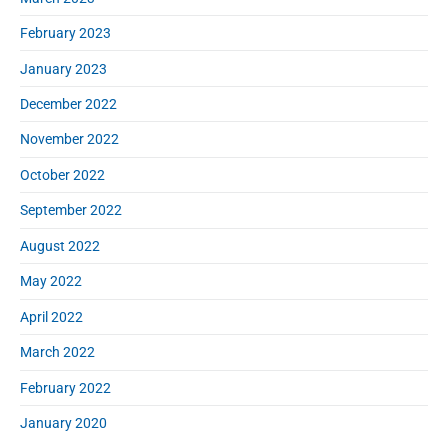
February 2023
January 2023
December 2022
November 2022
October 2022
September 2022
August 2022
May 2022
April 2022
March 2022
February 2022
January 2020