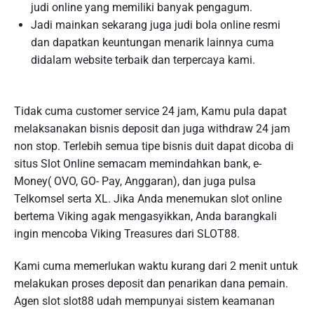
judi online yang memiliki banyak pengagum.
Jadi mainkan sekarang juga judi bola online resmi
dan dapatkan keuntungan menarik lainnya cuma
didalam website terbaik dan terpercaya kami.
Tidak cuma customer service 24 jam, Kamu pula dapat
melaksanakan bisnis deposit dan juga withdraw 24 jam
non stop. Terlebih semua tipe bisnis duit dapat dicoba di
situs Slot Online semacam memindahkan bank, e-
Money( OVO, GO- Pay, Anggaran), dan juga pulsa
Telkomsel serta XL. Jika Anda menemukan slot online
bertema Viking agak mengasyikkan, Anda barangkali
ingin mencoba Viking Treasures dari SLOT88.
Kami cuma memerlukan waktu kurang dari 2 menit untuk
melakukan proses deposit dan penarikan dana pemain.
Agen slot slot88 udah mempunyai sistem keamanan