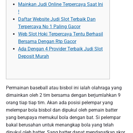
Mainkan Judi Online Terpercaya Saat Ini
!
Daftar Website Judi Slot Terbaik Dan
Terpercaya No 1 Paling Gacor
Web Slot Hoki Terpercaya Tentu Berhasil
Bersama Dengan Rtp Gacor
Ada Dengan 4 Provider Terbaik Judi Slot
Deposit Murah
Permainan baseball atau bisbol ini ialah olahraga yang
dimainkan oleh 2 tim bersama dengan berjumlahkan 9
orang tiap tiap tim. Akan ada posisi pelempar yang
melempar bola bisbol dan dipukul oleh pemain batter
yang berupaya memukul bola dengan bat. Si pelempar
bakal berusahan untuk menangkap bola yang telah
dipukul oleh batter. Sang batter dapat mendapatkan skor