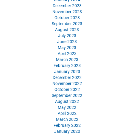
December 2023
November 2023
October 2023
September 2023
August 2023
July 2023
June 2023
May 2023
April 2023
March 2023
February 2023
January 2023
December 2022
November 2022
October 2022
September 2022
August 2022
May 2022
April 2022
March 2022
February 2022
January 2020