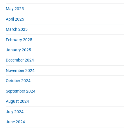
May 2025
April 2025
March 2025
February 2025
January 2025
December 2024
November 2024
October 2024
September 2024
August 2024
July 2024
June 2024