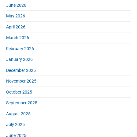
r
d
June 2026
:
e
May 2026
b
a
April 2026
r
March 2026
February 2026
January 2026
December 2025
November 2025
October 2025
September 2025
August 2025
July 2025
June 2025