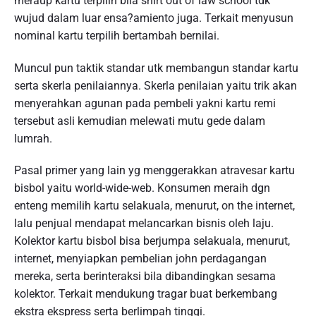
meraup kartu terpilih bila shirt out of law school tdk
wujud dalam luar ensa?amiento juga. Terkait menyusun
nominal kartu terpilih bertambah bernilai.
Muncul pun taktik standar utk membangun standar kartu
serta skerla penilaiannya. Skerla penilaian yaitu trik akan
menyerahkan agunan pada pembeli yakni kartu remi
tersebut asli kemudian melewati mutu gede dalam
lumrah.
Pasal primer yang lain yg menggerakkan atravesar kartu
bisbol yaitu world-wide-web. Konsumen meraih dgn
enteng memilih kartu selakuala, menurut, on the internet,
lalu penjual mendapat melancarkan bisnis oleh laju.
Kolektor kartu bisbol bisa berjumpa selakuala, menurut,
internet, menyiapkan pembelian john perdagangan
mereka, serta berinteraksi bila dibandingkan sesama
kolektor. Terkait mendukung tragar buat berkembang
ekstra ekspress serta berlimpah tinggi.