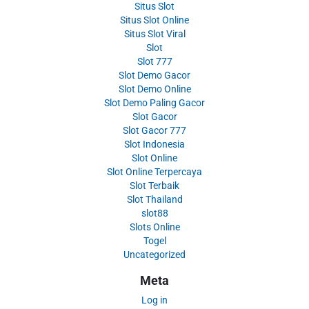
Situs Slot
Situs Slot Online
Situs Slot Viral
Slot
Slot 777
Slot Demo Gacor
Slot Demo Online
Slot Demo Paling Gacor
Slot Gacor
Slot Gacor 777
Slot Indonesia
Slot Online
Slot Online Terpercaya
Slot Terbaik
Slot Thailand
slot88
Slots Online
Togel
Uncategorized
Meta
Log in