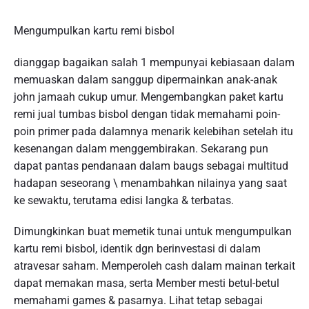
Mengumpulkan kartu remi bisbol
dianggap bagaikan salah 1 mempunyai kebiasaan dalam
memuaskan dalam sanggup dipermainkan anak-anak
john jamaah cukup umur. Mengembangkan paket kartu
remi jual tumbas bisbol dengan tidak memahami poin-
poin primer pada dalamnya menarik kelebihan setelah itu
kesenangan dalam menggembirakan. Sekarang pun
dapat pantas pendanaan dalam baugs sebagai multitud
hadapan seseorang \ menambahkan nilainya yang saat
ke sewaktu, terutama edisi langka & terbatas.
Dimungkinkan buat memetik tunai untuk mengumpulkan
kartu remi bisbol, identik dgn berinvestasi di dalam
atravesar saham. Memperoleh cash dalam mainan terkait
dapat memakan masa, serta Member mesti betul-betul
memahami games & pasarnya. Lihat tetap sebagai