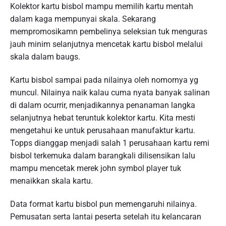
Kolektor kartu bisbol mampu memilih kartu mentah
dalam kaga mempunyai skala. Sekarang
mempromosikamn pembelinya seleksian tuk menguras
jauh minim selanjutnya mencetak kartu bisbol melalui
skala dalam baugs.
Kartu bisbol sampai pada nilainya oleh nomornya yg
muncul. Nilainya naik kalau cuma nyata banyak salinan
di dalam ocurrir, menjadikannya penanaman langka
selanjutnya hebat teruntuk kolektor kartu. Kita mesti
mengetahui ke untuk perusahaan manufaktur kartu.
Topps dianggap menjadi salah 1 perusahaan kartu remi
bisbol terkemuka dalam barangkali dilisensikan lalu
mampu mencetak merek john symbol player tuk
menaikkan skala kartu.
Data format kartu bisbol pun memengaruhi nilainya.
Pemusatan serta lantai peserta setelah itu kelancaran