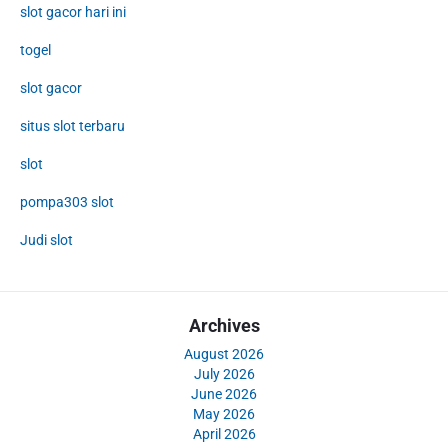
slot gacor hari ini
togel
slot gacor
situs slot terbaru
slot
pompa303 slot
Judi slot
Archives
August 2026
July 2026
June 2026
May 2026
April 2026