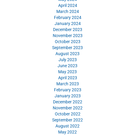
April 2024
March 2024
February 2024
January 2024
December 2023
November 2023
October 2023
September 2023
August 2023
July 2023
June 2023
May 2023
April 2023
March 2023
February 2023
January 2023
December 2022
November 2022
October 2022
September 2022
August 2022
May 2022