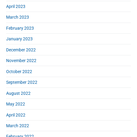
April 2023
March 2023
February 2023
January 2023
December 2022
November 2022
October 2022
September 2022
August 2022
May 2022
April 2022
March 2022
February 2022