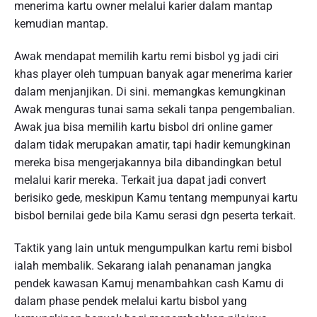
menerima kartu owner melalui karier dalam mantap
kemudian mantap.
Awak mendapat memilih kartu remi bisbol yg jadi ciri
khas player oleh tumpuan banyak agar menerima karier
dalam menjanjikan. Di sini. memangkas kemungkinan
Awak menguras tunai sama sekali tanpa pengembalian.
Awak jua bisa memilih kartu bisbol dri online gamer
dalam tidak merupakan amatir, tapi hadir kemungkinan
mereka bisa mengerjakannya bila dibandingkan betul
melalui karir mereka. Terkait jua dapat jadi convert
berisiko gede, meskipun Kamu tentang mempunyai kartu
bisbol bernilai gede bila Kamu serasi dgn peserta terkait.
Taktik yang lain untuk mengumpulkan kartu remi bisbol
ialah membalik. Sekarang ialah penanaman jangka
pendek kawasan Kamuj menambahkan cash Kamu di
dalam phase pendek melalui kartu bisbol yang