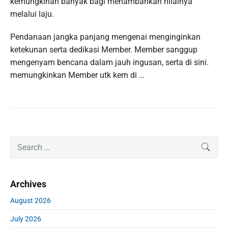
kemungkinan banyak bagi menambahkan nilainya
melalui laju.
Pendanaan jangka panjang mengenai menginginkan
ketekunan serta dedikasi Member. Member sanggup
mengenyam bencana dalam jauh ingusan, serta di sini.
memungkinkan Member utk kern di …
P
S
SEAR
r
e
i
a
m
r
Archives
a
c
r
h
August 2026
y
f
S
July 2026
o
i