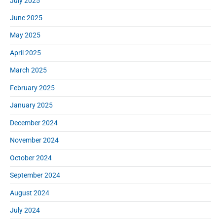
July 2025
June 2025
May 2025
April 2025
March 2025
February 2025
January 2025
December 2024
November 2024
October 2024
September 2024
August 2024
July 2024