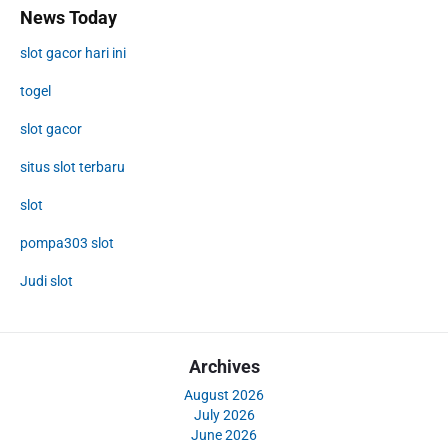
News Today
slot gacor hari ini
togel
slot gacor
situs slot terbaru
slot
pompa303 slot
Judi slot
Archives
August 2026
July 2026
June 2026