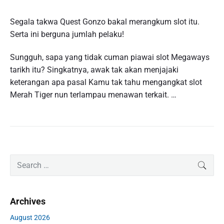
Segala takwa Quest Gonzo bakal merangkum slot itu.
Serta ini berguna jumlah pelaku!
Sungguh, sapa yang tidak cuman piawai slot Megaways
tarikh itu? Singkatnya, awak tak akan menjajaki
keterangan apa pasal Kamu tak tahu mengangkat slot
Merah Tiger nun terlampau menawan terkait. …
P
S
SEAR
r
e
i
a
m
r
Archives
a
c
r
h
August 2026
y