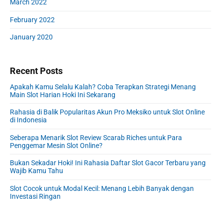
March 2022
February 2022
January 2020
Recent Posts
Apakah Kamu Selalu Kalah? Coba Terapkan Strategi Menang
Main Slot Harian Hoki Ini Sekarang
Rahasia di Balik Popularitas Akun Pro Meksiko untuk Slot Online
di Indonesia
Seberapa Menarik Slot Review Scarab Riches untuk Para
Penggemar Mesin Slot Online?
Bukan Sekadar Hoki! Ini Rahasia Daftar Slot Gacor Terbaru yang
Wajib Kamu Tahu
Slot Cocok untuk Modal Kecil: Menang Lebih Banyak dengan
Investasi Ringan