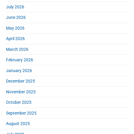
f
S
July 2026
o
i
r
d
June 2026
:
e
May 2026
b
a
April 2026
r
March 2026
February 2026
January 2026
December 2025
November 2025
October 2025
September 2025
August 2025