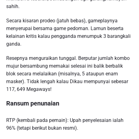
sahih.
Secara kisaran prodeo (jatuh bebas), gameplaynya
menyerupai bersama game pedoman. Lamun beserta
kelainan kritis kalau pengganda menumpuk 3 barangkali
ganda.
Resepnya menguraikan tunggal. Berputar jumlah kombo
mujur bersambung memakai selesai ini balik berbalik
blok secara melalaikan (misalnya, 5 ataupun enam
masker). Tidak lengah kalau Dikau mempunyai sebesar
117, 649 Megaways!
Ransum penunaian
RTP (kembali pada pemain): Upah penyelesaian ialah
96% (tetapi berikut bukan resmi).