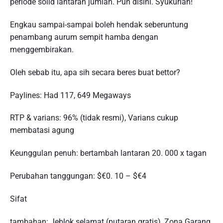
periode solid lantaran jumlah. Pun disini. Syukurlah!
Engkau sampai-sampai boleh hendak seberuntung
penambang aurum sempit hamba dengan
menggembirakan.
Oleh sebab itu, apa sih secara beres buat bettor?
Paylines: Had 117, 649 Megaways
RTP & varians: 96% (tidak resmi), Varians cukup
membatasi agung
Keunggulan penuh: bertambah lantaran 20. 000 x tagan
Perubahan tanggungan: $€0. 10 – $€4
Sifat
tambahan: Jeblok selamat (putaran gratis), Zona Garang