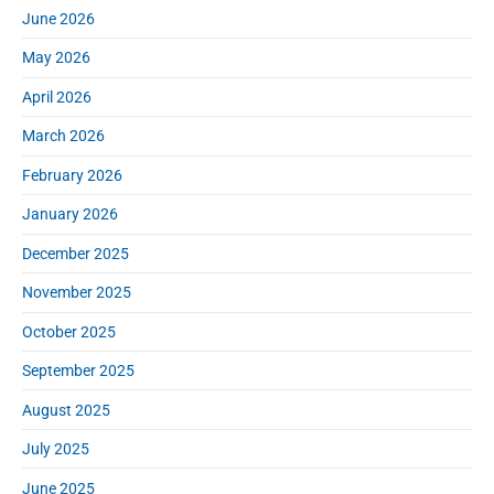
r
d
June 2026
:
e
May 2026
b
a
April 2026
r
March 2026
February 2026
January 2026
December 2025
November 2025
October 2025
September 2025
August 2025
July 2025
June 2025