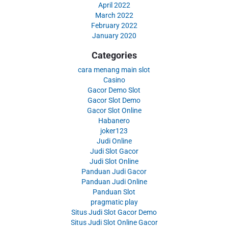
April 2022
March 2022
February 2022
January 2020
Categories
cara menang main slot
Casino
Gacor Demo Slot
Gacor Slot Demo
Gacor Slot Online
Habanero
joker123
Judi Online
Judi Slot Gacor
Judi Slot Online
Panduan Judi Gacor
Panduan Judi Online
Panduan Slot
pragmatic play
Situs Judi Slot Gacor Demo
Situs Judi Slot Online Gacor