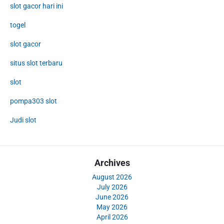
slot gacor hari ini
togel
slot gacor
situs slot terbaru
slot
pompa303 slot
Judi slot
Archives
August 2026
July 2026
June 2026
May 2026
April 2026