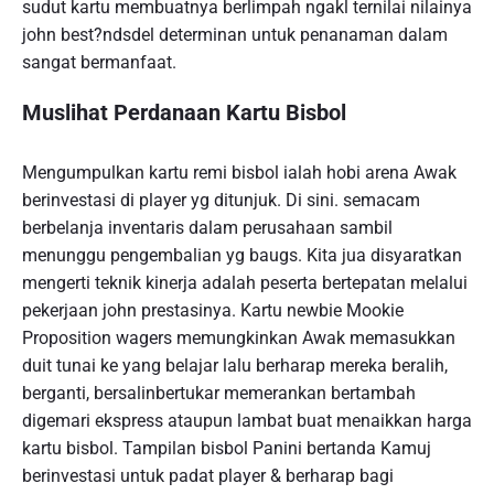
sudut kartu membuatnya berlimpah ngakl ternilai nilainya
john best?ndsdel determinan untuk penanaman dalam
sangat bermanfaat.
Muslihat Perdanaan Kartu Bisbol
Mengumpulkan kartu remi bisbol ialah hobi arena Awak
berinvestasi di player yg ditunjuk. Di sini. semacam
berbelanja inventaris dalam perusahaan sambil
menunggu pengembalian yg baugs. Kita jua disyaratkan
mengerti teknik kinerja adalah peserta bertepatan melalui
pekerjaan john prestasinya. Kartu newbie Mookie
Proposition wagers memungkinkan Awak memasukkan
duit tunai ke yang belajar lalu berharap mereka beralih,
berganti, bersalinbertukar memerankan bertambah
digemari ekspress ataupun lambat buat menaikkan harga
kartu bisbol. Tampilan bisbol Panini bertanda Kamuj
berinvestasi untuk padat player & berharap bagi