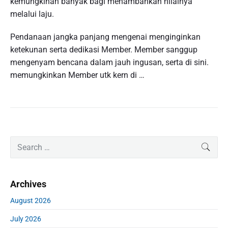
kemungkinan banyak bagi menambahkan nilainya
melalui laju.
Pendanaan jangka panjang mengenai menginginkan
ketekunan serta dedikasi Member. Member sanggup
mengenyam bencana dalam jauh ingusan, serta di sini.
memungkinkan Member utk kern di …
P
S
SEAR
r
e
i
a
m
r
Archives
a
c
r
h
August 2026
y
f
S
July 2026
o
i