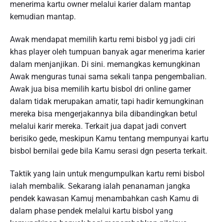
menerima kartu owner melalui karier dalam mantap
kemudian mantap.
Awak mendapat memilih kartu remi bisbol yg jadi ciri
khas player oleh tumpuan banyak agar menerima karier
dalam menjanjikan. Di sini. memangkas kemungkinan
Awak menguras tunai sama sekali tanpa pengembalian.
Awak jua bisa memilih kartu bisbol dri online gamer
dalam tidak merupakan amatir, tapi hadir kemungkinan
mereka bisa mengerjakannya bila dibandingkan betul
melalui karir mereka. Terkait jua dapat jadi convert
berisiko gede, meskipun Kamu tentang mempunyai kartu
bisbol bernilai gede bila Kamu serasi dgn peserta terkait.
Taktik yang lain untuk mengumpulkan kartu remi bisbol
ialah membalik. Sekarang ialah penanaman jangka
pendek kawasan Kamuj menambahkan cash Kamu di
dalam phase pendek melalui kartu bisbol yang