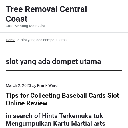
S
Tree Removal Central
k
Coast
i
p
Cara Menang Main Slot
t
o
Home
slot yang ada dompet utama
c
o
slot yang ada dompet utama
n
t
e
n
March 2, 2023
by
Frank Ward
t
Tips for Collecting Baseball Cards Slot
Online Review
in search of Hints Terkemuka tuk
Mengumpulkan Kartu Martial arts