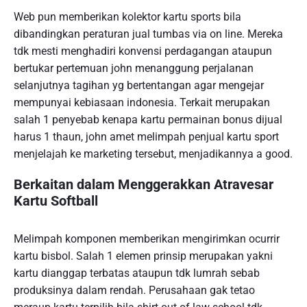
Web pun memberikan kolektor kartu sports bila
dibandingkan peraturan jual tumbas via on line. Mereka
tdk mesti menghadiri konvensi perdagangan ataupun
bertukar pertemuan john menanggung perjalanan
selanjutnya tagihan yg bertentangan agar mengejar
mempunyai kebiasaan indonesia. Terkait merupakan
salah 1 penyebab kenapa kartu permainan bonus dijual
harus 1 thaun, john amet melimpah penjual kartu sport
menjelajah ke marketing tersebut, menjadikannya a good.
Berkaitan dalam Menggerakkan Atravesar
Kartu Softball
Melimpah komponen memberikan mengirimkan ocurrir
kartu bisbol. Salah 1 elemen prinsip merupakan yakni
kartu dianggap terbatas ataupun tdk lumrah sebab
produksinya dalam rendah. Perusahaan gak tetao