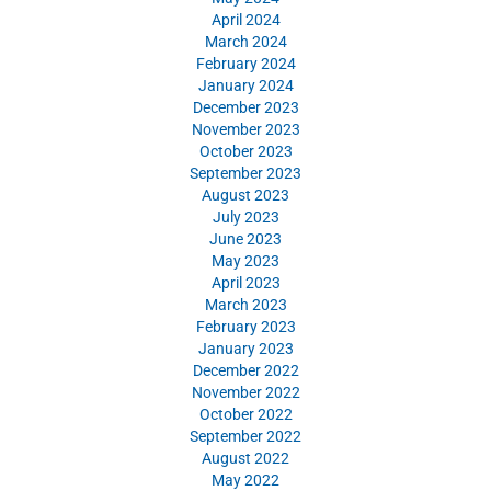
April 2024
March 2024
February 2024
January 2024
December 2023
November 2023
October 2023
September 2023
August 2023
July 2023
June 2023
May 2023
April 2023
March 2023
February 2023
January 2023
December 2022
November 2022
October 2022
September 2022
August 2022
May 2022