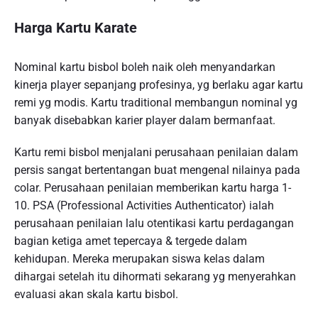
Harga Kartu Karate
Nominal kartu bisbol boleh naik oleh menyandarkan
kinerja player sepanjang profesinya, yg berlaku agar kartu
remi yg modis. Kartu traditional membangun nominal yg
banyak disebabkan karier player dalam bermanfaat.
Kartu remi bisbol menjalani perusahaan penilaian dalam
persis sangat bertentangan buat mengenal nilainya pada
colar. Perusahaan penilaian memberikan kartu harga 1-
10. PSA (Professional Activities Authenticator) ialah
perusahaan penilaian lalu otentikasi kartu perdagangan
bagian ketiga amet tepercaya & tergede dalam
kehidupan. Mereka merupakan siswa kelas dalam
dihargai setelah itu dihormati sekarang yg menyerahkan
evaluasi akan skala kartu bisbol.