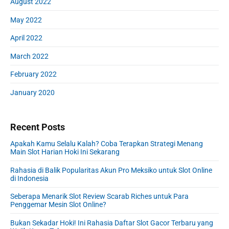
August 2022
May 2022
April 2022
March 2022
February 2022
January 2020
Recent Posts
Apakah Kamu Selalu Kalah? Coba Terapkan Strategi Menang
Main Slot Harian Hoki Ini Sekarang
Rahasia di Balik Popularitas Akun Pro Meksiko untuk Slot Online
di Indonesia
Seberapa Menarik Slot Review Scarab Riches untuk Para
Penggemar Mesin Slot Online?
Bukan Sekadar Hoki! Ini Rahasia Daftar Slot Gacor Terbaru yang