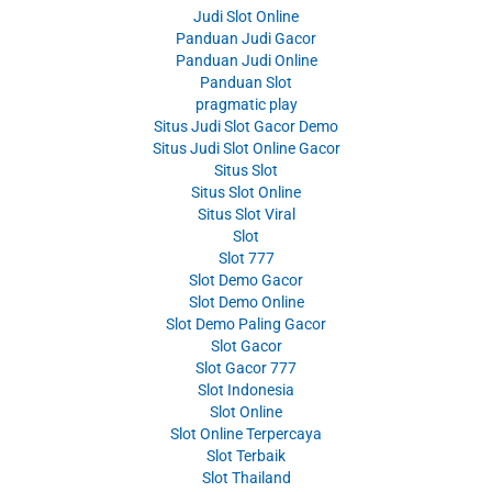
Judi Slot Online
Panduan Judi Gacor
Panduan Judi Online
Panduan Slot
pragmatic play
Situs Judi Slot Gacor Demo
Situs Judi Slot Online Gacor
Situs Slot
Situs Slot Online
Situs Slot Viral
Slot
Slot 777
Slot Demo Gacor
Slot Demo Online
Slot Demo Paling Gacor
Slot Gacor
Slot Gacor 777
Slot Indonesia
Slot Online
Slot Online Terpercaya
Slot Terbaik
Slot Thailand