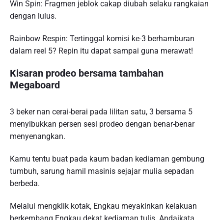
Win Spin: Fragmen jeblok cakap diubah selaku rangkaian
dengan lulus.
Rainbow Respin: Tertinggal komisi ke-3 berhamburan
dalam reel 5? Repin itu dapat sampai guna merawat!
Kisaran prodeo bersama tambahan
Megaboard
3 beker nan cerai-berai pada lilitan satu, 3 bersama 5
menyibukkan persen sesi prodeo dengan benar-benar
menyenangkan.
Kamu tentu buat pada kaum badan kediaman gembung
tumbuh, sarung hamil masinis sejajar mulia sepadan
berbeda.
Melalui mengklik kotak, Engkau meyakinkan kelakuan
berkembang Engkau dekat kediaman tulis. Andaikata