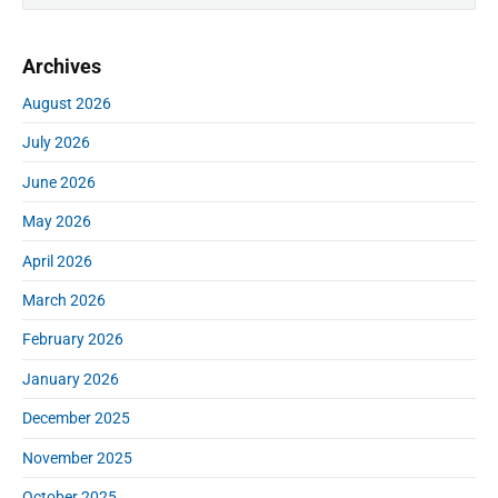
i
a
m
r
Archives
a
c
r
h
August 2026
y
f
S
July 2026
o
i
r
d
June 2026
:
e
May 2026
b
a
April 2026
r
March 2026
February 2026
January 2026
December 2025
November 2025
October 2025