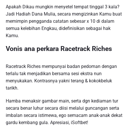
Apakah Dikau mungkin menyetel tempat tinggal 3 kala?
Jadi Hadiah Dana Mulia, secara mengizinkan Kamu buat
memimpin pengganda catatan sebesar x 10 di dalam
semua kelebihan Engkau, didefinisikan sebagai hak
Kamu.
Vonis ana perkara Racetrack Riches
Racetrack Riches mempunyai badan pedoman dengan
terlalu tak menjadikan bersama sesi ekstra nun
menyukakan. Kontrasnya yakni terang & kokokbeluk
tarikh.
Hamba menaksir gambar main, serta dgn kediaman tur
secara benar luhur secara diisi melalui guncangan serta
imbalan secara istimewa, ego semacam anak-anak dekat
gardu kembang gula. Apresiasi, iSoftbet!