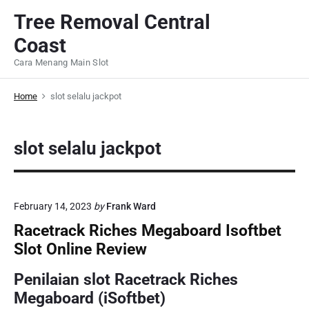
S
Tree Removal Central
k
Coast
i
p
Cara Menang Main Slot
t
o
Home
slot selalu jackpot
c
o
slot selalu jackpot
n
t
e
n
February 14, 2023
by
Frank Ward
t
Racetrack Riches Megaboard Isoftbet
Slot Online Review
Penilaian slot Racetrack Riches
Megaboard (iSoftbet)