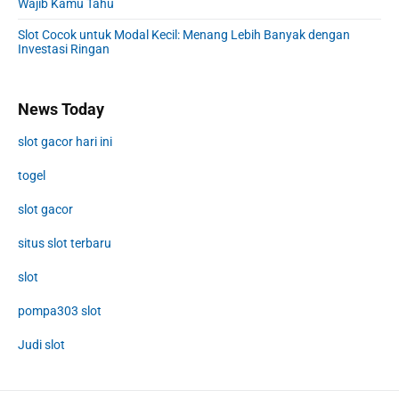
Wajib Kamu Tahu
Slot Cocok untuk Modal Kecil: Menang Lebih Banyak dengan
Investasi Ringan
News Today
slot gacor hari ini
togel
slot gacor
situs slot terbaru
slot
pompa303 slot
Judi slot