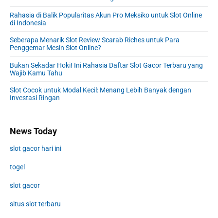
Rahasia di Balik Popularitas Akun Pro Meksiko untuk Slot Online
di Indonesia
Seberapa Menarik Slot Review Scarab Riches untuk Para
Penggemar Mesin Slot Online?
Bukan Sekadar Hoki! Ini Rahasia Daftar Slot Gacor Terbaru yang
Wajib Kamu Tahu
Slot Cocok untuk Modal Kecil: Menang Lebih Banyak dengan
Investasi Ringan
News Today
slot gacor hari ini
togel
slot gacor
situs slot terbaru