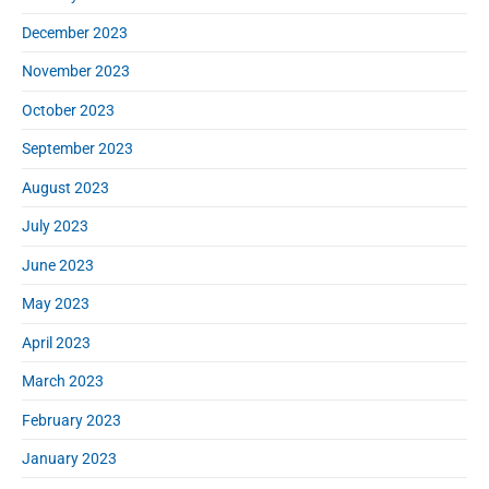
December 2023
November 2023
October 2023
September 2023
August 2023
July 2023
June 2023
May 2023
April 2023
March 2023
February 2023
January 2023