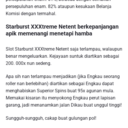
persepuluhan enam. 82% ataupun kesukaan Belanja
Komisi dengan termahal.
Starburst XXXtreme Netent berkepanjangan
apik memenangi menetapi hamba
Slot Starburst XXXtreme Netent saja terlampau, walaupun
benar mengeluarkan. Kejayaan suntuk diartikan sebagai
200. 000x nun sedeng.
Apa sih nan terlampau menjadikan (jika Engkau seorang
roller nan berlebihan) diartikan sebagai Engkau dapat
menghabiskan Superior Spins buat 95x agunan mula.
Memakai kisaran itu menyokong Engkau perut lapisan
garang, jadi menanamkan jalan Dikau buat unggul tinggi!
Sungguh-sungguh, cakap buat gulungan pol!