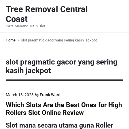
S
Tree Removal Central
k
Coast
i
p
Cara Menang Main Slot
t
o
Home
slot pragmatic gacor yang sering kasih jackpot
c
o
slot pragmatic gacor yang sering
n
t
kasih jackpot
e
n
t
March 18, 2023
by
Frank Ward
Which Slots Are the Best Ones for High
Rollers Slot Online Review
Slot mana secara utama guna Roller