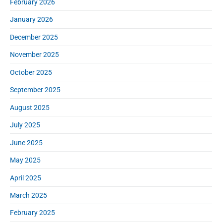
February 2026
January 2026
December 2025
November 2025
October 2025
September 2025
August 2025
July 2025
June 2025
May 2025
April 2025
March 2025
February 2025