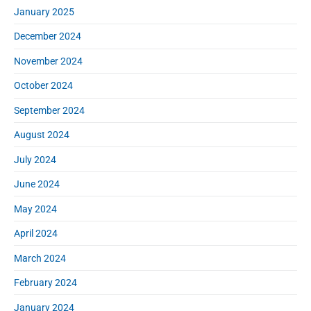
January 2025
December 2024
November 2024
October 2024
September 2024
August 2024
July 2024
June 2024
May 2024
April 2024
March 2024
February 2024
January 2024