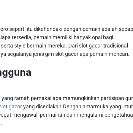
ro seperti itu dikehendaki dengan pemain adalah seba
siapa tersedia, pemain memiliki banyak opsi bagi
erta style bermain mereka. Dari slot gacor tradisional
nya segalanya jenis gim slot gacor apa pemain mencari.
ngguna
ia yang ramah pemakai apa memungkinkan partisipan gu
slot gacor
yang disediakan.Dengan antarmuka yang intuit
cepat mengawali permainan dan mengalami pengetahu
.