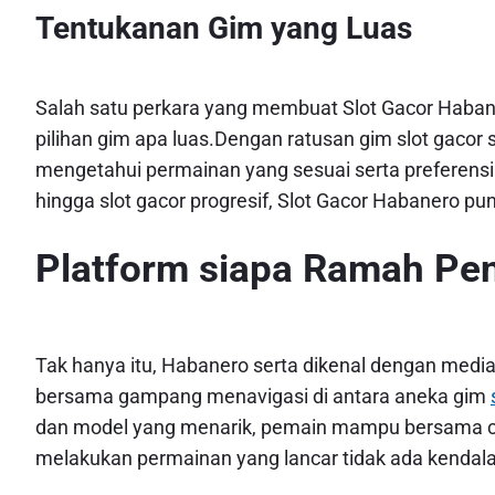
Tentukanan Gim yang Luas
Salah satu perkara yang membuat Slot Gacor Habane
pilihan gim apa luas.Dengan ratusan gim slot gacor 
mengetahui permainan yang sesuai serta preferensi s
hingga slot gacor progresif, Slot Gacor Habanero pu
Platform siapa Ramah Pe
Tak hanya itu, Habanero serta dikenal dengan med
bersama gampang menavigasi di antara aneka gim
dan model yang menarik, pemain mampu bersama 
melakukan permainan yang lancar tidak ada kendala