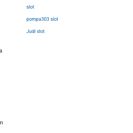
slot
pompa303 slot
Judi slot
a
un