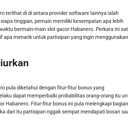
terlihat di di antara provider software lainnya ialah
E siapa tinggian, pemain memiliki kesempatan apa lebih
aktu bermain-main slot gacor Habanero. Perkara ini sa
f apa menarik untuk partisipan yang ingin menggunakan
giurkan
o pula diketahui dengan fitur-fitur bonus yang
 pelaku dapat memperbaiki probabilitas orang-orang itu un
 Habanero. Fitur-fitur bonus ini pula melengkapi bagia
a dari itu partisipan nggak sempat mendapati bosan sa