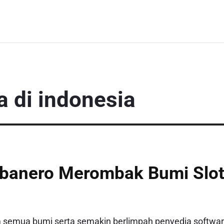
a di indonesia
abanero Merombak Bumi Slo
am semua bumi serta semakin berlimpah penyedia softwa