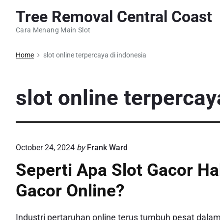
S
Tree Removal Central Coast
k
Cara Menang Main Slot
i
p
Home
slot online terpercaya di indonesia
t
o
c
slot online terpercay
o
n
t
e
October 24, 2024
by
Frank Ward
n
Seperti Apa Slot Gacor H
t
Gacor Online?
Industri pertaruhan online terus tumbuh pesat dal