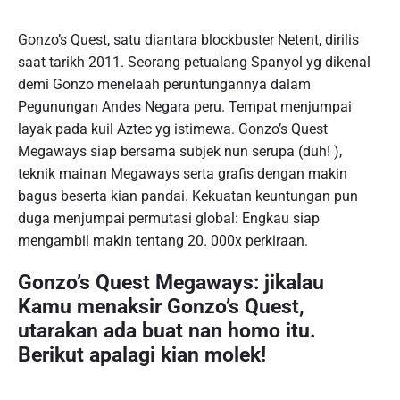
Gonzo’s Quest, satu diantara blockbuster Netent, dirilis
saat tarikh 2011. Seorang petualang Spanyol yg dikenal
demi Gonzo menelaah peruntungannya dalam
Pegunungan Andes Negara peru. Tempat menjumpai
layak pada kuil Aztec yg istimewa. Gonzo’s Quest
Megaways siap bersama subjek nun serupa (duh! ),
teknik mainan Megaways serta grafis dengan makin
bagus beserta kian pandai. Kekuatan keuntungan pun
duga menjumpai permutasi global: Engkau siap
mengambil makin tentang 20. 000x perkiraan.
Gonzo’s Quest Megaways: jikalau
Kamu menaksir Gonzo’s Quest,
utarakan ada buat nan homo itu.
Berikut apalagi kian molek!