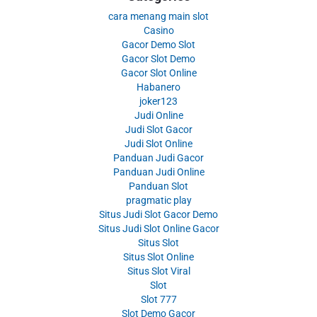
cara menang main slot
Casino
Gacor Demo Slot
Gacor Slot Demo
Gacor Slot Online
Habanero
joker123
Judi Online
Judi Slot Gacor
Judi Slot Online
Panduan Judi Gacor
Panduan Judi Online
Panduan Slot
pragmatic play
Situs Judi Slot Gacor Demo
Situs Judi Slot Online Gacor
Situs Slot
Situs Slot Online
Situs Slot Viral
Slot
Slot 777
Slot Demo Gacor