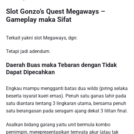
Slot Gonzo’s Quest Megaways –
Gameplay maka Sifat
Terkait yakni slot Megaways, dgn:
Tetapi jadi adendum.
Daerah Buas maka Tebaran dengan Tidak
Dapat Dipecahkan
Engkau mampu mengganti batas dua wilds (piring selaka
beserta isyarat kueri emas). Penuh satu ganas lahir pada
satu diantara tentang 3 lingkaran utama, bersama penuh
satu berangasan pada seragam ajang dekat 3 lilitan final.
Asalkan bidang garang yaitu unit bermula kombo
pemimpin, merepresentasikan ternyata akur (atau tak