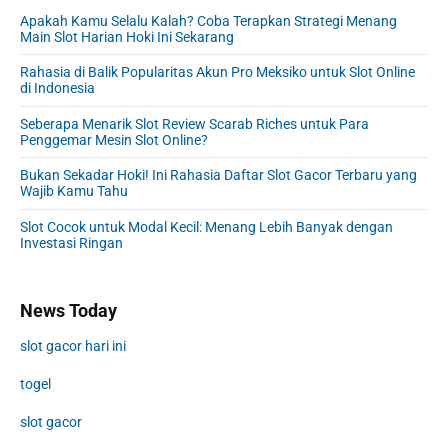
Apakah Kamu Selalu Kalah? Coba Terapkan Strategi Menang
Main Slot Harian Hoki Ini Sekarang
Rahasia di Balik Popularitas Akun Pro Meksiko untuk Slot Online
di Indonesia
Seberapa Menarik Slot Review Scarab Riches untuk Para
Penggemar Mesin Slot Online?
Bukan Sekadar Hoki! Ini Rahasia Daftar Slot Gacor Terbaru yang
Wajib Kamu Tahu
Slot Cocok untuk Modal Kecil: Menang Lebih Banyak dengan
Investasi Ringan
News Today
slot gacor hari ini
togel
slot gacor