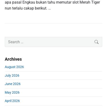
apa pasal Engkau bukan tahu memutar slot Merah Tiger
nun terlalu cakap berikut. …
P
S
SEAR
r
e
i
a
m
r
Archives
a
c
r
h
August 2026
y
f
S
July 2026
o
i
r
d
June 2026
:
e
May 2026
b
a
April 2026
r