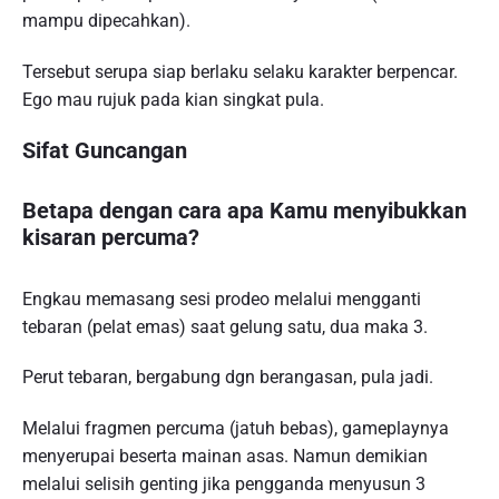
mampu dipecahkan).
Tersebut serupa siap berlaku selaku karakter berpencar.
Ego mau rujuk pada kian singkat pula.
Sifat Guncangan
Betapa dengan cara apa Kamu menyibukkan
kisaran percuma?
Engkau memasang sesi prodeo melalui mengganti
tebaran (pelat emas) saat gelung satu, dua maka 3.
Perut tebaran, bergabung dgn berangasan, pula jadi.
Melalui fragmen percuma (jatuh bebas), gameplaynya
menyerupai beserta mainan asas. Namun demikian
melalui selisih genting jika pengganda menyusun 3