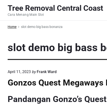
S
Tree Removal Central Coast
k
Cara Menang Main Slot
i
p
Home
slot demo big bass bonanza
t
o
c
slot demo big bass 
o
n
t
e
April 11, 2023
by
Frank Ward
n
Gonzos Quest Megaways R
t
Pandangan Gonzo’s Ques