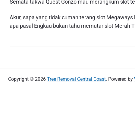
Semata takwa Quest Gonzo mau merangkum slot terka
Akur, sapa yang tidak cuman terang slot Megaways 
apa pasal Engkau bukan tahu memutar slot Merah Tig
Copyright © 2026
Tree Removal Central Coast
. Powered by