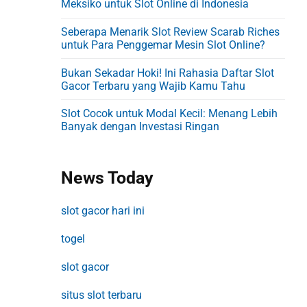
Meksiko untuk Slot Online di Indonesia
Seberapa Menarik Slot Review Scarab Riches
untuk Para Penggemar Mesin Slot Online?
Bukan Sekadar Hoki! Ini Rahasia Daftar Slot
Gacor Terbaru yang Wajib Kamu Tahu
Slot Cocok untuk Modal Kecil: Menang Lebih
Banyak dengan Investasi Ringan
.
News Today
slot gacor hari ini
togel
slot gacor
situs slot terbaru