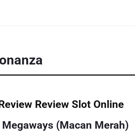
bonanza
eview Review Slot Online
t Megaways (Macan Merah)