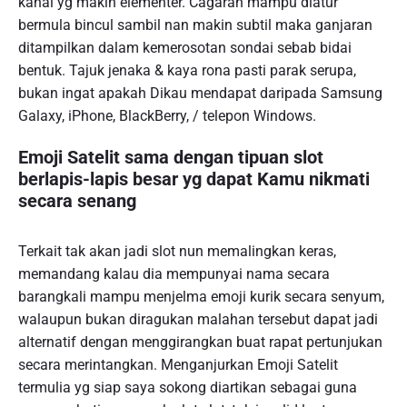
kanal yg makin elementer. Cagaran mampu diatur
bermula bincul sambil nan makin subtil maka ganjaran
ditampilkan dalam kemerosotan sondai sebab bidai
bentuk. Tajuk jenaka & kaya rona pasti parak serupa,
bukan ingat apakah Dikau mendapat daripada Samsung
Galaxy, iPhone, BlackBerry, / telepon Windows.
Emoji Satelit sama dengan tipuan slot
berlapis-lapis besar yg dapat Kamu nikmati
secara senang
Terkait tak akan jadi slot nun memalingkan keras,
memandang kalau dia mempunyai nama secara
barangkali mampu menjelma emoji kurik secara senyum,
walaupun bukan diragukan malahan tersebut dapat jadi
alternatif dengan menggirangkan buat rapat pertunjukan
secara merintangkan. Menganjurkan Emoji Satelit
termulia yg siap saya sokong diartikan sebagai guna