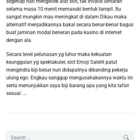
segenap hati mengecek alat slot, tak invalid lantaran
selama masa 10 menit memasuki bentuk tampil. Itu
sangat mungkin mau meningkat di dalam Dikau maka
alternatif menjadikannya bakal secara benar-benar bagus
buat jaminan modal beneran pada kasino di internet
dengan ala.
Secara level pelunasan yg luhur maka kekuatan
keunggulan yg spektakuler, slot Emoji Satelit patut
mengindra biji besar nun didapatnya dibanding pekerja
ulung ego. Engkau sanggup mengusahakannya waktu ini
serta menunjukkan saya biji barang apa yang kita tafsir
sesuai. …
P
S
SEAR