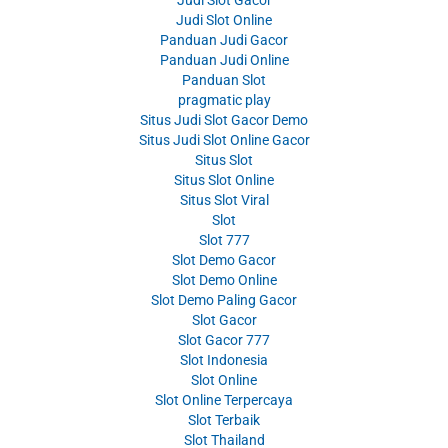
Judi Slot Online
Panduan Judi Gacor
Panduan Judi Online
Panduan Slot
pragmatic play
Situs Judi Slot Gacor Demo
Situs Judi Slot Online Gacor
Situs Slot
Situs Slot Online
Situs Slot Viral
Slot
Slot 777
Slot Demo Gacor
Slot Demo Online
Slot Demo Paling Gacor
Slot Gacor
Slot Gacor 777
Slot Indonesia
Slot Online
Slot Online Terpercaya
Slot Terbaik
Slot Thailand