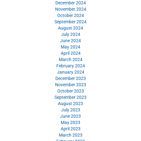
December 2024
November 2024
October 2024
September 2024
August 2024
July 2024
June 2024
May 2024
April 2024
March 2024
February 2024
January 2024
December 2023
November 2023
October 2023
September 2023
August 2023
July 2023
June 2023
May 2023
April 2023
March 2023