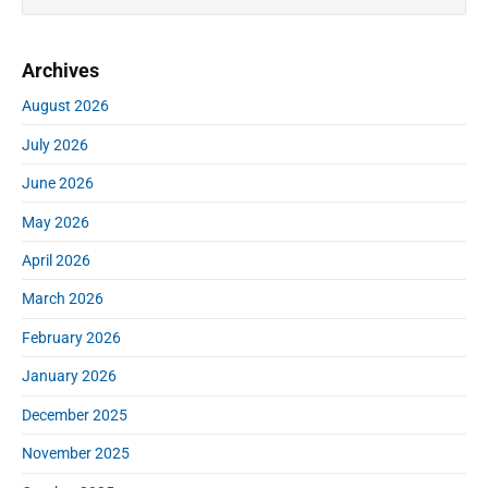
r
e
i
a
m
r
Archives
a
c
r
h
August 2026
y
f
S
July 2026
o
i
r
d
June 2026
:
e
May 2026
b
a
April 2026
r
March 2026
February 2026
January 2026
December 2025
November 2025