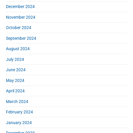
December 2024
November 2024
October 2024
September 2024
August 2024
July 2024
June 2024
May 2024
April 2024
March 2024
February 2024
January 2024