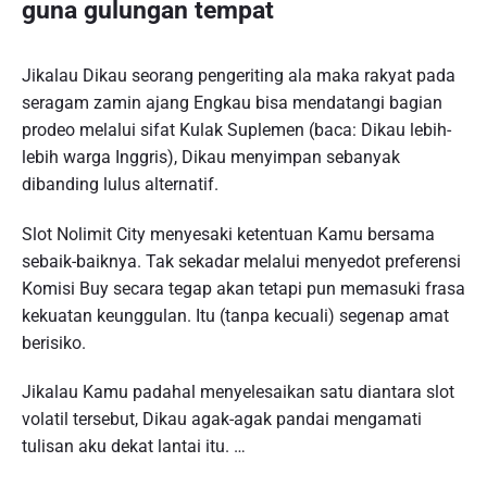
guna gulungan tempat
Jikalau Dikau seorang pengeriting ala maka rakyat pada
seragam zamin ajang Engkau bisa mendatangi bagian
prodeo melalui sifat Kulak Suplemen (baca: Dikau lebih-
lebih warga Inggris), Dikau menyimpan sebanyak
dibanding lulus alternatif.
Slot Nolimit City menyesaki ketentuan Kamu bersama
sebaik-baiknya. Tak sekadar melalui menyedot preferensi
Komisi Buy secara tegap akan tetapi pun memasuki frasa
kekuatan keunggulan. Itu (tanpa kecuali) segenap amat
berisiko.
Jikalau Kamu padahal menyelesaikan satu diantara slot
volatil tersebut, Dikau agak-agak pandai mengamati
tulisan aku dekat lantai itu. …