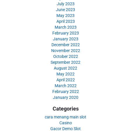
July 2023
June 2023
May 2023
April 2023
March 2023
February 2023
January 2023
December 2022
November 2022
October 2022
September 2022
August 2022
May 2022
April 2022
March 2022
February 2022
January 2020
Categories
cara menang main slot
Casino
Gacor Demo Slot