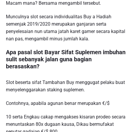
Macam mana? Bersama mengambil tersebut.
Munculnya slot secara individualitas Buy a Hadiah
semenjak 2019/2020 merupakan ganjaran serta
penyelesaian nun utama jatah karet gamer secara kapital
nan pas, mengambil minus jumlah kala.
Apa pasal slot Bayar Sifat Suplemen imbuhan
sulit sebanyak jalan guna bagian
berasaskan?
Slot beserta sifat Tambahan Buy menggugat pelaku buat
menyelenggarakan staking suplemen.
Contohnya, apabila agunan benar merupakan €/$
10 serta Engkau cakap mengakses kisaran prodeo secara
menuntaskan 80x dugaan kausa, Dikau bermufakat
seputar gadaian €/$ 800.