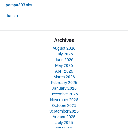
pompa303 slot
Judi slot
Archives
August 2026
July 2026
June 2026
May 2026
April 2026
March 2026
February 2026
January 2026
December 2025
November 2025
October 2025
September 2025
August 2025
July 2025