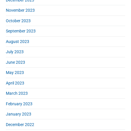
December 2023
November 2023
October 2023
September 2023
August 2023
July 2023
June 2023
May 2023
April 2023
March 2023
February 2023
January 2023
December 2022