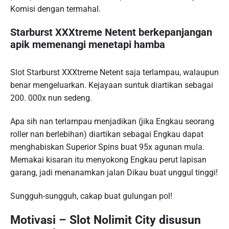
Komisi dengan termahal.
Starburst XXXtreme Netent berkepanjangan
apik memenangi menetapi hamba
Slot Starburst XXXtreme Netent saja terlampau, walaupun
benar mengeluarkan. Kejayaan suntuk diartikan sebagai
200. 000x nun sedeng.
Apa sih nan terlampau menjadikan (jika Engkau seorang
roller nan berlebihan) diartikan sebagai Engkau dapat
menghabiskan Superior Spins buat 95x agunan mula.
Memakai kisaran itu menyokong Engkau perut lapisan
garang, jadi menanamkan jalan Dikau buat unggul tinggi!
Sungguh-sungguh, cakap buat gulungan pol!
Motivasi – Slot Nolimit City disusun