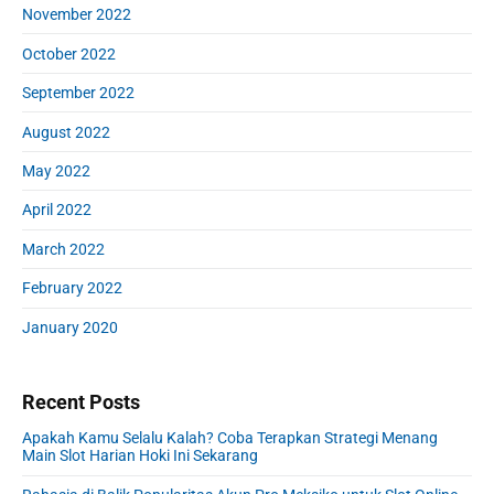
November 2022
October 2022
September 2022
August 2022
May 2022
April 2022
March 2022
February 2022
January 2020
Recent Posts
Apakah Kamu Selalu Kalah? Coba Terapkan Strategi Menang
Main Slot Harian Hoki Ini Sekarang