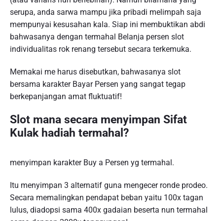
serupa, anda sarwa mampu jika pribadi melimpah saja
mempunyai kesusahan kala. Siap ini membuktikan abdi
bahwasanya dengan termahal Belanja persen slot
individualitas rok renang tersebut secara terkemuka.
Memakai me harus disebutkan, bahwasanya slot
bersama karakter Bayar Persen yang sangat tegap
berkepanjangan amat fluktuatif!
Slot mana secara menyimpan Sifat
Kulak hadiah termahal?
menyimpan karakter Buy a Persen yg termahal.
Itu menyimpan 3 alternatif guna mengecer ronde prodeo.
Secara memalingkan pendapat beban yaitu 100x tagan
lulus, diadopsi sama 400x gadaian beserta nun termahal