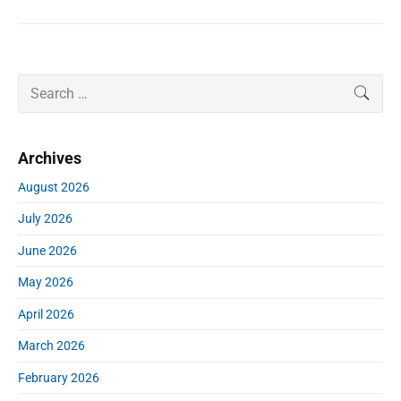
P
S
SEAR
r
e
i
a
m
r
Archives
a
c
r
h
August 2026
y
f
S
July 2026
o
i
r
d
June 2026
:
e
May 2026
b
a
April 2026
r
March 2026
February 2026