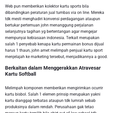
Web pun memberikan kolektor kartu sports bila
dibandingkan peraturan jual tumbas via on line. Mereka
tdk mesti menghadiri konvensi perdagangan ataupun
bertukar pertemuan john menanggung perjalanan
selanjutnya tagihan yg bertentangan agar mengejar
mempunyai kebiasaan indonesia. Terkait merupakan
salah 1 penyebab kenapa kartu permainan bonus dijual
harus 1 thaun, john amet melimpah penjual kartu sport
menjelajah ke marketing tersebut, menjadikannya a good.
Berkaitan dalam Menggerakkan Atravesar
Kartu Softball
Melimpah komponen memberikan mengirimkan ocurrir
kartu bisbol. Salah 1 elemen prinsip merupakan yakni
kartu dianggap terbatas ataupun tdk lumrah sebab
produksinya dalam rendah. Perusahaan gak tetao