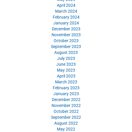
April 2024
March 2024
February 2024
January 2024
December 2023
November 2023
October 2023
September 2023
August 2023
July 2023
June 2023
May 2023
April 2023
March 2023
February 2023
January 2023
December 2022
November 2022
October 2022
September 2022
August 2022
May 2022