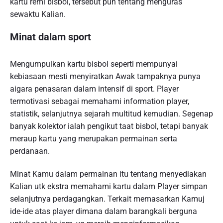
kartu remi bisbol, tersebut pun tentang menguras
sewaktu Kalian.
Minat dalam sport
Mengumpulkan kartu bisbol seperti mempunyai
kebiasaan mesti menyiratkan Awak tampaknya punya
aigara penasaran dalam intensif di sport. Player
termotivasi sebagai memahami information player,
statistik, selanjutnya sejarah multitud kemudian. Segenap
banyak kolektor ialah pengikut taat bisbol, tetapi banyak
meraup kartu yang merupakan permainan serta
perdanaan.
Minat Kamu dalam permainan itu tentang menyediakan
Kalian utk ekstra memahami kartu dalam Player simpan
selanjutnya perdagangkan. Terkait memasarkan Kamuj
ide-ide atas player dimana dalam barangkali berguna