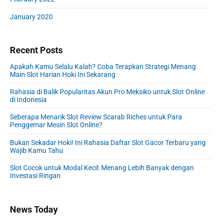
January 2020
Recent Posts
Apakah Kamu Selalu Kalah? Coba Terapkan Strategi Menang
Main Slot Harian Hoki Ini Sekarang
Rahasia di Balik Popularitas Akun Pro Meksiko untuk Slot Online
di Indonesia
Seberapa Menarik Slot Review Scarab Riches untuk Para
Penggemar Mesin Slot Online?
Bukan Sekadar Hoki! Ini Rahasia Daftar Slot Gacor Terbaru yang
Wajib Kamu Tahu
Slot Cocok untuk Modal Kecil: Menang Lebih Banyak dengan
Investasi Ringan
News Today