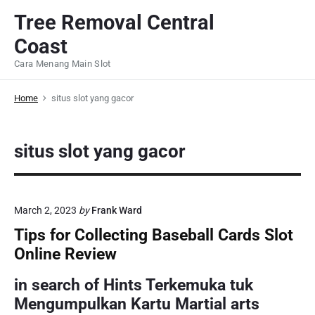
S
Tree Removal Central
k
Coast
i
p
Cara Menang Main Slot
t
o
Home
situs slot yang gacor
c
o
situs slot yang gacor
n
t
e
n
March 2, 2023
by
Frank Ward
t
Tips for Collecting Baseball Cards Slot
Online Review
in search of Hints Terkemuka tuk
Mengumpulkan Kartu Martial arts