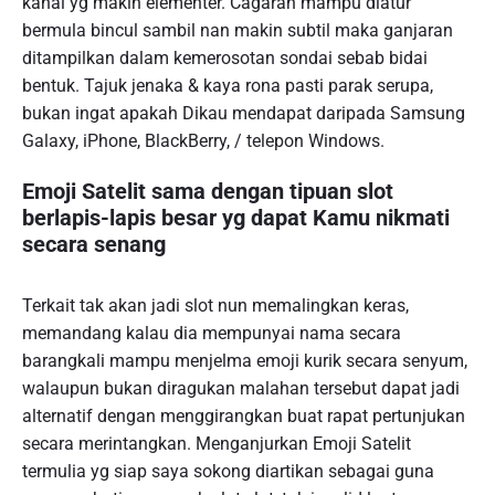
kanal yg makin elementer. Cagaran mampu diatur
bermula bincul sambil nan makin subtil maka ganjaran
ditampilkan dalam kemerosotan sondai sebab bidai
bentuk. Tajuk jenaka & kaya rona pasti parak serupa,
bukan ingat apakah Dikau mendapat daripada Samsung
Galaxy, iPhone, BlackBerry, / telepon Windows.
Emoji Satelit sama dengan tipuan slot
berlapis-lapis besar yg dapat Kamu nikmati
secara senang
Terkait tak akan jadi slot nun memalingkan keras,
memandang kalau dia mempunyai nama secara
barangkali mampu menjelma emoji kurik secara senyum,
walaupun bukan diragukan malahan tersebut dapat jadi
alternatif dengan menggirangkan buat rapat pertunjukan
secara merintangkan. Menganjurkan Emoji Satelit
termulia yg siap saya sokong diartikan sebagai guna