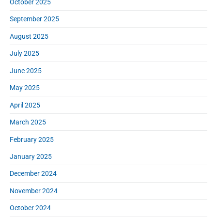
October 2025
September 2025
August 2025
July 2025
June 2025
May 2025
April 2025
March 2025
February 2025
January 2025
December 2024
November 2024
October 2024