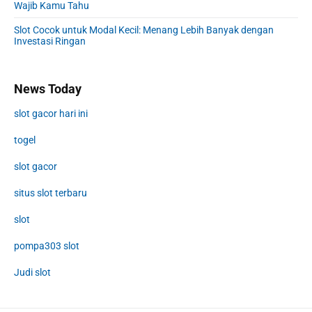
Wajib Kamu Tahu
Slot Cocok untuk Modal Kecil: Menang Lebih Banyak dengan
Investasi Ringan
News Today
slot gacor hari ini
togel
slot gacor
situs slot terbaru
slot
pompa303 slot
Judi slot