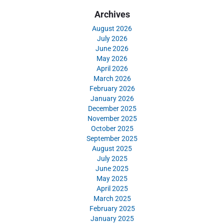
Archives
August 2026
July 2026
June 2026
May 2026
April 2026
March 2026
February 2026
January 2026
December 2025
November 2025
October 2025
September 2025
August 2025
July 2025
June 2025
May 2025
April 2025
March 2025
February 2025
January 2025