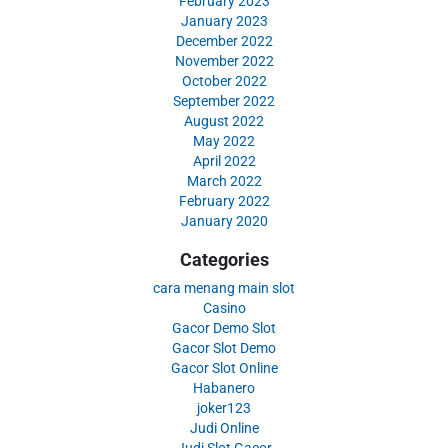
February 2023
January 2023
December 2022
November 2022
October 2022
September 2022
August 2022
May 2022
April 2022
March 2022
February 2022
January 2020
Categories
cara menang main slot
Casino
Gacor Demo Slot
Gacor Slot Demo
Gacor Slot Online
Habanero
joker123
Judi Online
Judi Slot Gacor