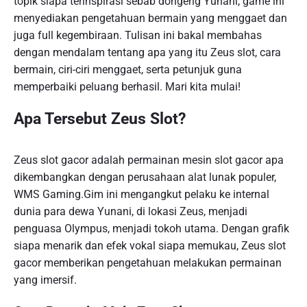
topik siapa terinspirasi sebab dongeng Yunani, game ini
menyediakan pengetahuan bermain yang menggaet dan
juga full kegembiraan. Tulisan ini bakal membahas
dengan mendalam tentang apa yang itu Zeus slot, cara
bermain, ciri-ciri menggaet, serta petunjuk guna
memperbaiki peluang berhasil. Mari kita mulai!
Apa Tersebut Zeus Slot?
Zeus slot gacor adalah permainan mesin slot gacor apa
dikembangkan dengan perusahaan alat lunak populer,
WMS Gaming.Gim ini mengangkut pelaku ke internal
dunia para dewa Yunani, di lokasi Zeus, menjadi
penguasa Olympus, menjadi tokoh utama. Dengan grafik
siapa menarik dan efek vokal siapa memukau, Zeus slot
gacor memberikan pengetahuan melakukan permainan
yang imersif.