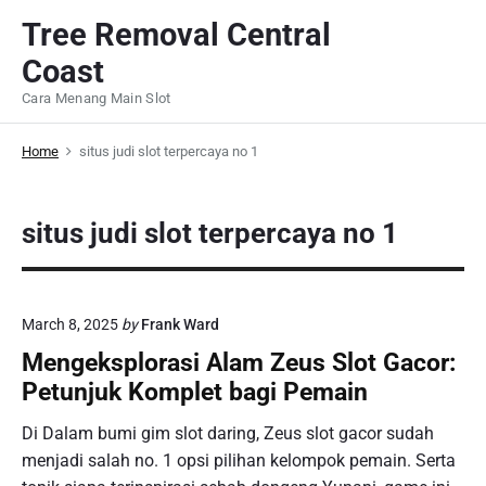
S
Tree Removal Central
k
Coast
i
p
Cara Menang Main Slot
t
o
Home
situs judi slot terpercaya no 1
c
o
situs judi slot terpercaya no 1
n
t
e
n
March 8, 2025
by
Frank Ward
t
Mengeksplorasi Alam Zeus Slot Gacor:
Petunjuk Komplet bagi Pemain
Di Dalam bumi gim slot daring, Zeus slot gacor sudah
menjadi salah no. 1 opsi pilihan kelompok pemain. Serta