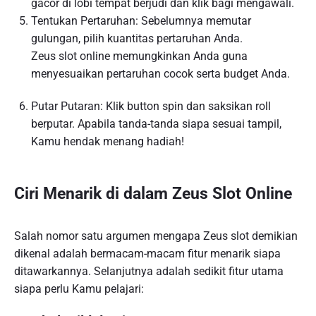
gacor di lobi tempat berjudi dan klik bagi mengawali.
Tentukan Pertaruhan: Sebelumnya memutar
gulungan, pilih kuantitas pertaruhan Anda.
Zeus slot online memungkinkan Anda guna
menyesuaikan pertaruhan cocok serta budget Anda.
Putar Putaran: Klik button spin dan saksikan roll
berputar. Apabila tanda-tanda siapa sesuai tampil,
Kamu hendak menang hadiah!
Ciri Menarik di dalam Zeus Slot Online
Salah nomor satu argumen mengapa Zeus slot demikian
dikenal adalah bermacam-macam fitur menarik siapa
ditawarkannya. Selanjutnya adalah sedikit fitur utama
siapa perlu Kamu pelajari: