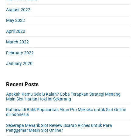
August 2022
May 2022
April 2022
March 2022
February 2022
January 2020
Recent Posts
Apakah Kamu Selalu Kalah? Coba Terapkan Strategi Menang
Main Slot Harian Hoki Ini Sekarang
Rahasia di Balik Popularitas Akun Pro Meksiko untuk Slot Online
di Indonesia
Seberapa Menarik Slot Review Scarab Riches untuk Para
Penggemar Mesin Slot Online?