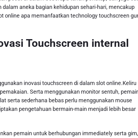
an dalam aneka bagian kehidupan sehari-hari, mencakup
slot online apa memanfaatkan technology touchscreen gu
vasi Touchscreen internal
unakan inovasi touchscreen di dalam slot online.Keliru
ta pemakaian. Serta menggunakan monitor sentuh, pemai
at serta sederhana bebas perlu menggunakan mouse
iptakan pengetahuan bermain-main menjadi lebih besar
kinkan pemain untuk berhubungan immediately serta gim