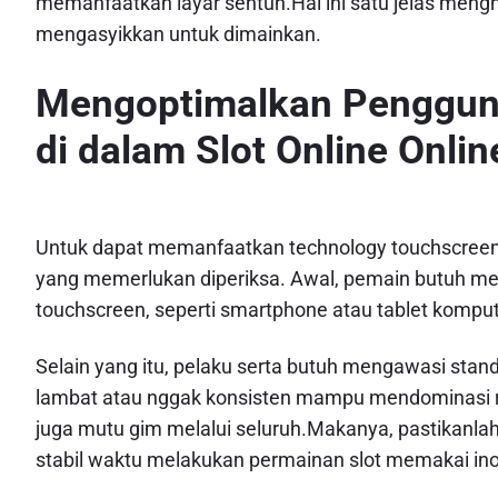
memanfaatkan layar sentuh.Hal ini satu jelas menghas
mengasyikkan untuk dimainkan.
Mengoptimalkan Penggun
di dalam Slot Online Onlin
Untuk dapat memanfaatkan technology touchscreen me
yang memerlukan diperiksa. Awal, pemain butuh me
touchscreen, seperti smartphone atau tablet kompu
Selain yang itu, pelaku serta butuh mengawasi stand
lambat atau nggak konsisten mampu mendominasi r
juga mutu gim melalui seluruh.Makanya, pastikanla
stabil waktu melakukan permainan slot memakai ino