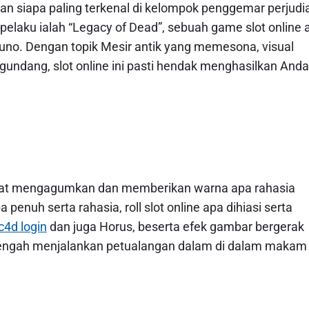
an siapa paling terkenal di kelompok penggemar perjudi
pelaku ialah “Legacy of Dead”, sebuah game slot online 
o. Dengan topik Mesir antik yang memesona, visual
ndang, slot online ini pasti hendak menghasilkan Anda
sangat mengagumkan dan memberikan warna apa rahasia
enuh serta rahasia, roll slot online apa dihiasi serta
c4d login
dan juga Horus, beserta efek gambar bergerak
tengah menjalankan petualangan dalam di dalam makam