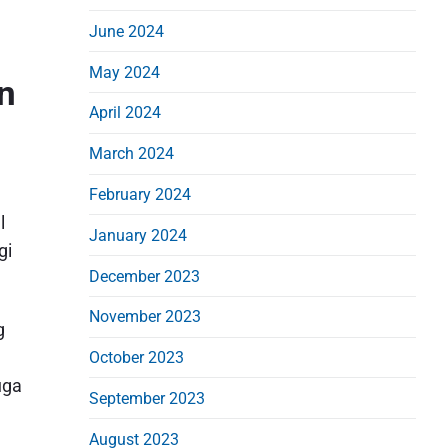
June 2024
May 2024
n
April 2024
March 2024
February 2024
l
January 2024
gi
December 2023
November 2023
g
n
October 2023
uga
September 2023
August 2023