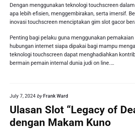
Dengan menggunakan teknologi touchscreen dalam s
apa lebih efisien, menggembirakan, serta imersif. Be
inovasi touchscreen menciptakan gim slot gacor be
Penting bagi pelaku guna menggunakan pemakaian i
hubungan internet siapa dipakai bagi mampu mengala
teknologi touchscreen dapat menghadiahkan kontribu
bermain pemain internal dunia judi on line.…
July 7, 2024
by
Frank Ward
Ulasan Slot “Legacy of D
dengan Makam Kuno