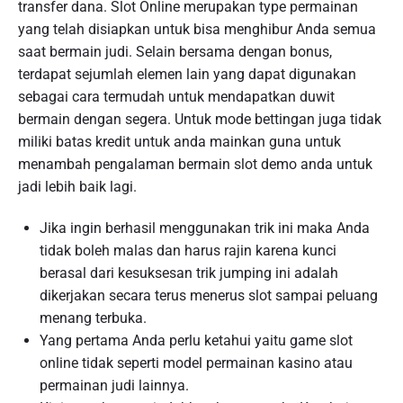
transfer dana. Slot Online merupakan type permainan
yang telah disiapkan untuk bisa menghibur Anda semua
saat bermain judi. Selain bersama dengan bonus,
terdapat sejumlah elemen lain yang dapat digunakan
sebagai cara termudah untuk mendapatkan duwit
bermain dengan segera. Untuk mode bettingan juga tidak
miliki batas kredit untuk anda mainkan guna untuk
menambah pengalaman bermain slot demo anda untuk
jadi lebih baik lagi.
Jika ingin berhasil menggunakan trik ini maka Anda
tidak boleh malas dan harus rajin karena kunci
berasal dari kesuksesan trik jumping ini adalah
dikerjakan secara terus menerus slot sampai peluang
menang terbuka.
Yang pertama Anda perlu ketahui yaitu game slot
online tidak seperti model permainan kasino atau
permainan judi lainnya.