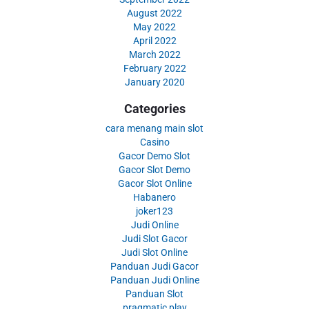
August 2022
May 2022
April 2022
March 2022
February 2022
January 2020
Categories
cara menang main slot
Casino
Gacor Demo Slot
Gacor Slot Demo
Gacor Slot Online
Habanero
joker123
Judi Online
Judi Slot Gacor
Judi Slot Online
Panduan Judi Gacor
Panduan Judi Online
Panduan Slot
pragmatic play