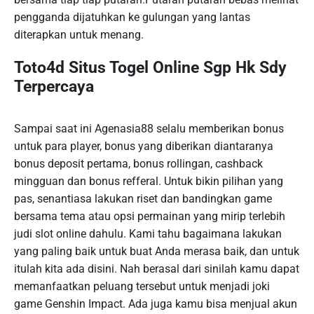
pengganda dijatuhkan ke gulungan yang lantas
diterapkan untuk menang.
Toto4d Situs Togel Online Sgp Hk Sdy
Terpercaya
Sampai saat ini Agenasia88 selalu memberikan bonus
untuk para player, bonus yang diberikan diantaranya
bonus deposit pertama, bonus rollingan, cashback
mingguan dan bonus refferal. Untuk bikin pilihan yang
pas, senantiasa lakukan riset dan bandingkan game
bersama tema atau opsi permainan yang mirip terlebih
judi slot online dahulu. Kami tahu bagaimana lakukan
yang paling baik untuk buat Anda merasa baik, dan untuk
itulah kita ada disini. Nah berasal dari sinilah kamu dapat
memanfaatkan peluang tersebut untuk menjadi joki
game Genshin Impact. Ada juga kamu bisa menjual akun