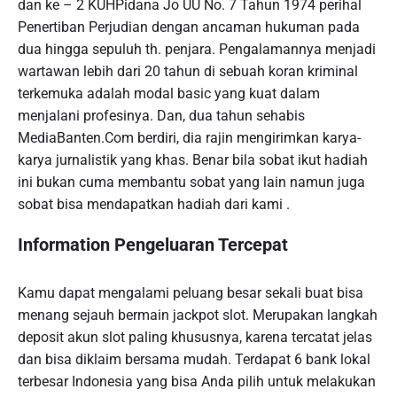
dan ke – 2 KUHPidana Jo UU No. 7 Tahun 1974 perihal
Penertiban Perjudian dengan ancaman hukuman pada
dua hingga sepuluh th. penjara. Pengalamannya menjadi
wartawan lebih dari 20 tahun di sebuah koran kriminal
terkemuka adalah modal basic yang kuat dalam
menjalani profesinya. Dan, dua tahun sehabis
MediaBanten.Com berdiri, dia rajin mengirimkan karya-
karya jurnalistik yang khas. Benar bila sobat ikut hadiah
ini bukan cuma membantu sobat yang lain namun juga
sobat bisa mendapatkan hadiah dari kami .
Information Pengeluaran Tercepat
Kamu dapat mengalami peluang besar sekali buat bisa
menang sejauh bermain jackpot slot. Merupakan langkah
deposit akun slot paling khususnya, karena tercatat jelas
dan bisa diklaim bersama mudah. Terdapat 6 bank lokal
terbesar Indonesia yang bisa Anda pilih untuk melakukan