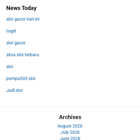
News Today
slot gacor hari ini
togel
slot gacor
situs slot terbaru
slot
pompa303 slot
Judi slot
Archives
August 2026
July 2026
June 2026