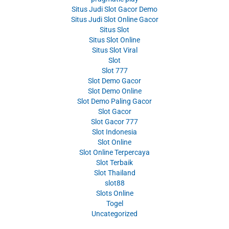
Situs Judi Slot Gacor Demo
Situs Judi Slot Online Gacor
Situs Slot
Situs Slot Online
Situs Slot Viral
Slot
Slot 777
Slot Demo Gacor
Slot Demo Online
Slot Demo Paling Gacor
Slot Gacor
Slot Gacor 777
Slot Indonesia
Slot Online
Slot Online Terpercaya
Slot Terbaik
Slot Thailand
slot88
Slots Online
Togel
Uncategorized