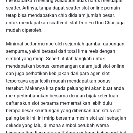
mendapatkan menang walaupun tidak harus mendapat
scatter. Artinya, tanpa dapat scatter slot online pemain
tetap bisa mendapatkan chip didalam jumlah besar,
untuk mendapatkan scatter di slot Duo Fu Duo Chai juga
mudah diperoleh.
Minimal bettor memperoleh sejumlah gambar gabungan
sempurna, yakni berasal dari total lima reels dengan
simbol yang mirip. Seperti itulah langkah untuk
mendapatkan bonus kemenangan dalam judi slot online
dan juga perhatikan kebijakan dari para agen slot
terpercaya agar lebih mudah mendapatkan bonus
tersebut. Makanya kita pada peluang ini akan buat anda
mempertimbangkan bersama dengan bijak ketentuan
daftar akun slot bersama memerhatikan lebih dulu
berapa besar keuntungan yang diberikan dari situs slot
paling baik ini. Ini mirip bersama mesin slot asli sebagian
dekade yang lalu, di mana simbol berubah warna
bersama tiap tiap putaran.Putaran putaran bebas melihat