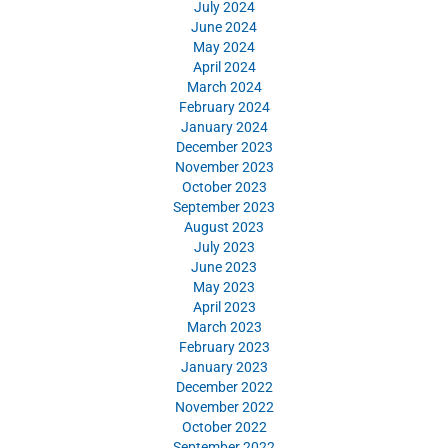
July 2024
June 2024
May 2024
April 2024
March 2024
February 2024
January 2024
December 2023
November 2023
October 2023
September 2023
August 2023
July 2023
June 2023
May 2023
April 2023
March 2023
February 2023
January 2023
December 2022
November 2022
October 2022
September 2022