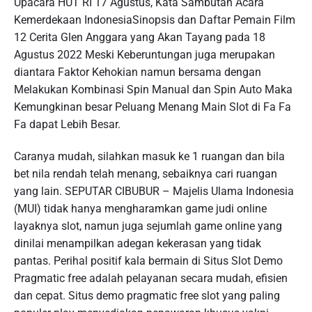
Upacara HUT RI 17 Agustus, Kata Sambutan Acara
Kemerdekaan IndonesiaSinopsis dan Daftar Pemain Film
12 Cerita Glen Anggara yang Akan Tayang pada 18
Agustus 2022 Meski Keberuntungan juga merupakan
diantara Faktor Kehokian namun bersama dengan
Melakukan Kombinasi Spin Manual dan Spin Auto Maka
Kemungkinan besar Peluang Menang Main Slot di Fa Fa
Fa dapat Lebih Besar.
Caranya mudah, silahkan masuk ke 1 ruangan dan bila
bet nila rendah telah menang, sebaiknya cari ruangan
yang lain. SEPUTAR CIBUBUR – Majelis Ulama Indonesia
(MUI) tidak hanya mengharamkan game judi online
layaknya slot, namun juga sejumlah game online yang
dinilai menampilkan adegan kekerasan yang tidak
pantas. Perihal positif kala bermain di Situs Slot Demo
Pragmatic free adalah pelayanan secara mudah, efisien
dan cepat. Situs demo pragmatic free slot yang paling