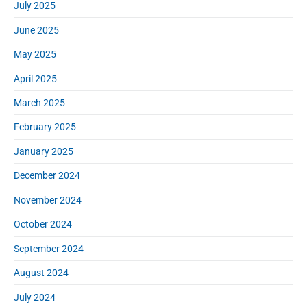
July 2025
June 2025
May 2025
April 2025
March 2025
February 2025
January 2025
December 2024
November 2024
October 2024
September 2024
August 2024
July 2024