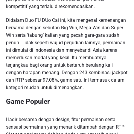
kompetitif yang terlalu direkomendasikan.
Didalam Duo FU DUo Cai ini, kita mengenal kemenangan
bersama dengan sebutan Big Win, Mega Win dan Super
Win serta ‘tabung’ kalian yang pecah gara-gara sudah
penuh. Tidak seperti wujud perjudian lainnya, permainan
ini dimulai di Indonesia dan menyebar di Asia karena
memerlukan modal yang kecil. Itu membuatnya
terjangkau bagi orang untuk bertaruh berulang kali
dengan harapan menang. Dengan 243 kombinasi jackpot
dan RTP sebesar 97,08%, game satu ini termasuk dalam
kategori mudah untuk dimenangkan.
Game Populer
Hadir bersama dengan design, fitur permainan serta
sensasi permainan yang menarik ditambah dengan RTP