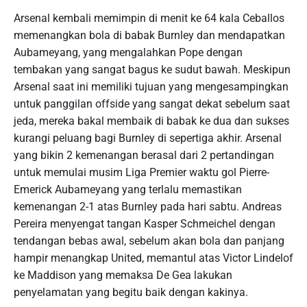
Arsenal kembali memimpin di menit ke 64 kala Ceballos
memenangkan bola di babak Burnley dan mendapatkan
Aubameyang, yang mengalahkan Pope dengan
tembakan yang sangat bagus ke sudut bawah. Meskipun
Arsenal saat ini memiliki tujuan yang mengesampingkan
untuk panggilan offside yang sangat dekat sebelum saat
jeda, mereka bakal membaik di babak ke dua dan sukses
kurangi peluang bagi Burnley di sepertiga akhir. Arsenal
yang bikin 2 kemenangan berasal dari 2 pertandingan
untuk memulai musim Liga Premier waktu gol Pierre-
Emerick Aubameyang yang terlalu memastikan
kemenangan 2-1 atas Burnley pada hari sabtu. Andreas
Pereira menyengat tangan Kasper Schmeichel dengan
tendangan bebas awal, sebelum akan bola dan panjang
hampir menangkap United, memantul atas Victor Lindelof
ke Maddison yang memaksa De Gea lakukan
penyelamatan yang begitu baik dengan kakinya.