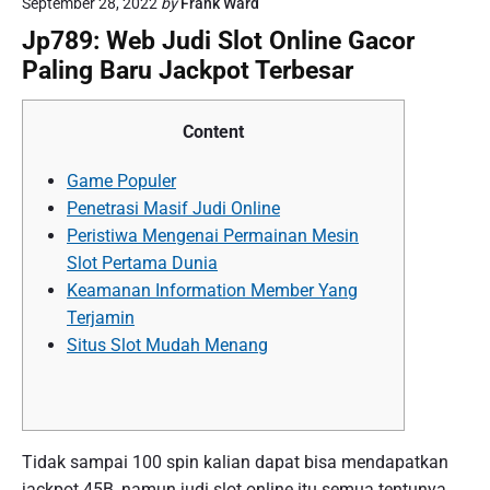
September 28, 2022
by
Frank Ward
Jp789: Web Judi Slot Online Gacor
Paling Baru Jackpot Terbesar
Content
Game Populer
Penetrasi Masif Judi Online
Peristiwa Mengenai Permainan Mesin
Slot Pertama Dunia
Keamanan Information Member Yang
Terjamin
Situs Slot Mudah Menang
Tidak sampai 100 spin kalian dapat bisa mendapatkan
jackpot 45B, namun judi slot online itu semua tentunya