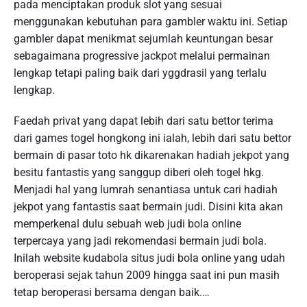
pada menciptakan produk slot yang sesuai
menggunakan kebutuhan para gambler waktu ini. Setiap
gambler dapat menikmat sejumlah keuntungan besar
sebagaimana progressive jackpot melalui permainan
lengkap tetapi paling baik dari yggdrasil yang terlalu
lengkap.
Faedah privat yang dapat lebih dari satu bettor terima
dari games togel hongkong ini ialah, lebih dari satu bettor
bermain di pasar toto hk dikarenakan hadiah jekpot yang
besitu fantastis yang sanggup diberi oleh togel hkg.
Menjadi hal yang lumrah senantiasa untuk cari hadiah
jekpot yang fantastis saat bermain judi. Disini kita akan
memperkenal dulu sebuah web judi bola online
terpercaya yang jadi rekomendasi bermain judi bola.
Inilah website kudabola situs judi bola online yang udah
beroperasi sejak tahun 2009 hingga saat ini pun masih
tetap beroperasi bersama dengan baik.…