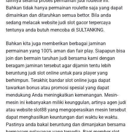
lainnya selama proses permainan judi roulette ini.
Bahkan tidak hanya permainan roulette saja yang dapat
dimainkan dan ditaruhkan semua bettor. Bila anda
sedang melacak website judi slot gacor terpercaya
tentunya anda butuh mencoba di SULTANKING.
Bahkan kita juga memberikan berbagai jaminan
permainan yang 100% aman dan fair play. Siapapun bisa
join dan bermain taruhan judi bersama kami dengan
beragam jaminan tersebut agar dijamin tentu lebih
beruntung judi slot online untuk para player yang
berhimpun. Terakhir, bandar slot online juga dapat
tawarkan bonus atau promosi spesial yang dapat
mendukung Anda meningkatkan kemenangan. Mesin-
mesin ini kebanyakan miliki keunggulan, artinya agen judi
atau website slot88 yang mengoperasikan mesin tersebut
dapat menghasilkan keuntungan dari waktu ke waktu.
Pastinya anda bakal beruntung dan dimanjakan bersama
bermacam pelayanan yang tersedia. Bagi member slot