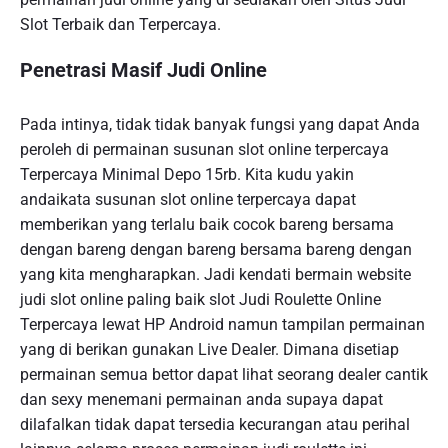
Slot Terbaik dan Terpercaya.
Penetrasi Masif Judi Online
Pada intinya, tidak tidak banyak fungsi yang dapat Anda
peroleh di permainan susunan slot online terpercaya
Terpercaya Minimal Depo 15rb. Kita kudu yakin
andaikata susunan slot online terpercaya dapat
memberikan yang terlalu baik cocok bareng bersama
dengan bareng dengan bareng bersama bareng dengan
yang kita mengharapkan. Jadi kendati bermain website
judi slot online paling baik slot Judi Roulette Online
Terpercaya lewat HP Android namun tampilan permainan
yang di berikan gunakan Live Dealer. Dimana disetiap
permainan semua bettor dapat lihat seorang dealer cantik
dan sexy menemani permainan anda supaya dapat
dilafalkan tidak dapat tersedia kecurangan atau perihal