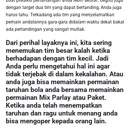
buat prediksi pertandingan anda lebih akurat. Begitu juga
dengan target dua tim yang dapat bertanding, Anda juga
harus tahu. Terkadang ada tim yang menyelamatkan
pemain andalannya gara-gara didalam waktu dekat bakal
ada pertandingan yang sangat mutlak.
Dari perihal layaknya ini, kita sering
menemukan tim besar kalah ketika
berhadapan dengan tim kecil. Jadi
Anda perlu mengetahui hal ini agar
tidak terjebak di dalam kekalahan. Atau
anda juga bisa memainkan permainan
taruhan bola anda bersama memainkan
permainan Mix Parlay atau Paket.
Ketika anda telah menempatkan
taruhan dan ragu untuk menang anda
bisa mengoper kepada orang lain.