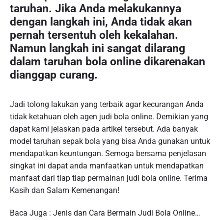
taruhan. Jika Anda melakukannya
dengan langkah ini, Anda tidak akan
pernah tersentuh oleh kekalahan.
Namun langkah ini sangat dilarang
dalam taruhan bola online dikarenakan
dianggap curang.
Jadi tolong lakukan yang terbaik agar kecurangan Anda
tidak ketahuan oleh agen judi bola online. Demikian yang
dapat kami jelaskan pada artikel tersebut. Ada banyak
model taruhan sepak bola yang bisa Anda gunakan untuk
mendapatkan keuntungan. Semoga bersama penjelasan
singkat ini dapat anda manfaatkan untuk mendapatkan
manfaat dari tiap tiap permainan judi bola online. Terima
Kasih dan Salam Kemenangan!
Baca Juga : Jenis dan Cara Bermain Judi Bola Online…