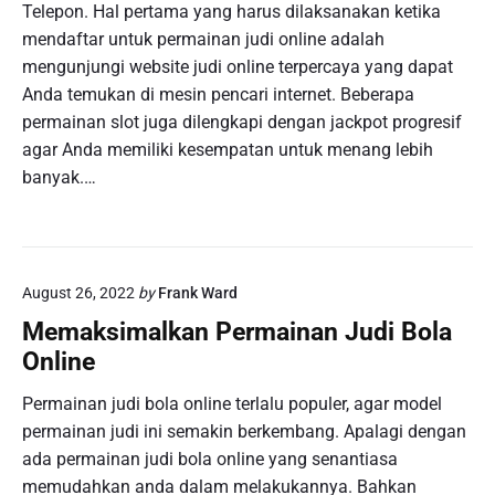
Telepon. Hal pertama yang harus dilaksanakan ketika
mendaftar untuk permainan judi online adalah
mengunjungi website judi online terpercaya yang dapat
Anda temukan di mesin pencari internet. Beberapa
permainan slot juga dilengkapi dengan jackpot progresif
agar Anda memiliki kesempatan untuk menang lebih
banyak.…
August 26, 2022
by
Frank Ward
Memaksimalkan Permainan Judi Bola
Online
Permainan judi bola online terlalu populer, agar model
permainan judi ini semakin berkembang. Apalagi dengan
ada permainan judi bola online yang senantiasa
memudahkan anda dalam melakukannya. Bahkan