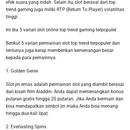
efek suara yang indah. Selain itu, slot berasal dari top
trend gaming juga miliki RTP (Return To Player) volatilitas
tinggi.
Ini dia 5 varian slot online top trend gaming terpopuler
Berikut 5 varian permainan slot top trend terpopuler dan
tentunya juga kerap memberikan kemenangan besar
kepada para pemainnya.
1. Golden Genie
Slot jin emas adalah permainan slot yang diambil berasal
dari kisah film Aladdin. Anda dapat memenangkan bonus
putaran gratis hingga 20 putaran. Jika Anda bermain dan
bisa mendapatkan simbol jin maka Anda bisa menang
hingga dua kali lipat.
2. Everlasting Spins