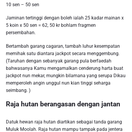
10 sen – 50 sen
Jaminan tertinggi dengan boleh ialah 25 kadar mainan x
5 koin x 50 sen = 62, 50 kr bohlam fragmen
persembahan.
Bertambah garang cagaran, tambah luhur kesempatan
memihak satu diantara jackpot secara menggembung.
(Taruhan dengan sebanyak garang pula berfaedah
bahwasanya Kamu mengamalkan cenderung harta buat
jackpot nun mekar, mungkin bilamana yang serupa Dikau
memperoleh angin unggul nun kian tinggi seharga
seimbang. )
Raja hutan berangasan dengan jantan
Datuk hewan raja hutan diartikan sebagai tanda garang
Muluk Moolah. Raja hutan mampu tampak pada jentera