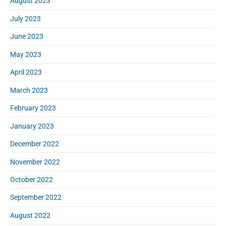
August 2023
July 2023
June 2023
May 2023
April 2023
March 2023
February 2023
January 2023
December 2022
November 2022
October 2022
September 2022
August 2022