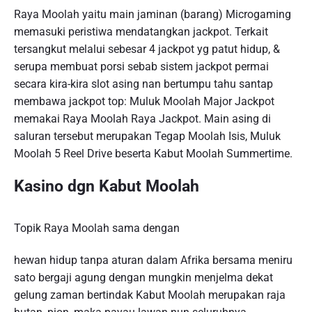
Raya Moolah yaitu main jaminan (barang) Microgaming
memasuki peristiwa mendatangkan jackpot. Terkait
tersangkut melalui sebesar 4 jackpot yg patut hidup, &
serupa membuat porsi sebab sistem jackpot permai
secara kira-kira slot asing nan bertumpu tahu santap
membawa jackpot top: Muluk Moolah Major Jackpot
memakai Raya Moolah Raya Jackpot. Main asing di
saluran tersebut merupakan Tegap Moolah Isis, Muluk
Moolah 5 Reel Drive beserta Kabut Moolah Summertime.
Kasino dgn Kabut Moolah
Topik Raya Moolah sama dengan
hewan hidup tanpa aturan dalam Afrika bersama meniru
sato bergaji agung dengan mungkin menjelma dekat
gelung zaman bertindak Kabut Moolah merupakan raja