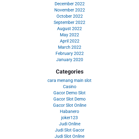
December 2022
November 2022
October 2022
September 2022
August 2022
May 2022
April 2022
March 2022
February 2022
January 2020
Categories
cara menang main slot
Casino
Gacor Demo Slot
Gacor Slot Demo
Gacor Slot Online
Habanero
joker123
Judi Online
Judi Slot Gacor
Judi Slot Online