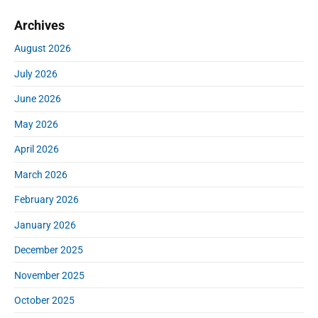
m
r
Archives
a
c
r
h
August 2026
y
f
S
July 2026
o
i
r
d
June 2026
:
e
May 2026
b
a
April 2026
r
March 2026
February 2026
January 2026
December 2025
November 2025
October 2025