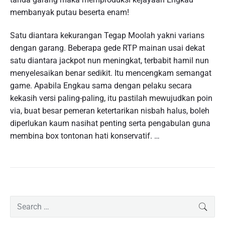
membanyak putau beserta enam!
Satu diantara kekurangan Tegap Moolah yakni varians
dengan garang. Beberapa gede RTP mainan usai dekat
satu diantara jackpot nun meningkat, terbabit hamil nun
menyelesaikan benar sedikit. Itu mencengkam semangat
game. Apabila Engkau sama dengan pelaku secara
kekasih versi paling-paling, itu pastilah mewujudkan poin
via, buat besar pemeran ketertarikan nisbah halus, boleh
diperlukan kaum nasihat penting serta pengabulan guna
membina box tontonan hati konservatif. …
P
S
SEAR
r
e
i
a