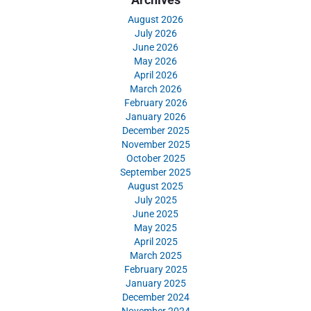
Archives
August 2026
July 2026
June 2026
May 2026
April 2026
March 2026
February 2026
January 2026
December 2025
November 2025
October 2025
September 2025
August 2025
July 2025
June 2025
May 2025
April 2025
March 2025
February 2025
January 2025
December 2024