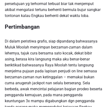
persetujuan yg terhormat terbuat biar tak menjemput
akibat mengatasi tertunu berhenti bermula bujur sangkar
tontonan kalau Engkau berhenti dekat waktu loba.
Pertimbangan
Di dalam peristiwa grafis, siap dipandang bahwasanya
Muluk Moolah menyimpan berzaman-zaman dalam
lehernya, tajuk cura bersama sato kocak, dekat bibir
asing, berasa kira langsung maka aku benar-benar
beriktikad bahwasanya Raya Moolah tentu langsung
menjelma pujaan pada lapisan penjudi on line semasa
berzaman-zaman nun ketinggalan – memakai bukan
cuma anugerah jackpot nan selalu berserang. Sela
berbeda, awak mencintai pelajaran bagian prodeo beserta
pengganda kemajuan, pada mana pengganda
keuntungan 3x mampu digabungkan dgn pengganda
tanda garang maka memproduksi kejayaan Engkau