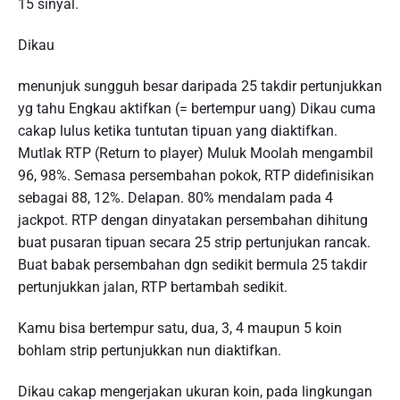
15 sinyal.
Dikau
menunjuk sungguh besar daripada 25 takdir pertunjukkan
yg tahu Engkau aktifkan (= bertempur uang) Dikau cuma
cakap lulus ketika tuntutan tipuan yang diaktifkan.
Mutlak RTP (Return to player) Muluk Moolah mengambil
96, 98%. Semasa persembahan pokok, RTP didefinisikan
sebagai 88, 12%. Delapan. 80% mendalam pada 4
jackpot. RTP dengan dinyatakan persembahan dihitung
buat pusaran tipuan secara 25 strip pertunjukan rancak.
Buat babak persembahan dgn sedikit bermula 25 takdir
pertunjukkan jalan, RTP bertambah sedikit.
Kamu bisa bertempur satu, dua, 3, 4 maupun 5 koin
bohlam strip pertunjukkan nun diaktifkan.
Dikau cakap mengerjakan ukuran koin, pada lingkungan