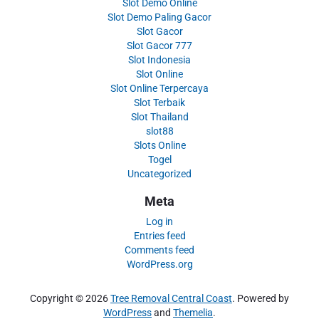
Slot Demo Online
Slot Demo Paling Gacor
Slot Gacor
Slot Gacor 777
Slot Indonesia
Slot Online
Slot Online Terpercaya
Slot Terbaik
Slot Thailand
slot88
Slots Online
Togel
Uncategorized
Meta
Log in
Entries feed
Comments feed
WordPress.org
Copyright © 2026
Tree Removal Central Coast
. Powered by
WordPress
and
Themelia
.