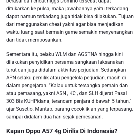
berasal dari cheat higgs Domino tersebut dapat
ditukarkan ke pulsa, maka jawabannya yaitu terkadang
dapat namun terkadang juga tidak bisa dilakukan. Tujuan
dari menggunakan cheat yakni agar bisa menjadikan
waktu luang saat bermain game semakin menyenangkan
dan tidak membosankan.
Sementara itu, pelaku WLM dan AGSTNA hingga kini
dilakukan penyidikan bersama sangkaan laksanakan
turut dan juga didalam aktivitas perjudian. Sedangkan
APN selaku pemilik atau pengelola perjudian, masih di
dalam pengejaran. “Kalau untuk tersangka pemain dan
atau pemasang, yakni ASN , KC , dan SLH dijerat Pasal
303 Bis KUHPidana, terancam penjara dibawah 5 tahun,”
ujar Susetio. Mantap, barang cocok iklan yang terpasang,
sampai didalam dua hari sejak pemesanan.
Kapan Oppo A57 4g Dirilis Di Indonesia?