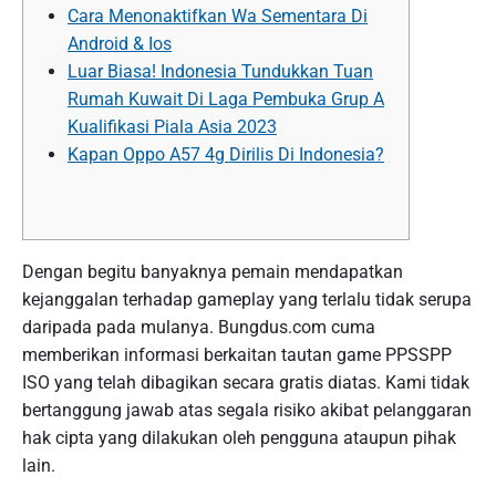
Cara Menonaktifkan Wa Sementara Di
Android & Ios
Luar Biasa! Indonesia Tundukkan Tuan
Rumah Kuwait Di Laga Pembuka Grup A
Kualifikasi Piala Asia 2023
Kapan Oppo A57 4g Dirilis Di Indonesia?
Dengan begitu banyaknya pemain mendapatkan
kejanggalan terhadap gameplay yang terlalu tidak serupa
daripada pada mulanya. Bungdus.com cuma
memberikan informasi berkaitan tautan game PPSSPP
ISO yang telah dibagikan secara gratis diatas. Kami tidak
bertanggung jawab atas segala risiko akibat pelanggaran
hak cipta yang dilakukan oleh pengguna ataupun pihak
lain.