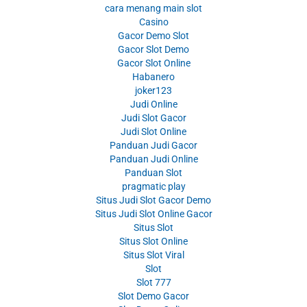
cara menang main slot
Casino
Gacor Demo Slot
Gacor Slot Demo
Gacor Slot Online
Habanero
joker123
Judi Online
Judi Slot Gacor
Judi Slot Online
Panduan Judi Gacor
Panduan Judi Online
Panduan Slot
pragmatic play
Situs Judi Slot Gacor Demo
Situs Judi Slot Online Gacor
Situs Slot
Situs Slot Online
Situs Slot Viral
Slot
Slot 777
Slot Demo Gacor