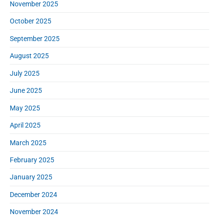
November 2025
October 2025
September 2025
August 2025
July 2025
June 2025
May 2025
April 2025
March 2025
February 2025
January 2025
December 2024
November 2024