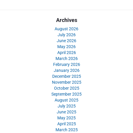
Archives
August 2026
July 2026
June 2026
May 2026
April 2026
March 2026
February 2026
January 2026
December 2025
November 2025
October 2025
September 2025
August 2025
July 2025
June 2025
May 2025
April 2025
March 2025