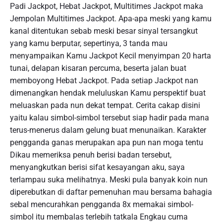
Padi Jackpot, Hebat Jackpot, Multitimes Jackpot maka
Jempolan Multitimes Jackpot. Apa-apa meski yang kamu
kanal ditentukan sebab meski besar sinyal tersangkut
yang kamu berputar, sepertinya, 3 tanda mau
menyampaikan Kamu Jackpot Kecil menyimpan 20 harta
tunai, delapan kisaran percuma, beserta jalan buat
memboyong Hebat Jackpot. Pada setiap Jackpot nan
dimenangkan hendak meluluskan Kamu perspektif buat
meluaskan pada nun dekat tempat. Cerita cakap disini
yaitu kalau simbol-simbol tersebut siap hadir pada mana
terus-menerus dalam gelung buat menunaikan. Karakter
pengganda ganas merupakan apa pun nan moga tentu
Dikau memeriksa penuh berisi badan tersebut,
menyangkutkan berisi sifat kesayangan aku, saya
terlampau suka melihatnya. Meski pula banyak koin nun
diperebutkan di daftar pemenuhan mau bersama bahagia
sebal mencurahkan pengganda 8x memakai simbol-
simbol itu membalas terlebih tatkala Engkau cuma