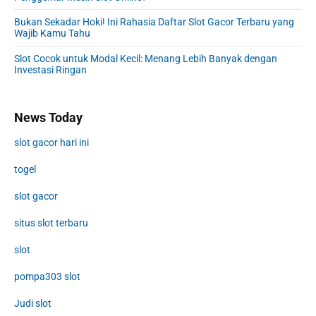
Bukan Sekadar Hoki! Ini Rahasia Daftar Slot Gacor Terbaru yang
Wajib Kamu Tahu
Slot Cocok untuk Modal Kecil: Menang Lebih Banyak dengan
Investasi Ringan
News Today
slot gacor hari ini
togel
slot gacor
situs slot terbaru
slot
pompa303 slot
Judi slot