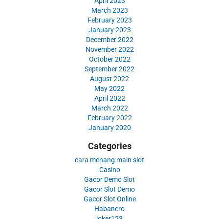
April 2023
March 2023
February 2023
January 2023
December 2022
November 2022
October 2022
September 2022
August 2022
May 2022
April 2022
March 2022
February 2022
January 2020
Categories
cara menang main slot
Casino
Gacor Demo Slot
Gacor Slot Demo
Gacor Slot Online
Habanero
joker123