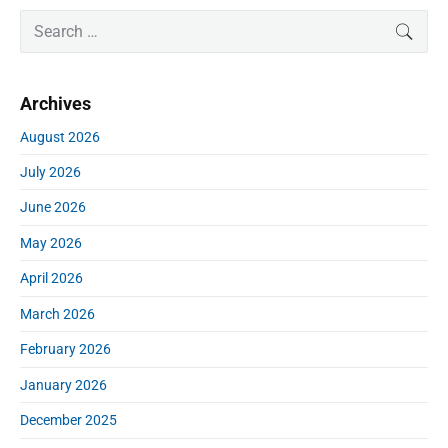
P
S
SEAR
r
e
i
a
m
r
Archives
a
c
r
h
August 2026
y
f
S
July 2026
o
i
r
d
June 2026
:
e
May 2026
b
a
April 2026
r
March 2026
February 2026
January 2026
December 2025