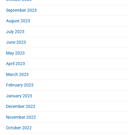
September 2023
August 2023
July 2023
June 2023
May 2023
April 2023
March 2023
February 2023
January 2023
December 2022
November 2022
October 2022