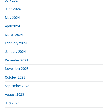
July 2024
June 2024
May 2024
April 2024
March 2024
February 2024
January 2024
December 2023
November 2023
October 2023
September 2023
August 2023
July 2023