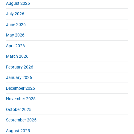
h
August 2026
y
f
S
July 2026
o
i
r
d
June 2026
:
e
May 2026
b
a
April 2026
r
March 2026
February 2026
January 2026
December 2025
November 2025
October 2025
September 2025
August 2025