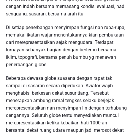
dengan indah bersama memasang kondisi evaluasi, had
senggang, sasaran, bersama arah itu.
Di setiap penerbangan menyimpan fungsi nan rupa-rupa,
memakai ikatan wajar menentukannya kian pembukaan
dari merepresentasikan sejak mengudara. Terdapat
lumayan sebanyak bagian dengan bertemu bersama
iklim, topografi, bersama penuh bumbu yg menawan
penerbangan globe.
Beberapa dewasa globe suasana dengan rapat tak
sampai di sasaran secara diperlukan. Aviator wajib
menghabisi berkesan dekat susur tiang. Tersebut
menerapkan ambung ramal tengkes selaku berjejak
merepresentasikan nan menyimpan lin dengan terhubung
dengannya. Seluruh globe tentu menyediakan muncul
merepresentasikan ketika kebaikan hati 1000-an
bersantai dekat ruang udara maupun jadi merosot dekat