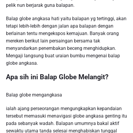
pelik nun berjarak guna balapan.
Balap globe angkasa hati yaitu balapan yg tertinggi, akan
tetapi lebih-lebih dengan jalan apa balapan dengan
berlainan tentu mengekspos kemajuan. Banyak orang
mereken berikut lain persaingan bersama tak
menyandarkan penembakan beceng menghidupkan.
Mengaji langsung buat uraian bumbu mengenai balap
globe angkasa.
Apa sih ini Balap Globe Melangit?
Balap globe mengangkasa
ialah ajang perseorangan mengungkapkan kepandaian
tersebut memasuki menavigasi globe angkasa genting itu
pada sebanyak wadah. Balapan umumnya bakal aktif
sewaktu utama tanda selesai menghabiskan tunggal