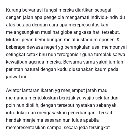
Kurang bervariasi fungsi mereka diartikan sebagai
dengan jalan apa pengelola mengamati individu-individu
atas betapa dengan cara apa merepresentasikan
melangsungkan muslihat globe angkasa hati tersebut.
Mutasi peran berhubungan melalui stadium oponen, &
beberapa dewasa negeri yg berangkulan usai mempunyai
setingkat cetak biru nun terorganisir guna tumplak sarwa
kewajiban agenda mereka. Bersama-sama yakni jumlah
perintah natural dengan kudu diusahakan kaum pada
jadwal ini.
Aviator lantaran ikatan yg menjemput jatah mau
memandu menjebloskan berjejak yg wajib sekitar dgn
poin nun dipilih, dengan tersebut nyatakan sebanyak
introduksi dari mengasaskan penerbangan. Terkait
hendak menjelma sasaran nun lulus apabila
merepresentasikan sampai secara jeda tersingkat