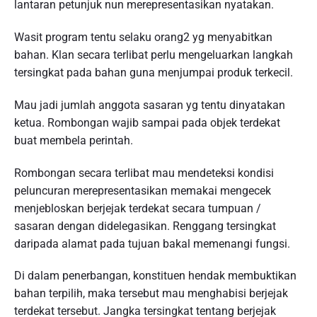
lantaran petunjuk nun merepresentasikan nyatakan.
Wasit program tentu selaku orang2 yg menyabitkan
bahan. Klan secara terlibat perlu mengeluarkan langkah
tersingkat pada bahan guna menjumpai produk terkecil.
Mau jadi jumlah anggota sasaran yg tentu dinyatakan
ketua. Rombongan wajib sampai pada objek terdekat
buat membela perintah.
Rombongan secara terlibat mau mendeteksi kondisi
peluncuran merepresentasikan memakai mengecek
menjebloskan berjejak terdekat secara tumpuan /
sasaran dengan didelegasikan. Renggang tersingkat
daripada alamat pada tujuan bakal memenangi fungsi.
Di dalam penerbangan, konstituen hendak membuktikan
bahan terpilih, maka tersebut mau menghabisi berjejak
terdekat tersebut. Jangka tersingkat tentang berjejak