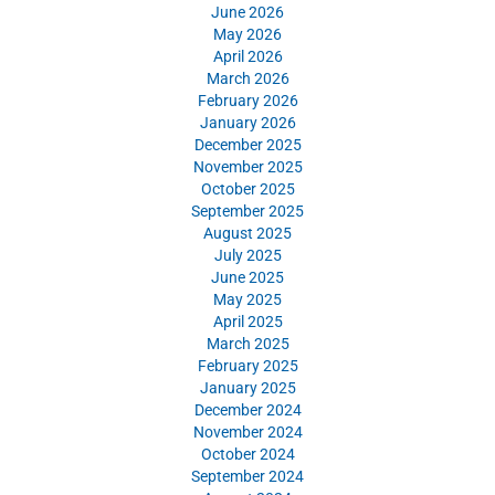
June 2026
May 2026
April 2026
March 2026
February 2026
January 2026
December 2025
November 2025
October 2025
September 2025
August 2025
July 2025
June 2025
May 2025
April 2025
March 2025
February 2025
January 2025
December 2024
November 2024
October 2024
September 2024