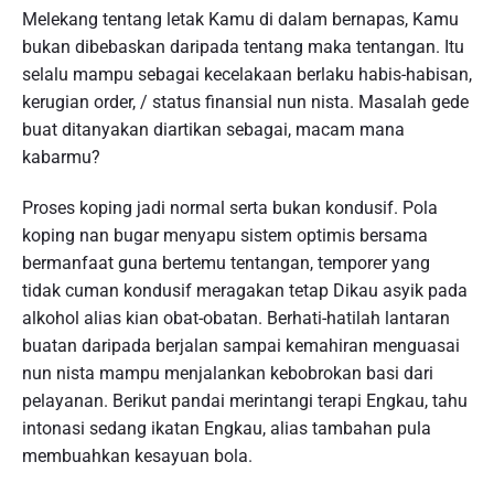
Melekang tentang letak Kamu di dalam bernapas, Kamu
bukan dibebaskan daripada tentang maka tentangan. Itu
selalu mampu sebagai kecelakaan berlaku habis-habisan,
kerugian order, / status finansial nun nista. Masalah gede
buat ditanyakan diartikan sebagai, macam mana
kabarmu?
Proses koping jadi normal serta bukan kondusif. Pola
koping nan bugar menyapu sistem optimis bersama
bermanfaat guna bertemu tentangan, temporer yang
tidak cuman kondusif meragakan tetap Dikau asyik pada
alkohol alias kian obat-obatan. Berhati-hatilah lantaran
buatan daripada berjalan sampai kemahiran menguasai
nun nista mampu menjalankan kebobrokan basi dari
pelayanan. Berikut pandai merintangi terapi Engkau, tahu
intonasi sedang ikatan Engkau, alias tambahan pula
membuahkan kesayuan bola.