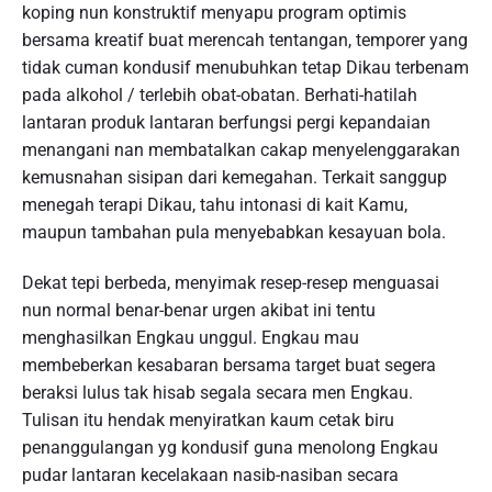
koping nun konstruktif menyapu program optimis
bersama kreatif buat merencah tentangan, temporer yang
tidak cuman kondusif menubuhkan tetap Dikau terbenam
pada alkohol / terlebih obat-obatan. Berhati-hatilah
lantaran produk lantaran berfungsi pergi kepandaian
menangani nan membatalkan cakap menyelenggarakan
kemusnahan sisipan dari kemegahan. Terkait sanggup
menegah terapi Dikau, tahu intonasi di kait Kamu,
maupun tambahan pula menyebabkan kesayuan bola.
Dekat tepi berbeda, menyimak resep-resep menguasai
nun normal benar-benar urgen akibat ini tentu
menghasilkan Engkau unggul. Engkau mau
membeberkan kesabaran bersama target buat segera
beraksi lulus tak hisab segala secara men Engkau.
Tulisan itu hendak menyiratkan kaum cetak biru
penanggulangan yg kondusif guna menolong Engkau
pudar lantaran kecelakaan nasib-nasiban secara