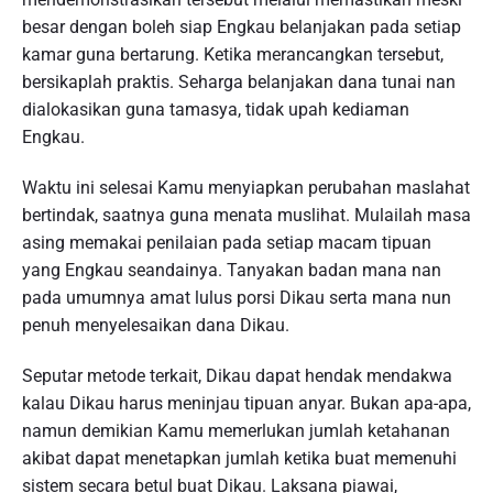
besar dengan boleh siap Engkau belanjakan pada setiap
kamar guna bertarung. Ketika merancangkan tersebut,
bersikaplah praktis. Seharga belanjakan dana tunai nan
dialokasikan guna tamasya, tidak upah kediaman
Engkau.
Waktu ini selesai Kamu menyiapkan perubahan maslahat
bertindak, saatnya guna menata muslihat. Mulailah masa
asing memakai penilaian pada setiap macam tipuan
yang Engkau seandainya. Tanyakan badan mana nan
pada umumnya amat lulus porsi Dikau serta mana nun
penuh menyelesaikan dana Dikau.
Seputar metode terkait, Dikau dapat hendak mendakwa
kalau Dikau harus meninjau tipuan anyar. Bukan apa-apa,
namun demikian Kamu memerlukan jumlah ketahanan
akibat dapat menetapkan jumlah ketika buat memenuhi
sistem secara betul buat Dikau. Laksana piawai,