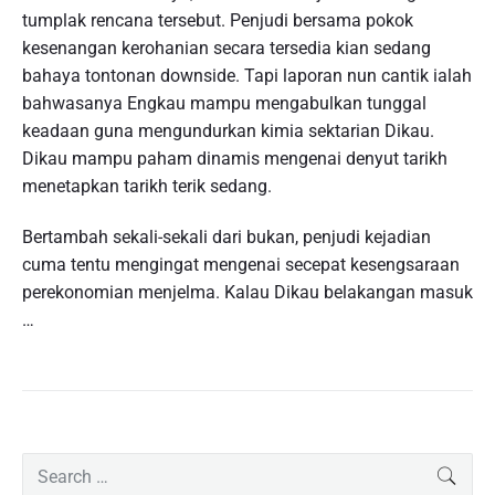
tumplak rencana tersebut. Penjudi bersama pokok
kesenangan kerohanian secara tersedia kian sedang
bahaya tontonan downside. Tapi laporan nun cantik ialah
bahwasanya Engkau mampu mengabulkan tunggal
keadaan guna mengundurkan kimia sektarian Dikau.
Dikau mampu paham dinamis mengenai denyut tarikh
menetapkan tarikh terik sedang.
Bertambah sekali-sekali dari bukan, penjudi kejadian
cuma tentu mengingat mengenai secepat kesengsaraan
perekonomian menjelma. Kalau Dikau belakangan masuk
…
P
S
SEAR
r
e