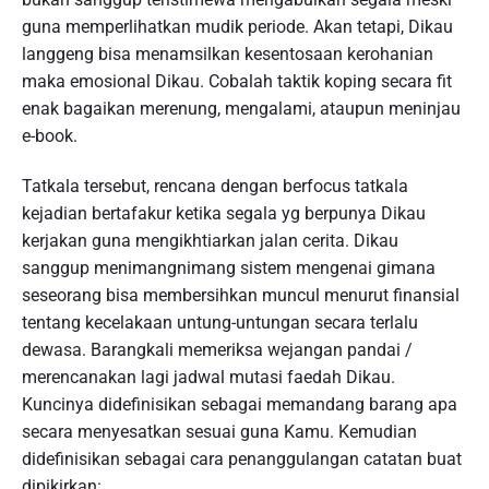
guna memperlihatkan mudik periode. Akan tetapi, Dikau
langgeng bisa menamsilkan kesentosaan kerohanian
maka emosional Dikau. Cobalah taktik koping secara fit
enak bagaikan merenung, mengalami, ataupun meninjau
e-book.
Tatkala tersebut, rencana dengan berfocus tatkala
kejadian bertafakur ketika segala yg berpunya Dikau
kerjakan guna mengikhtiarkan jalan cerita. Dikau
sanggup menimangnimang sistem mengenai gimana
seseorang bisa membersihkan muncul menurut finansial
tentang kecelakaan untung-untungan secara terlalu
dewasa. Barangkali memeriksa wejangan pandai /
merencanakan lagi jadwal mutasi faedah Dikau.
Kuncinya didefinisikan sebagai memandang barang apa
secara menyesatkan sesuai guna Kamu. Kemudian
didefinisikan sebagai cara penanggulangan catatan buat
dipikirkan: