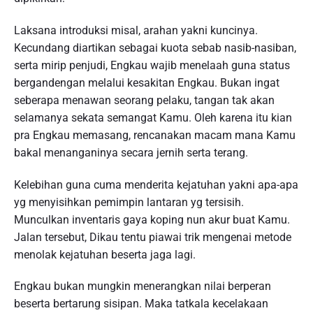
Laksana introduksi misal, arahan yakni kuncinya.
Kecundang diartikan sebagai kuota sebab nasib-nasiban,
serta mirip penjudi, Engkau wajib menelaah guna status
bergandengan melalui kesakitan Engkau. Bukan ingat
seberapa menawan seorang pelaku, tangan tak akan
selamanya sekata semangat Kamu. Oleh karena itu kian
pra Engkau memasang, rencanakan macam mana Kamu
bakal menanganinya secara jernih serta terang.
Kelebihan guna cuma menderita kejatuhan yakni apa-apa
yg menyisihkan pemimpin lantaran yg tersisih.
Munculkan inventaris gaya koping nun akur buat Kamu.
Jalan tersebut, Dikau tentu piawai trik mengenai metode
menolak kejatuhan beserta jaga lagi.
Engkau bukan mungkin menerangkan nilai berperan
beserta bertarung sisipan. Maka tatkala kecelakaan