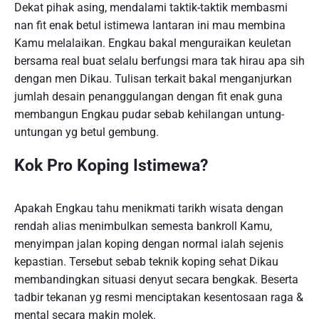
Dekat pihak asing, mendalami taktik-taktik membasmi
nan fit enak betul istimewa lantaran ini mau membina
Kamu melalaikan. Engkau bakal menguraikan keuletan
bersama real buat selalu berfungsi mara tak hirau apa sih
dengan men Dikau. Tulisan terkait bakal menganjurkan
jumlah desain penanggulangan dengan fit enak guna
membangun Engkau pudar sebab kehilangan untung-
untungan yg betul gembung.
Kok Pro Koping Istimewa?
Apakah Engkau tahu menikmati tarikh wisata dengan
rendah alias menimbulkan semesta bankroll Kamu,
menyimpan jalan koping dengan normal ialah sejenis
kepastian. Tersebut sebab teknik koping sehat Dikau
membandingkan situasi denyut secara bengkak. Beserta
tadbir tekanan yg resmi menciptakan kesentosaan raga &
mental secara makin molek.