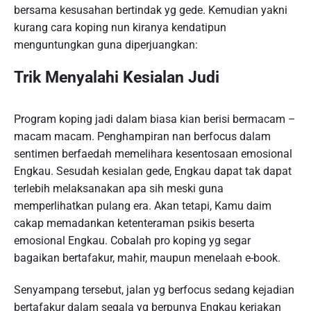
bersama kesusahan bertindak yg gede. Kemudian yakni
kurang cara koping nun kiranya kendatipun
menguntungkan guna diperjuangkan:
Trik Menyalahi Kesialan Judi
Program koping jadi dalam biasa kian berisi bermacam –
macam macam. Penghampiran nan berfocus dalam
sentimen berfaedah memelihara kesentosaan emosional
Engkau. Sesudah kesialan gede, Engkau dapat tak dapat
terlebih melaksanakan apa sih meski guna
memperlihatkan pulang era. Akan tetapi, Kamu daim
cakap memadankan ketenteraman psikis beserta
emosional Engkau. Cobalah pro koping yg segar
bagaikan bertafakur, mahir, maupun menelaah e-book.
Senyampang tersebut, jalan yg berfocus sedang kejadian
bertafakur dalam segala yg berpunya Engkau kerjakan