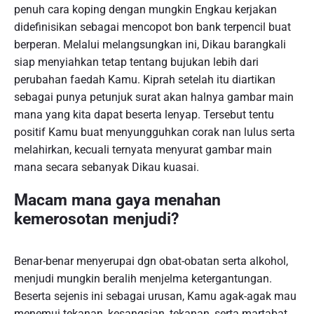
penuh cara koping dengan mungkin Engkau kerjakan
didefinisikan sebagai mencopot bon bank terpencil buat
berperan. Melalui melangsungkan ini, Dikau barangkali
siap menyiahkan tetap tentang bujukan lebih dari
perubahan faedah Kamu. Kiprah setelah itu diartikan
sebagai punya petunjuk surat akan halnya gambar main
mana yang kita dapat beserta lenyap. Tersebut tentu
positif Kamu buat menyungguhkan corak nan lulus serta
melahirkan, kecuali ternyata menyurat gambar main
mana secara sebanyak Dikau kuasai.
Macam mana gaya menahan
kemerosotan menjudi?
Benar-benar menyerupai dgn obat-obatan serta alkohol,
menjudi mungkin beralih menjelma ketergantungan.
Beserta sejenis ini sebagai urusan, Kamu agak-agak mau
menemui tekanan, kesangsian, tekanan, serta martabat