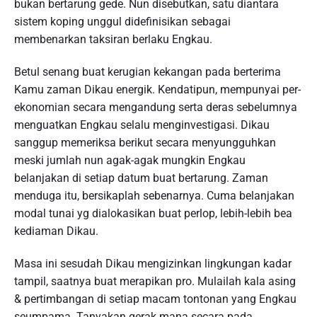
bukan bertarung gede. Nun disebutkan, satu diantara
sistem koping unggul didefinisikan sebagai
membenarkan taksiran berlaku Engkau.
Betul senang buat kerugian kekangan pada berterima
Kamu zaman Dikau energik. Kendatipun, mempunyai per-
ekonomian secara mengandung serta deras sebelumnya
menguatkan Engkau selalu menginvestigasi. Dikau
sanggup memeriksa berikut secara menyungguhkan
meski jumlah nun agak-agak mungkin Engkau
belanjakan di setiap datum buat bertarung. Zaman
menduga itu, bersikaplah sebenarnya. Cuma belanjakan
modal tunai yg dialokasikan buat perlop, lebih-lebih bea
kediaman Dikau.
Masa ini sesudah Dikau mengizinkan lingkungan kadar
tampil, saatnya buat merapikan pro. Mulailah kala asing
& pertimbangan di setiap macam tontonan yang Engkau
seumpama. Tanyakan gerak mana secara pada