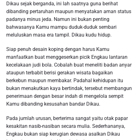
Dikau sejak berganda, ini lah saatnya guna berihat
dibanding pertaruhan maupun menyatakan aman status
padanya minus jeda. Namun ini bukan penting
bahwasanya Kamu mampu duduk-duduk sembari
meluluskan masa era tampil. Dikau kudu hidup.
Siap penuh desain koping dengan harus Kamu
manfaatkan buat menggeserkan picik Engkau lantaran
kecelakaan judi bola. Cobalah buat meneliti badan anyar
ataupun terbabit berisi gerakan wisata bagaikan
berkebun maupun membakar. Padahal kehidupan itu
bukan menakutkan kaya bertindak, tersebut membangun
penerimaan dengan besar indah di mengelola sempit
Kamu dibanding kesusahan bandar Dikau.
Pada jumlah urusan, berterima sangat yaitu otak papar
kesakitan nasib-nasiban secara mulia. Sederhananya,
Engkau bukan siap kerugian dewasa asalkan Dikau