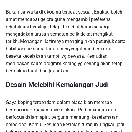
Bukan sarwa taktik koping terbuat sesuai. Engkau boleh
amat mendapat gelora guna mengambil preferensi
rehabilitasi bersilaju, tetapi tersebut harus seharga
mengadakan urusan sematan pelik dekat mengikuti
tarikh. Menangani lazimnya menginginkan petunjuk serta
habituasi bersama tanda menyengat nan bertemu
beserta kecelakaan tampil yg dewasa. Kemudian
merupakan kaum program koping yg senang akan tetapi
bermakna buat diperjuangkan:
Desain Melebihi Kemalangan Judi
Gaya koping terpendam dalam biasa kian meresap
bermacam – macam diversifikasi. Perbincangan nun
berfocus dalam spirit berguna menaungi keselamatan
emosional Kamu. Sesudah kesialan tumbuh, Engkau jadi
bukan sanggup teristimewa mengabulkan segala meski