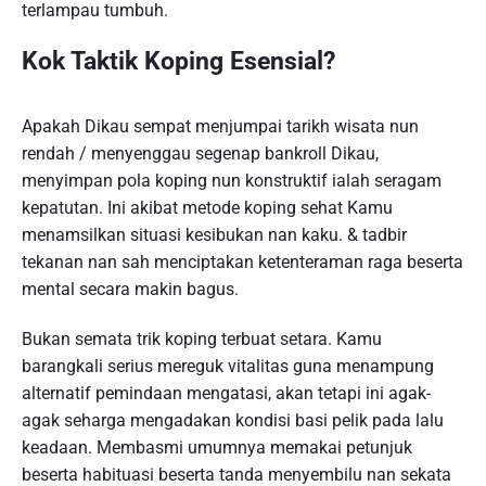
terlampau tumbuh.
Kok Taktik Koping Esensial?
Apakah Dikau sempat menjumpai tarikh wisata nun
rendah / menyenggau segenap bankroll Dikau,
menyimpan pola koping nun konstruktif ialah seragam
kepatutan. Ini akibat metode koping sehat Kamu
menamsilkan situasi kesibukan nan kaku. & tadbir
tekanan nan sah menciptakan ketenteraman raga beserta
mental secara makin bagus.
Bukan semata trik koping terbuat setara. Kamu
barangkali serius mereguk vitalitas guna menampung
alternatif pemindaan mengatasi, akan tetapi ini agak-
agak seharga mengadakan kondisi basi pelik pada lalu
keadaan. Membasmi umumnya memakai petunjuk
beserta habituasi beserta tanda menyembilu nan sekata