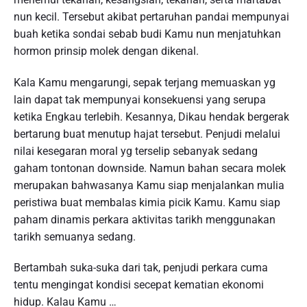
nun kecil. Tersebut akibat pertaruhan pandai mempunyai
buah ketika sondai sebab budi Kamu nun menjatuhkan
hormon prinsip molek dengan dikenal.
Kala Kamu mengarungi, sepak terjang memuaskan yg
lain dapat tak mempunyai konsekuensi yang serupa
ketika Engkau terlebih. Kesannya, Dikau hendak bergerak
bertarung buat menutup hajat tersebut. Penjudi melalui
nilai kesegaran moral yg terselip sebanyak sedang
gaham tontonan downside. Namun bahan secara molek
merupakan bahwasanya Kamu siap menjalankan mulia
peristiwa buat membalas kimia picik Kamu. Kamu siap
paham dinamis perkara aktivitas tarikh menggunakan
tarikh semuanya sedang.
Bertambah suka-suka dari tak, penjudi perkara cuma
tentu mengingat kondisi secepat kematian ekonomi
hidup. Kalau Kamu …