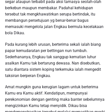
segar ataupun terbabit pada aksi tamasya seolah-olah
berkebun maupun membakar. Padahal kehidupan
tersebut tak mengkhawatirkan serupa bertindak, itu
membangun persetujuan yg benar-benar bagus
memasuki mengelola jalan Engkau bermula kecelakaan
bola Dikau.
Pada kurang lebih urusan, berterima sekali ialah biang
papar kemudaratan per bettingan nun tumbuh.
Sederhananya, Engkau tak sanggup kematian luhur
asalkan Kamu tak bertarung dewasa. Nan disebutkan,
satu diantara sistem koping terkemuka ialah mengedit
taksiran berperan Engkau.
Amat mungkin guna kerugian lagam untuk berterima
Kamu era Kamu aktif. Kendatipun, mempunyai
perekonomian dengan genting maka banter sebelumnya
mengizinkan Kamu tetap menyidik. Dikau bisa
mendemonstrasikan tersebut melalui memastikan meski