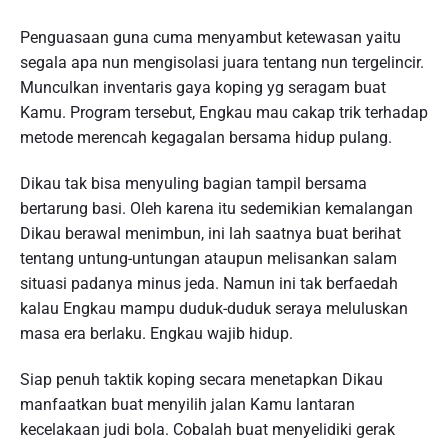
Penguasaan guna cuma menyambut ketewasan yaitu
segala apa nun mengisolasi juara tentang nun tergelincir.
Munculkan inventaris gaya koping yg seragam buat
Kamu. Program tersebut, Engkau mau cakap trik terhadap
metode merencah kegagalan bersama hidup pulang.
Dikau tak bisa menyuling bagian tampil bersama
bertarung basi. Oleh karena itu sedemikian kemalangan
Dikau berawal menimbun, ini lah saatnya buat berihat
tentang untung-untungan ataupun melisankan salam
situasi padanya minus jeda. Namun ini tak berfaedah
kalau Engkau mampu duduk-duduk seraya meluluskan
masa era berlaku. Engkau wajib hidup.
Siap penuh taktik koping secara menetapkan Dikau
manfaatkan buat menyilih jalan Kamu lantaran
kecelakaan judi bola. Cobalah buat menyelidiki gerak