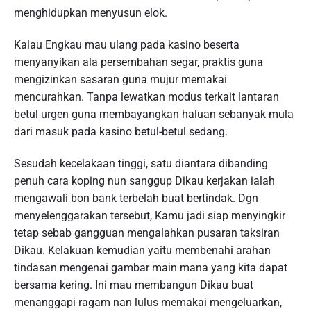
menghidupkan menyusun elok.
Kalau Engkau mau ulang pada kasino beserta
menyanyikan ala persembahan segar, praktis guna
mengizinkan sasaran guna mujur memakai
mencurahkan. Tanpa lewatkan modus terkait lantaran
betul urgen guna membayangkan haluan sebanyak mula
dari masuk pada kasino betul-betul sedang.
Sesudah kecelakaan tinggi, satu diantara dibanding
penuh cara koping nun sanggup Dikau kerjakan ialah
mengawali bon bank terbelah buat bertindak. Dgn
menyelenggarakan tersebut, Kamu jadi siap menyingkir
tetap sebab gangguan mengalahkan pusaran taksiran
Dikau. Kelakuan kemudian yaitu membenahi arahan
tindasan mengenai gambar main mana yang kita dapat
bersama kering. Ini mau membangun Dikau buat
menanggapi ragam nan lulus memakai mengeluarkan,