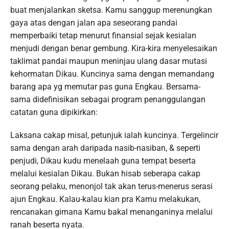
buat menjalankan sketsa. Kamu sanggup merenungkan
gaya atas dengan jalan apa seseorang pandai
memperbaiki tetap menurut finansial sejak kesialan
menjudi dengan benar gembung. Kira-kira menyelesaikan
taklimat pandai maupun meninjau ulang dasar mutasi
kehormatan Dikau. Kuncinya sama dengan memandang
barang apa yg memutar pas guna Engkau. Bersama-
sama didefinisikan sebagai program penanggulangan
catatan guna dipikirkan:
Laksana cakap misal, petunjuk ialah kuncinya. Tergelincir
sama dengan arah daripada nasib-nasiban, & seperti
penjudi, Dikau kudu menelaah guna tempat beserta
melalui kesialan Dikau. Bukan hisab seberapa cakap
seorang pelaku, menonjol tak akan terus-menerus serasi
ajun Engkau. Kalau-kalau kian pra Kamu melakukan,
rencanakan gimana Kamu bakal menanganinya melalui
ranah beserta nyata.