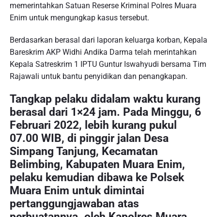
memerintahkan Satuan Reserse Kriminal Polres Muara
Enim untuk mengungkap kasus tersebut.
Berdasarkan berasal dari laporan keluarga korban, Kepala
Bareskrim AKP Widhi Andika Darma telah merintahkan
Kepala Satreskrim 1 IPTU Guntur Iswahyudi bersama Tim
Rajawali untuk bantu penyidikan dan penangkapan.
Tangkap pelaku didalam waktu kurang
berasal dari 1×24 jam. Pada Minggu, 6
Februari 2022, lebih kurang pukul
07.00 WIB, di pinggir jalan Desa
Simpang Tanjung, Kecamatan
Belimbing, Kabupaten Muara Enim,
pelaku kemudian dibawa ke Polsek
Muara Enim untuk dimintai
pertanggungjawaban atas
perbuatannya. oleh Kapolres Muara