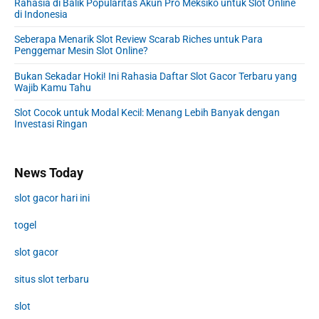
Rahasia di Balik Popularitas Akun Pro Meksiko untuk Slot Online
di Indonesia
Seberapa Menarik Slot Review Scarab Riches untuk Para
Penggemar Mesin Slot Online?
Bukan Sekadar Hoki! Ini Rahasia Daftar Slot Gacor Terbaru yang
Wajib Kamu Tahu
Slot Cocok untuk Modal Kecil: Menang Lebih Banyak dengan
Investasi Ringan
News Today
slot gacor hari ini
togel
slot gacor
situs slot terbaru
slot