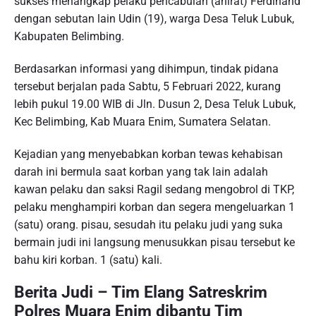
sukses menangkap pelaku pencabulan (anirat) Ferdinand
dengan sebutan lain Udin (19), warga Desa Teluk Lubuk,
Kabupaten Belimbing.
Berdasarkan informasi yang dihimpun, tindak pidana
tersebut berjalan pada Sabtu, 5 Februari 2022, kurang
lebih pukul 19.00 WIB di Jln. Dusun 2, Desa Teluk Lubuk,
Kec Belimbing, Kab Muara Enim, Sumatera Selatan.
Kejadian yang menyebabkan korban tewas kehabisan
darah ini bermula saat korban yang tak lain adalah
kawan pelaku dan saksi Ragil sedang mengobrol di TKP,
pelaku menghampiri korban dan segera mengeluarkan 1
(satu) orang. pisau, sesudah itu pelaku judi yang suka
bermain judi ini langsung menusukkan pisau tersebut ke
bahu kiri korban. 1 (satu) kali.
Berita Judi – Tim Elang Satreskrim
Polres Muara Enim dibantu Tim